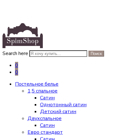
Search here
Поиск
0
0
Постельное белье
1,5 спальное
Сатин
Однотонный сатин
Детский сатин
Двухспальное
Сатин
Евро стандарт
Сатин