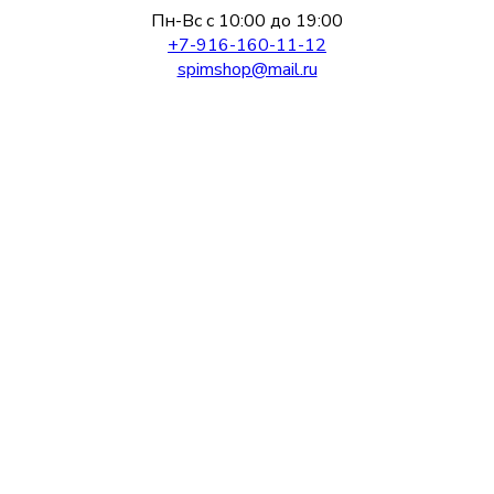
Пн-Вс с 10:00 до 19:00
+7-916-160-11-12
spimshop@mail.ru