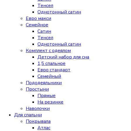
Тенсел
Однотонный сатин
Евро макси
Семейное
Сатин
Тенсел
Однотонный сатин
Комплект с одеялом
Детский набор для сна
1,5 спальное
Евро стандарт
Семейный
Пододеяльники
Простыни
Прямые
На резинке
Наволочки
Для спальни
Покрывала
Атлас