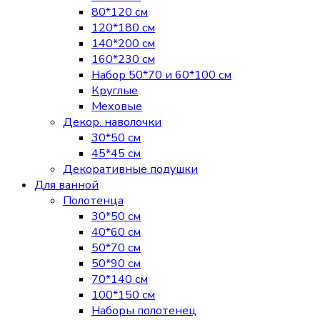
80*120 см
120*180 см
140*200 см
160*230 см
Набор 50*70 и 60*100 см
Круглые
Меховые
Декор. наволочки
30*50 см
45*45 см
Декоративные подушки
Для ванной
Полотенца
30*50 см
40*60 см
50*70 см
50*90 см
70*140 см
100*150 см
Наборы полотенец