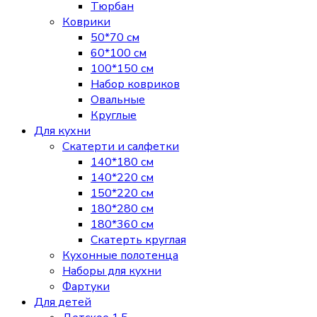
Тюрбан
Коврики
50*70 см
60*100 см
100*150 см
Набор ковриков
Овальные
Круглые
Для кухни
Скатерти и салфетки
140*180 см
140*220 см
150*220 см
180*280 см
180*360 см
Скатерть круглая
Кухонные полотенца
Наборы для кухни
Фартуки
Для детей