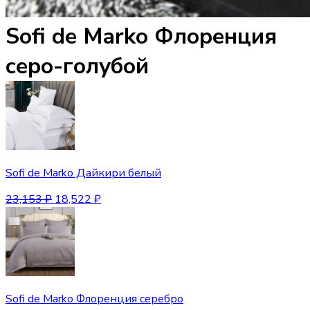
Sofi de Marko Флоренция
серо-голубой
Sofi de Marko Дайкири белый
23,153
₽
18,522
₽
Sofi de Marko Флоренция серебро