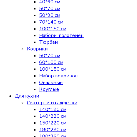
40*60 см
50*70 см
50*90 см
70*140 см
100*150 см
Наборы полотенец
Тюрбан
Коврики
50*70 см
60*100 см
100*150 см
Набор ковриков
Овальные
Круглые
Для кухни
Скатерти и салфетки
140*180 см
140*220 см
150*220 см
180*280 см
180*360 см