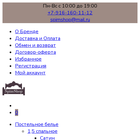
Пн-Вс с 10:00 до 19:00
+7-916-160-11-12
spimshop@mail.ru
О Бренде
Доставка и Оплата
Обмен и возврат
Договор-оферта
Избранное
Регистрация
Мой аккаунт
0
Постельное белье
1,5 спальное
Сатин