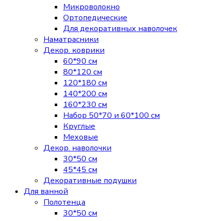
Микроволокно
Ортопедические
Для декоративных наволочек
Наматрасники
Декор. коврики
60*90 см
80*120 см
120*180 см
140*200 см
160*230 см
Набор 50*70 и 60*100 см
Круглые
Меховые
Декор. наволочки
30*50 см
45*45 см
Декоративные подушки
Для ванной
Полотенца
30*50 см