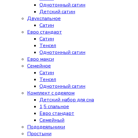
Однотонный сатин
Детский сатин
Двухспальное
Сатин
Евро стандарт
Сатин
Тенсел
Однотонный сатин
Евро макси
Семейное
Сатин
Тенсел
Однотонный сатин
Комплект с одеялом
Детский набор для сна
1,5 спальное
Евро стандарт
Семейный
Пододеяльники
Простыни