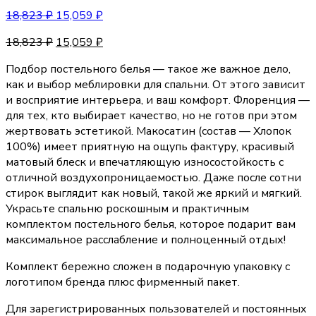
18,823
₽
15,059
₽
18,823
₽
15,059
₽
Подбор постельного белья — такое же важное дело,
как и выбор меблировки для спальни. От этого зависит
и восприятие интерьера, и ваш комфорт. Флоренция —
для тех, кто выбирает качество, но не готов при этом
жертвовать эстетикой. Макосатин (состав — Хлопок
100%) имеет приятную на ощупь фактуру, красивый
матовый блеск и впечатляющую износостойкость с
отличной воздухопроницаемостью. Даже после сотни
стирок выглядит как новый, такой же яркий и мягкий.
Украсьте спальню роскошным и практичным
комплектом постельного белья, которое подарит вам
максимальное расслабление и полноценный отдых!
Комплект бережно сложен в подарочную упаковку с
логотипом бренда плюс фирменный пакет.
Для зарегистрированных пользователей и постоянных