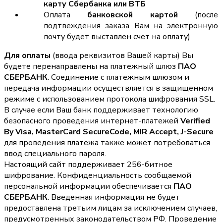
карту Сбербанка или ВТБ
Оплата
банковской картой
(после
подтвеждения заказа Вам на электронную
почту будет выставлен счет на оплату)
Для оплаты
(ввода реквизитов Вашей карты) Вы
будете перенаправлены на платежный шлюз
ПАО
СБЕРБАНК
. Соединение с платежным шлюзом и
передача информации осуществляется в защищенном
режиме с использованием протокола шифрования SSL.
В случае если Ваш банк поддерживает технологию
безопасного проведения интернет-платежей
Verified
By Visa, MasterCard SecureCode, MIR Accept, J-Secure
для проведения платежа также может потребоваться
ввод специального пароля.
Настоящий сайт поддерживает 256-битное
шифрование. Конфиденциальность сообщаемой
персональной информации обеспечивается
ПАО
СБЕРБАНК
. Введенная информация не будет
предоставлена третьим лицам за исключением случаев,
предусмотренных законодательством РФ. Проведение