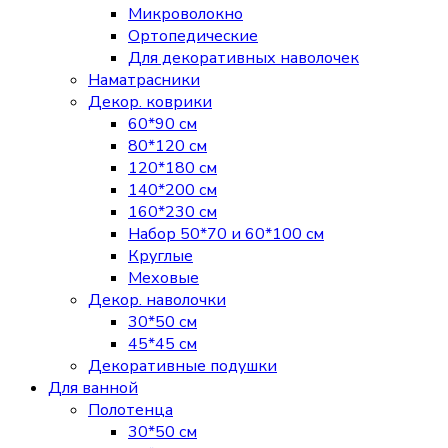
Микроволокно
Ортопедические
Для декоративных наволочек
Наматрасники
Декор. коврики
60*90 см
80*120 см
120*180 см
140*200 см
160*230 см
Набор 50*70 и 60*100 см
Круглые
Меховые
Декор. наволочки
30*50 см
45*45 см
Декоративные подушки
Для ванной
Полотенца
30*50 см