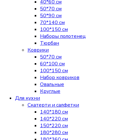
40*60 см
50*70 см
50*90 см
70*140 см
100*150 см
Наборы полотенец
Тюрбан
Коврики
50*70 см
60*100 см
100*150 см
Набор ковриков
Овальные
Круглые
Для кухни
Скатерти и салфетки
140*180 см
140*220 см
150*220 см
180*280 см
180*360 см