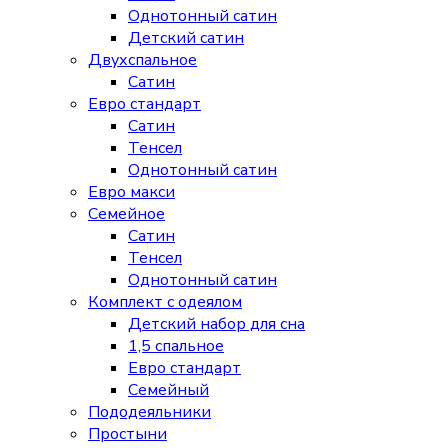
Однотонный сатин
Детский сатин
Двухспальное
Сатин
Евро стандарт
Сатин
Тенсел
Однотонный сатин
Евро макси
Семейное
Сатин
Тенсел
Однотонный сатин
Комплект с одеялом
Детский набор для сна
1,5 спальное
Евро стандарт
Семейный
Пододеяльники
Простыни