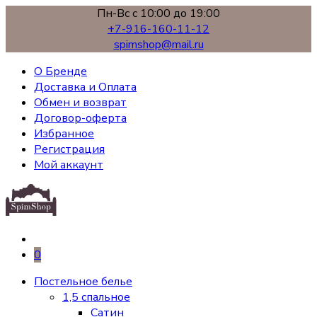
Пн-Вс с 10:00 до 19:00
+7-916-160-11-12
spimshop@mail.ru
О Бренде
Доставка и Оплата
Обмен и возврат
Договор-оферта
Избранное
Регистрация
Мой аккаунт
0
Постельное белье
1,5 спальное
Сатин