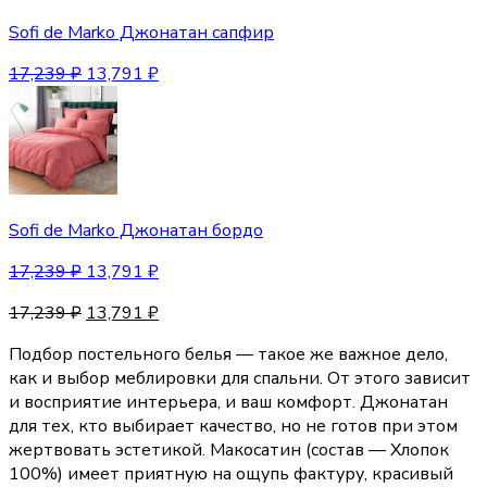
Sofi de Marko Джонатан сапфир
17,239
₽
13,791
₽
Sofi de Marko Джонатан бордо
17,239
₽
13,791
₽
17,239
₽
13,791
₽
Подбор постельного белья — такое же важное дело,
как и выбор меблировки для спальни. От этого зависит
и восприятие интерьера, и ваш комфорт. Джонатан
для тех, кто выбирает качество, но не готов при этом
жертвовать эстетикой. Макосатин (состав — Хлопок
100%) имеет приятную на ощупь фактуру, красивый