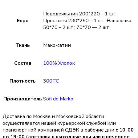
Пододеяльник 200*220 – 1 шт.
Евро
Простыня 230*250 – 1 шт. Наволочка
50*70 – 2 шт.; 70*70 — 2 шт.
Ткань
Мако-сатин
Состав
100% Хлопок
Плотность
300TC
Производитель
Sofi de Marko
Доставка по Москве и Московской области
осуществляется нашей курьерской службой или
транспортной компанией СДЭК в рабочие дни
с 10-00
до 19-00 (доставка в выходные дни или в вечернее