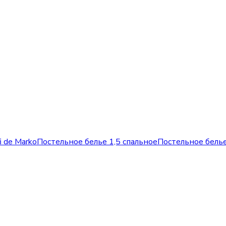
i de Marko
Постельное белье 1,5 спальное
Постельное белье