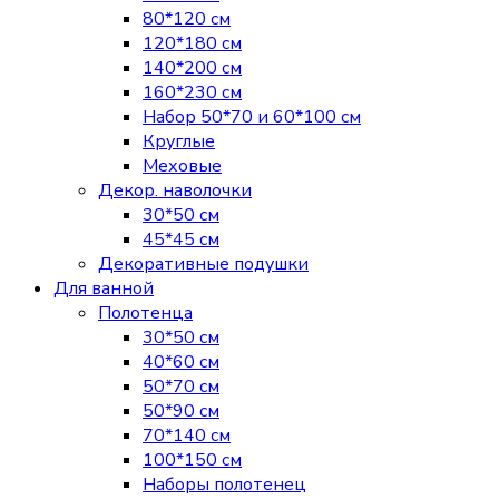
80*120 см
120*180 см
140*200 см
160*230 см
Набор 50*70 и 60*100 см
Круглые
Меховые
Декор. наволочки
30*50 см
45*45 см
Декоративные подушки
Для ванной
Полотенца
30*50 см
40*60 см
50*70 см
50*90 см
70*140 см
100*150 см
Наборы полотенец