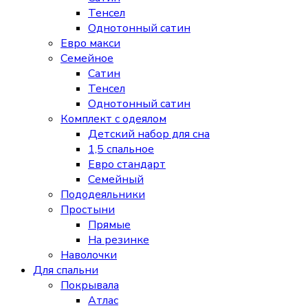
Тенсел
Однотонный сатин
Евро макси
Семейное
Сатин
Тенсел
Однотонный сатин
Комплект с одеялом
Детский набор для сна
1,5 спальное
Евро стандарт
Семейный
Пододеяльники
Простыни
Прямые
На резинке
Наволочки
Для спальни
Покрывала
Атлас