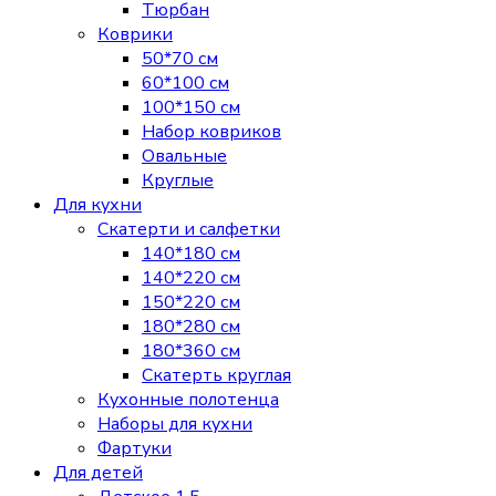
Тюрбан
Коврики
50*70 см
60*100 см
100*150 см
Набор ковриков
Овальные
Круглые
Для кухни
Скатерти и салфетки
140*180 см
140*220 см
150*220 см
180*280 см
180*360 см
Скатерть круглая
Кухонные полотенца
Наборы для кухни
Фартуки
Для детей