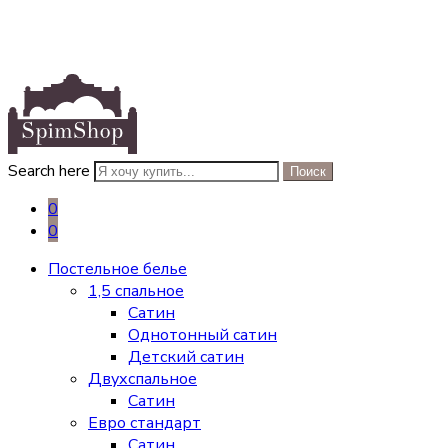
Search here
Поиск
0
0
Постельное белье
1,5 спальное
Сатин
Однотонный сатин
Детский сатин
Двухспальное
Сатин
Евро стандарт
Сатин