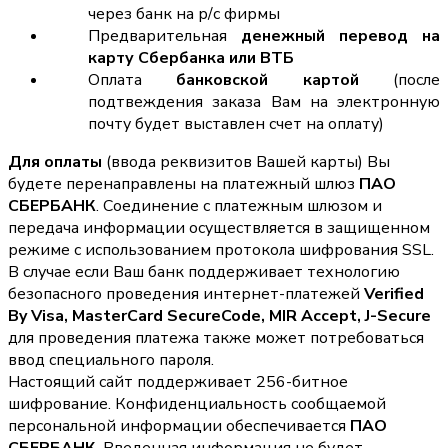
через банк на р/с фирмы
Предварительная
денежный перевод на
карту Сбербанка или ВТБ
Оплата
банковской картой
(после
подтвеждения заказа Вам на электронную
почту будет выставлен счет на оплату)
Для оплаты
(ввода реквизитов Вашей карты) Вы
будете перенаправлены на платежный шлюз
ПАО
СБЕРБАНК
. Соединение с платежным шлюзом и
передача информации осуществляется в защищенном
режиме с использованием протокола шифрования SSL.
В случае если Ваш банк поддерживает технологию
безопасного проведения интернет-платежей
Verified
By Visa, MasterCard SecureCode, MIR Accept, J-Secure
для проведения платежа также может потребоваться
ввод специального пароля.
Настоящий сайт поддерживает 256-битное
шифрование. Конфиденциальность сообщаемой
персональной информации обеспечивается
ПАО