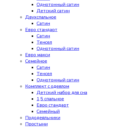
Однотонный сатин
Детский сатин
Двухспальное
Сатин
Евро стандарт
Сатин
Тенсел
Однотонный сатин
Евро макси
Семейное
Сатин
Тенсел
Однотонный сатин
Комплект с одеялом
Детский набор для сна
1,5 спальное
Евро стандарт
Семейный
Пододеяльники
Простыни