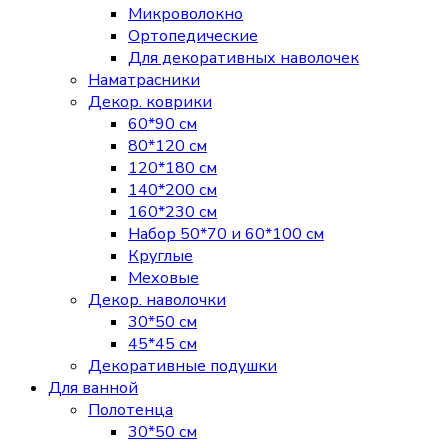
Микроволокно
Ортопедические
Для декоративных наволочек
Наматрасники
Декор. коврики
60*90 см
80*120 см
120*180 см
140*200 см
160*230 см
Набор 50*70 и 60*100 см
Круглые
Меховые
Декор. наволочки
30*50 см
45*45 см
Декоративные подушки
Для ванной
Полотенца
30*50 см