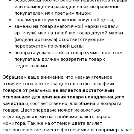
безвозмездного устранения недостатков товара
или возмещения расходов на их исправление
покупателем или третьим лицом;
соразмерного уменьшения покупной цены;
замены на товар аналогичной марки (модели,
артикула) или на такой же товар другой марки
(модели, артикула) с соответствующим
перерасчетом покупной цены;
возврата уплаченной за товар суммы, при этом
покупатель должен возвратить товар с
недостатками.
Обращаем ваше внимание, что незначительное
отличие тона и оттенка цветов на фотографиях
товаров от реальных
не является достаточным
основанием для признания товара ненадлежащего
качества
и, соответственно, для обмена и возврата
товара. Цветопередача может искажаться
индивидуальными настройками вашего экрана
монитора. Так же на оттенок цвета влияет
светоосвещение в месте фотосъемки и, например, у вас