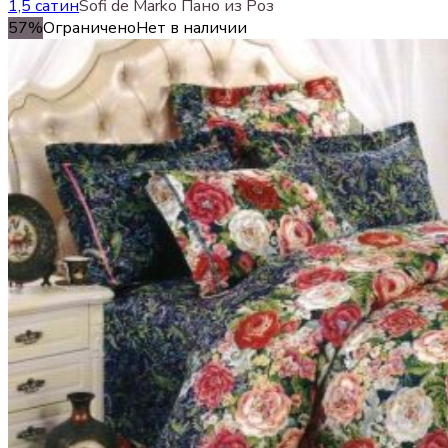
1,5 сатин
Sofi de Marko Пано из Роз
57%
Ограничено
Нет в наличии