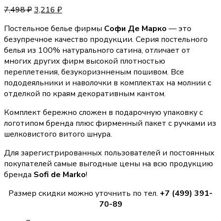
7,498
₽
3,216
₽
Постельное белье фирмы
Софи Де Марко
— это
безупречное качество продукции. Серия постельного
белья из 100% натурального сатина, отличает от
многих других фирм высокой плотностью
переплетения, безукоризнненым пошивом. Все
пододеяльники и наволочки в комплектах на молнии с
отделкой по краям декоративным кантом.
Комплект бережно сложен в подарочную упаковку с
логотипом бренда плюс фирменный пакет с ручками из
шелковистого витого шнура.
Для зарегистрированных пользователей и постоянных
покупателей самые выгодные цены на всю продукцию
бренда
Sofi de Marko
!
Размер скидки можно уточнить по тел.
+7 (499) 391-
70-89