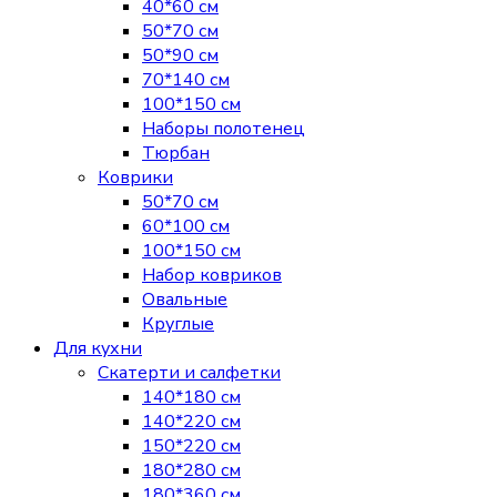
40*60 см
50*70 см
50*90 см
70*140 см
100*150 см
Наборы полотенец
Тюрбан
Коврики
50*70 см
60*100 см
100*150 см
Набор ковриков
Овальные
Круглые
Для кухни
Скатерти и салфетки
140*180 см
140*220 см
150*220 см
180*280 см
180*360 см