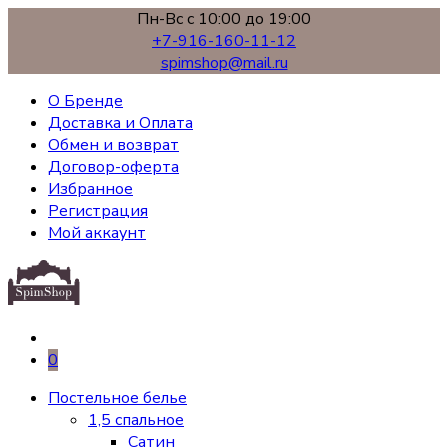
Пн-Вс с 10:00 до 19:00
+7-916-160-11-12
spimshop@mail.ru
О Бренде
Доставка и Оплата
Обмен и возврат
Договор-оферта
Избранное
Регистрация
Мой аккаунт
0
Постельное белье
1,5 спальное
Сатин