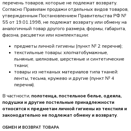
перечень товаров, которые не подлежат возврату.
Согласно Правилам продажи отдельных видов товаров,
утвержденным Постановлением Правительства РФ №
55 от 19.01.1998, не подлежат возврату или обмену на
аналогичный товар другого размера, формы, габарита,
фасона, расцветки или комплектации:
предметы личной гигиены (пункт № 2 перечня);
текстильные товары: хлопчатобумажные,
льняные, шелковые, шерстяные и синтетические
ткани;
товары из нетканых материалов типа тканей:
ленты, тесьма, кружево и другие (пункт № 4
перечня).
В частности,
полотенца, постельное белье, одеяла,
подушки и другие постельные принадлежности
относятся к предметам личной гигиены из текстиля и
законодательно не подлежат обмену и возврату
.
ОБМЕН И ВОЗВРАТ ТОВАРА