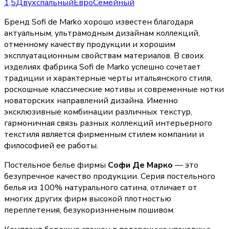
1,5
Двухспальный
Евро
Семейный
Бренд Sofi de Marko хорошо известен благодаря
актуальным, ультрамодным дизайнам коллекций,
отменному качеству продукции и хорошим
эксплуатационным свойствам материалов. В своих
изделиях фабрика Sofi de Marko успешно сочетает
традиции и характерные черты итальянского стиля,
роскошные классические мотивы и современные нотки
новаторских направлений дизайна. Именно
эксклюзивные комбинации различных текстур,
гармоничная связь разных коллекций интерьерного
текстиля является фирменным стилем компании и
философией ее работы.
Постельное белье фирмы
Софи Де Марко
— это
безупречное качество продукции. Серия постельного
белья из 100% натурального сатина, отличает от
многих других фирм высокой плотностью
переплетения, безукоризнненым пошивом.