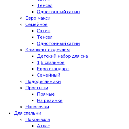
Тенсел
Однотонный сатин
Евро макси
Семейное
Сатин
Тенсел
Однотонный сатин
Комплект с одеялом
Детский набор для сна
1,5 спальное
Евро стандарт
Семейный
Пододеяльники
Простыни
Прямые
На резинке
Наволочки
Для спальни
Покрывала
Атлас