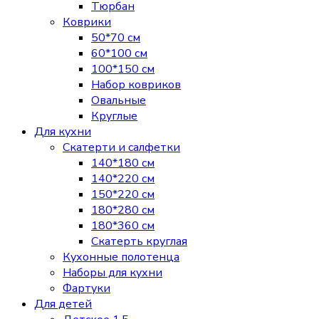
Тюрбан
Коврики
50*70 см
60*100 см
100*150 см
Набор ковриков
Овальные
Круглые
Для кухни
Скатерти и салфетки
140*180 см
140*220 см
150*220 см
180*280 см
180*360 см
Скатерть круглая
Кухонные полотенца
Наборы для кухни
Фартуки
Для детей