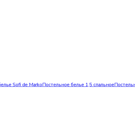
елье Sofi de Marko
Постельное белье 1,5 спальное
Постельн