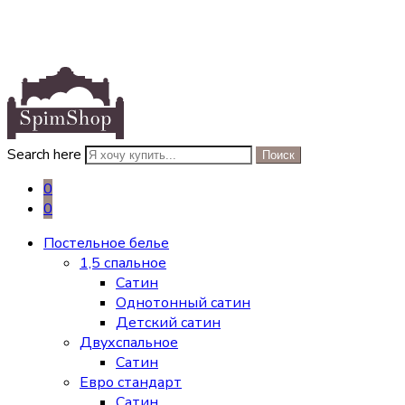
Search here
Поиск
0
0
Постельное белье
1,5 спальное
Сатин
Однотонный сатин
Детский сатин
Двухспальное
Сатин
Евро стандарт
Сатин