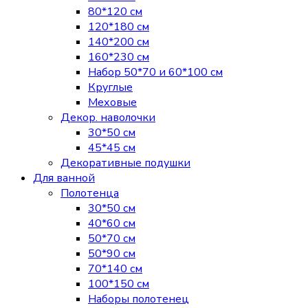
80*120 см
120*180 см
140*200 см
160*230 см
Набор 50*70 и 60*100 см
Круглые
Меховые
Декор. наволочки
30*50 см
45*45 см
Декоративные подушки
Для ванной
Полотенца
30*50 см
40*60 см
50*70 см
50*90 см
70*140 см
100*150 см
Наборы полотенец