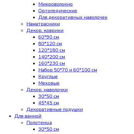
Микроволокно
Ортопедические
Для декоративных наволочек
Наматрасники
Декор. коврики
60*90 см
80*120 см
120*180 см
140*200 см
160*230 см
Набор 50*70 и 60*100 см
Круглые
Меховые
Декор. наволочки
30*50 см
45*45 см
Декоративные подушки
Для ванной
Полотенца
30*50 см