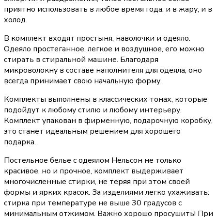
приятно использовать в любое время года, и в жару, и в
холод.
В комплект входят простыня, наволочки и одеяло.
Одеяло простеганное, легкое и воздушное, его можно
стирать в стиральной машине. Благодаря
микроволокну в составе наполнителя для одеяла, оно
всегда принимает свою начальную форму.
Комплекты выполнены в классических тонах, которые
подойдут к любому стилю и любому интерьеру.
Комплект упакован в фирменную, подарочную коробку,
это станет идеальным решением для хорошего
подарка.
Постельное белье с одеялом Нельсон не только
красивое, но и прочное, комплект выдерживает
многочисленные стирки, не теряя при этом своей
формы и ярких красок. За изделиями легко ухаживать:
стирка при температуре не выше 30 градусов с
минимальным отжимом. Важно хорошо просушить! При