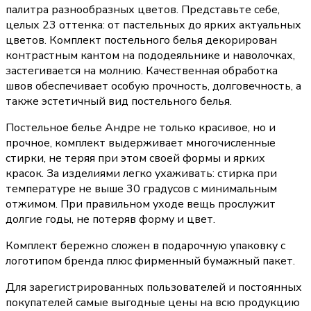
палитра разнообразных цветов. Представьте себе,
целых 23 оттенка: от пастельных до ярких актуальных
цветов. Комплект постельного белья декорирован
контрастным кантом на пододеяльнике и наволочках,
застегивается на молнию. Качественная обработка
швов обеспечивает особую прочность, долговечность, а
также эстетичный вид постельного белья.
Постельное белье Андре не только красивое, но и
прочное, комплект выдерживает многочисленные
стирки, не теряя при этом своей формы и ярких
красок. За изделиями легко ухаживать: стирка при
температуре не выше 30 градусов с минимальным
отжимом. При правильном уходе вещь прослужит
долгие годы, не потеряв форму и цвет.
Комплект бережно сложен в подарочную упаковку с
логотипом бренда плюс фирменный бумажный пакет.
Для зарегистрированных пользователей и постоянных
покупателей самые выгодные цены на всю продукцию