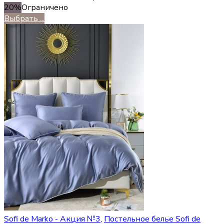
20%
Ограничено
Выбрать ...
Sofi de Marko - Акция №3
,
Постельное белье Sofi de