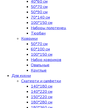
40*60 см
50*70 см
50*90 см
70*140 см
100*150 см
Наборы полотенец
Тюрбан
Коврики
50*70 см
60*100 см
100*150 см
Набор ковриков
Овальные
Круглые
Для кухни
Скатерти и салфетки
140*180 см
140*220 см
150*220 см
180*280 см
180*360 см