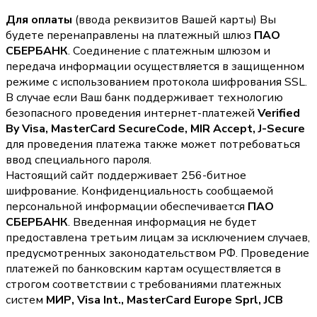
Для оплаты
(ввода реквизитов Вашей карты) Вы
будете перенаправлены на платежный шлюз
ПАО
СБЕРБАНК
. Соединение с платежным шлюзом и
передача информации осуществляется в защищенном
режиме с использованием протокола шифрования SSL.
В случае если Ваш банк поддерживает технологию
безопасного проведения интернет-платежей
Verified
By Visa, MasterCard SecureCode, MIR Accept, J-Secure
для проведения платежа также может потребоваться
ввод специального пароля.
Настоящий сайт поддерживает 256-битное
шифрование. Конфиденциальность сообщаемой
персональной информации обеспечивается
ПАО
СБЕРБАНК
. Введенная информация не будет
предоставлена третьим лицам за исключением случаев,
предусмотренных законодательством РФ. Проведение
платежей по банковским картам осуществляется в
строгом соответствии с требованиями платежных
систем
МИР, Visa Int., MasterCard Europe Sprl, JCB