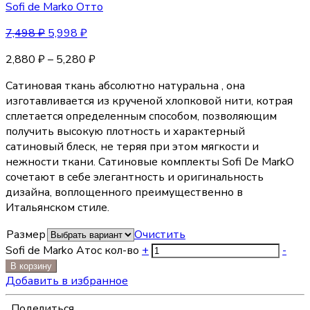
Sofi de Marko Отто
7,498
₽
5,998
₽
2,880
₽
–
5,280
₽
Сатиновая ткань абсолютно натуральна , она
изготавливается из крученой хлопковой нити, котрая
сплетается определенным способом, позволяющим
получить высокую плотность и характерный
сатиновый блеск, не теряя при этом мягкости и
нежности ткани. Сатиновые комплекты Sofi De MarkO
сочетают в себе элегантность и оригинальность
дизайна, воплощенного преимущественно в
Итальянском стиле.
Размер
Очистить
Sofi de Marko Атос кол-во
+
-
В корзину
Добавить в избранное
Поделиться