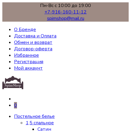
Пн-Вс с 10:00 до 19:00
+7-916-160-11-12
spimshop@mail.ru
О Бренде
Доставка и Оплата
Обмен и возврат
Договор-оферта
Избранное
Регистрация
Мой аккаунт
0
Постельное белье
1,5 спальное
Сатин