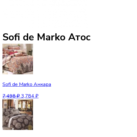
Sofi de Marko Атос
Sofi de Marko Анкара
7,498
₽
3,784
₽