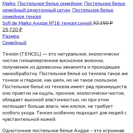
Marko
,
Постельное белье семейное
,
Постельное белье
семейный однотонный сатин
,
Постельное белье
семейное тенсел
Sofi de Marko Андре №16 тенсел синий
32,150
₽
25,720
₽
Размер
Семейный
Тенсел (TENCEL) — это натуральное, экологически
чистое гипоаллергенное вискозное волокно,
получаемое из древесины эвкалипта и проходящее
нанообработку. Постельное бельё из тенсела такое же
тонкое и гладкое, как шелк, но не такое скользкое.
Постельное бельё из тенсела имеет ряд преимуществ:
оно приятно на ощупь, прочное, экологически чистое,
обладает высокой эластичностью, но при этом
поглощает больше влаги, чем хлопок, не требует
особого ухода. Тенсел особенно подходит для людей с
чувствительной кожей.
Однотонное постельное белье Андре – это огромная