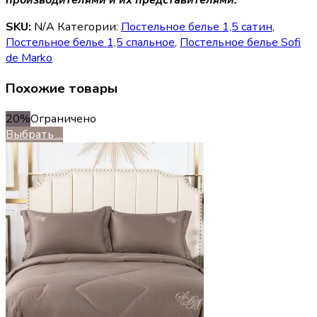
производителями и их представителями.
SKU:
N/A
Категории:
Постельное белье 1,5 сатин
,
Постельное белье 1,5 спальное
,
Постельное белье Sofi
de Marko
Похожие товары
20%
Ограничено
Выбрать ...