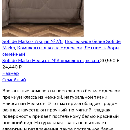
Sofi de Marko - Акция №2/5
,
Постельное белье Sofi de
Marko
,
Комплекты для сна с одеялом
,
Летние наборы
семейный
Sofi de Marko Нельсон №8 комплект для сна
30,550
₽
24,440
₽
Размер
Семейный
Элегантные комплекты постельного белья с одеялом
премиум класса из нежной, натуральной ткани
макосатин Нельсон. Этот материал обладает рядом
важных качеств: он прочный, но мягкий, гладкая
поверхность придает постельному белью красивый
внешний вид. Натуральная ткань не вызывает
аллергии и раздражения, такое постельное белье