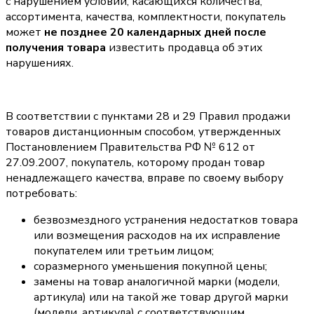
с нарушением условий, касающихся количества,
ассортимента, качества, комплектности, покупатель
может
не позднее 20 календарных дней после
получения товара
известить продавца об этих
нарушениях.
В соответствии с пунктами 28 и 29 Правил продажи
товаров дистанционным способом, утвержденных
Постановлением Правительства РФ № 612 от
27.09.2007, покупатель, которому продан товар
ненадлежащего качества, вправе по своему выбору
потребовать:
безвозмездного устранения недостатков товара
или возмещения расходов на их исправление
покупателем или третьим лицом;
соразмерного уменьшения покупной цены;
замены на товар аналогичной марки (модели,
артикула) или на такой же товар другой марки
(модели, артикула) с соответствующим