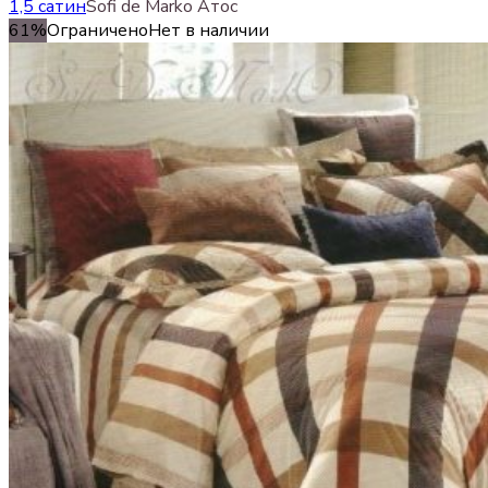
1,5 сатин
Sofi de Marko Атос
61%
Ограничено
Нет в наличии