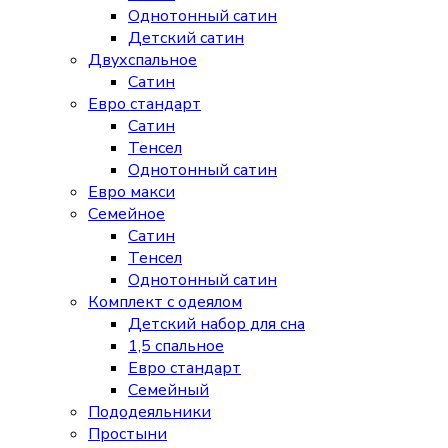
Однотонный сатин
Детский сатин
Двухспальное
Сатин
Евро стандарт
Сатин
Тенсел
Однотонный сатин
Евро макси
Семейное
Сатин
Тенсел
Однотонный сатин
Комплект с одеялом
Детский набор для сна
1,5 спальное
Евро стандарт
Семейный
Пододеяльники
Простыни