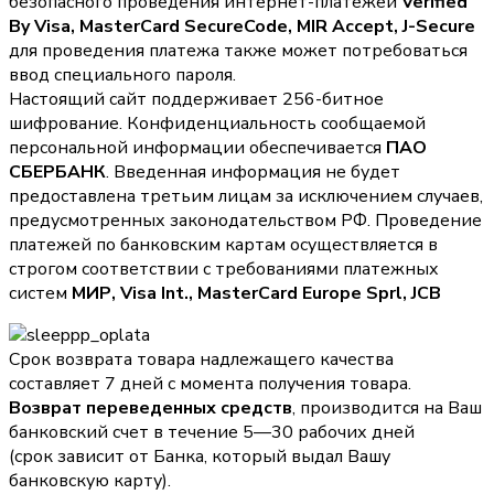
безопасного проведения интернет-платежей
Verified
By Visa, MasterCard SecureCode, MIR Accept, J-Secure
для проведения платежа также может потребоваться
ввод специального пароля.
Настоящий сайт поддерживает 256-битное
шифрование. Конфиденциальность сообщаемой
персональной информации обеспечивается
ПАО
СБЕРБАНК
. Введенная информация не будет
предоставлена третьим лицам за исключением случаев,
предусмотренных законодательством РФ. Проведение
платежей по банковским картам осуществляется в
строгом соответствии с требованиями платежных
систем
МИР, Visa Int., MasterCard Europe Sprl, JCB
Срок возврата товара надлежащего качества
составляет 7 дней с момента получения товара.
Возврат переведенных средств
, производится на Ваш
банковский счет в течение 5—30 рабочих дней
(срок зависит от Банка, который выдал Вашу
банковскую карту).