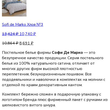
Sofi de Marko Хлоя №3
13,424
₽
10,740
₽
10,864
₽
8,691
₽
Постельное белье фирмы
Софи Де Марко
— это
безупречное качество продукции. Серия постельного
белья из 100% натурального сатина, отличает от
многих других фирм высокой плотностью
переплетения, безукоризнненым пошивом. Все
пододеяльники и наволочки в комплектах на молнии с
отделкой по краям декоративным кантом.
Комплект бережно сложен в подарочную упаковку с
логотипом бренда плюс фирменный пакет с ручками из
шелковистого витого шнура.