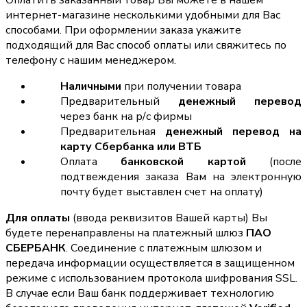
Оплатить заказанный товар Вы можете в нашем
интернет-магазине несколькими удобными для Вас
способами. При оформлении заказа укажите
подходящий для Вас способ оплаты или свяжитесь по
телефону с нашим менеджером.
Наличными
при получении товара
Предварительный
денежный перевод
через банк на р/с фирмы
Предварительная
денежный перевод на
карту Сбербанка или ВТБ
Оплата
банковской картой
(после
подтвеждения заказа Вам на электронную
почту будет выставлен счет на оплату)
Для оплаты
(ввода реквизитов Вашей карты) Вы
будете перенаправлены на платежный шлюз
ПАО
СБЕРБАНК
. Соединение с платежным шлюзом и
передача информации осуществляется в защищенном
режиме с использованием протокола шифрования SSL.
В случае если Ваш банк поддерживает технологию