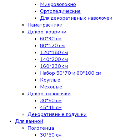
Микроволокно
Ортопедические
Для декоративных наволочек
Наматрасники
Декор. коврики
60*90 см
80*120 см
120*180 см
140*200 см
160*230 см
Набор 50*70 и 60*100 см
Круглые
Меховые
Декор. наволочки
30*50 см
45*45 см
Декоративные подушки
Для ванной
Полотенца
30*50 см