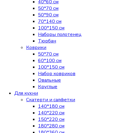
40*60 см
50*70 см
50*90 см
70*140 см
100*150 см
Наборы полотенец
Тюрбан
Коврики
50*70 см
60*100 см
100*150 см
Набор ковриков
Овальные
Круглые
Для кухни
Скатерти и салфетки
140*180 см
140*220 см
150*220 см
180*280 см
180*360 см