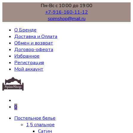
Пн-Вс с 10:00 до 19:00
+7-916-160-11-12
spimshop@mail.ru
О Бренде
Доставка и Оплата
Обмен и возврат
Договор-оферта
Избранное
Регистрация
Мой аккаунт
0
Постельное белье
1,5 спальное
Сатин