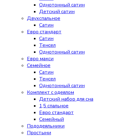
Однотонный сатин
Детский сатин
Двухспальное
Сатин
Евро стандарт
Сатин
Тенсел
Однотонный сатин
Евро макси
Семейное
Сатин
Тенсел
Однотонный сатин
Комплект с одеялом
Детский набор для сна
1,5 спальное
Евро стандарт
Семейный
Пододеяльники
Простыни