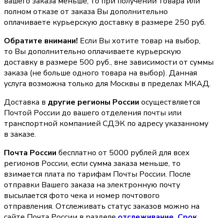
вашего заказа меньше, то при получении товара или
полном отказе от заказа Вы дополнительно
оплачиваете курьерскую доставку в размере 250 руб.
Обратите внимани!
Если Вы хотите товар на выбор,
то Вы дополнительно оплачиваете курьерскую
доставку в размере 500 руб., вне зависимости от суммы
заказа (не больше одного товара на выбор). Данная
услуга возможна только для Москвы в пределах МКАД.
Доставка в
другие регионы России
осуществляется
Почтой России до вашего отделения почты или
транспортной компанией СДЭК по адресу указанному
в заказе.
Почта России
бесплатно от 5000 рублей для всех
регионов России, если сумма заказа меньше, то
взимается плата по тарифам Почты России. После
отправки Вашего заказа на электронную почту
высылается фото чека и номер почтового
отправления. Отслеживать статус заказов можно на
сайте Почта России в разделе
oтслеживание. Срок