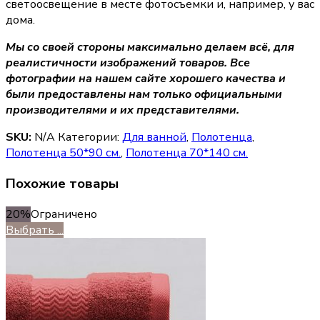
светоосвещение в месте фотосъемки и, например, у вас
дома.
Мы со своей стороны максимально делаем всё, для
реалистичности изображений товаров. Все
фотографии на нашем сайте хорошего качества и
были предоставлены нам только официальными
производителями и их представителями.
SKU:
N/A
Категории:
Для ванной
,
Полотенца
,
Полотенца 50*90 см.
,
Полотенца 70*140 см.
Похожие товары
20%
Ограничено
Выбрать ...