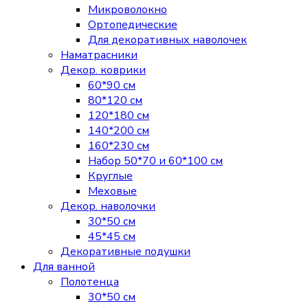
Микроволокно
Ортопедические
Для декоративных наволочек
Наматрасники
Декор. коврики
60*90 см
80*120 см
120*180 см
140*200 см
160*230 см
Набор 50*70 и 60*100 см
Круглые
Меховые
Декор. наволочки
30*50 см
45*45 см
Декоративные подушки
Для ванной
Полотенца
30*50 см