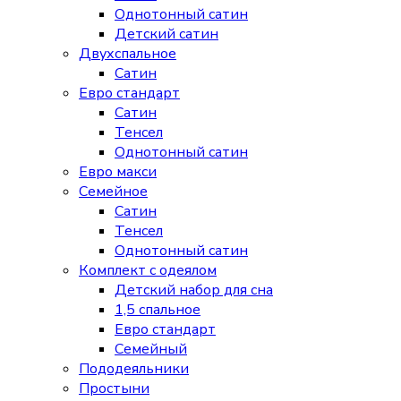
Однотонный сатин
Детский сатин
Двухспальное
Сатин
Евро стандарт
Сатин
Тенсел
Однотонный сатин
Евро макси
Семейное
Сатин
Тенсел
Однотонный сатин
Комплект с одеялом
Детский набор для сна
1,5 спальное
Евро стандарт
Семейный
Пододеяльники
Простыни