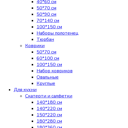
40*60 см
50*70 см
50*90 см
70*140 см
100*150 см
Наборы полотенец
Тюрбан
Коврики
50*70 см
60*100 см
100*150 см
Набор ковриков
Овальные
Круглые
Для кухни
Скатерти и салфетки
140*180 см
140*220 см
150*220 см
180*280 см
180*360 см