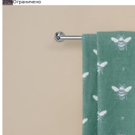
20%
Ограничено