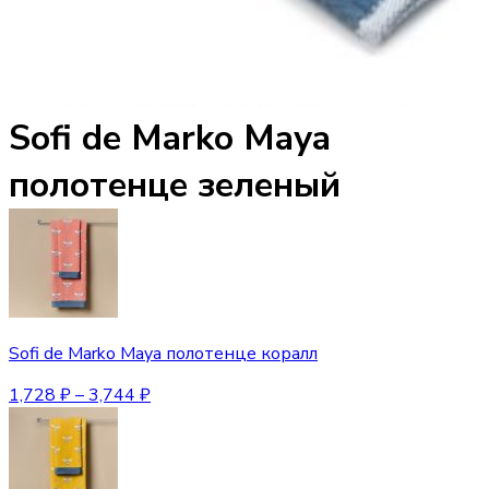
Sofi de Marko Maya
полотенце зеленый
Sofi de Marko Maya полотенце коралл
1,728
₽
–
3,744
₽