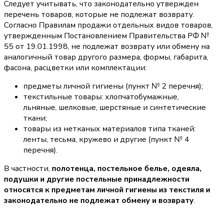
Следует учитывать, что законодательно утвержден
перечень товаров, которые не подлежат возврату.
Согласно Правилам продажи отдельных видов товаров,
утвержденным Постановлением Правительства РФ №
55 от 19.01.1998, не подлежат возврату или обмену на
аналогичный товар другого размера, формы, габарита,
фасона, расцветки или комплектации:
предметы личной гигиены (пункт № 2 перечня);
текстильные товары: хлопчатобумажные,
льняные, шелковые, шерстяные и синтетические
ткани;
товары из нетканых материалов типа тканей:
ленты, тесьма, кружево и другие (пункт № 4
перечня).
В частности,
полотенца, постельное белье, одеяла,
подушки и другие постельные принадлежности
относятся к предметам личной гигиены из текстиля и
законодательно не подлежат обмену и возврату
.