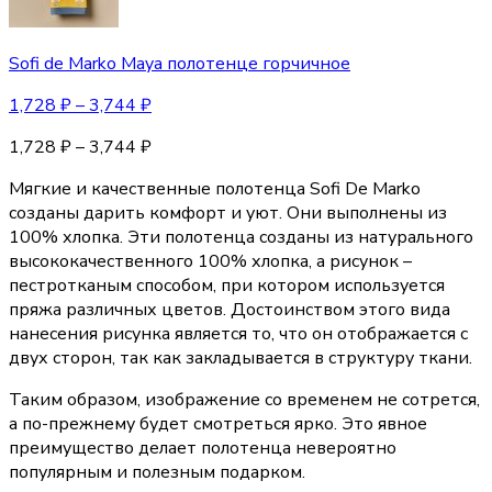
Sofi de Marko Maya полотенце горчичное
1,728
₽
–
3,744
₽
1,728
₽
–
3,744
₽
Мягкие и качественные полотенца Sofi De Marko
созданы дарить комфорт и уют. Они выполнены из
100% хлопка. Эти полотенца созданы из натурального
высококачественного 100% хлопка, а рисунок –
пестротканым способом, при котором используется
пряжа различных цветов. Достоинством этого вида
нанесения рисунка является то, что он отображается с
двух сторон, так как закладывается в структуру ткани.
Таким образом, изображение со временем не сотрется,
а по-прежнему будет смотреться ярко. Это явное
преимущество делает полотенца невероятно
популярным и полезным подарком.