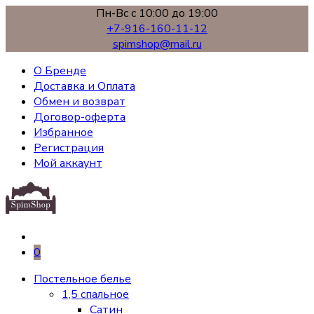
Пн-Вс с 10:00 до 19:00
+7-916-160-11-12
spimshop@mail.ru
О Бренде
Доставка и Оплата
Обмен и возврат
Договор-оферта
Избранное
Регистрация
Мой аккаунт
0
Постельное белье
1,5 спальное
Сатин