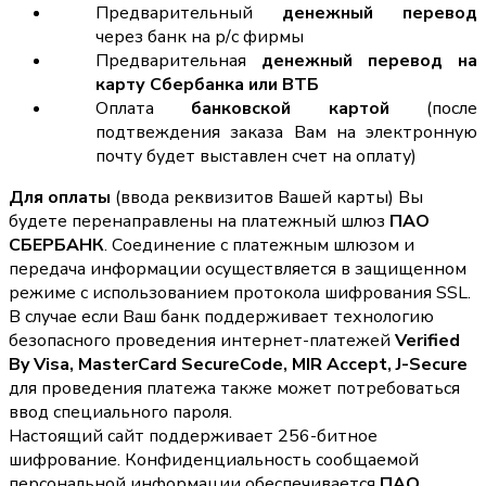
Предварительный
денежный перевод
через банк на р/с фирмы
Предварительная
денежный перевод на
карту Сбербанка или ВТБ
Оплата
банковской картой
(после
подтвеждения заказа Вам на электронную
почту будет выставлен счет на оплату)
Для оплаты
(ввода реквизитов Вашей карты) Вы
будете перенаправлены на платежный шлюз
ПАО
СБЕРБАНК
. Соединение с платежным шлюзом и
передача информации осуществляется в защищенном
режиме с использованием протокола шифрования SSL.
В случае если Ваш банк поддерживает технологию
безопасного проведения интернет-платежей
Verified
By Visa, MasterCard SecureCode, MIR Accept, J-Secure
для проведения платежа также может потребоваться
ввод специального пароля.
Настоящий сайт поддерживает 256-битное
шифрование. Конфиденциальность сообщаемой
персональной информации обеспечивается
ПАО