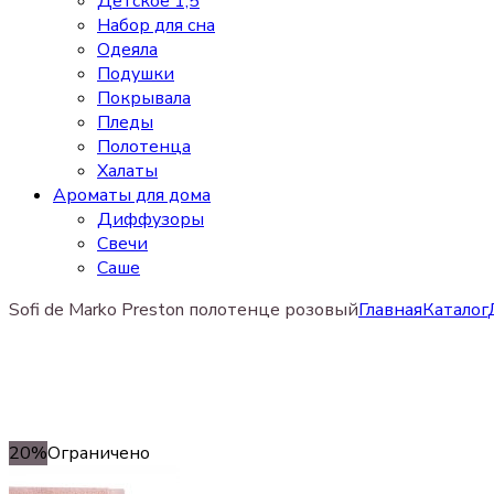
Детское 1,5
Набор для сна
Одеяла
Подушки
Покрывала
Пледы
Полотенца
Халаты
Ароматы для дома
Диффузоры
Свечи
Cаше
Sofi de Marko Preston полотенце розовый
Главная
Каталог
20%
Ограничено