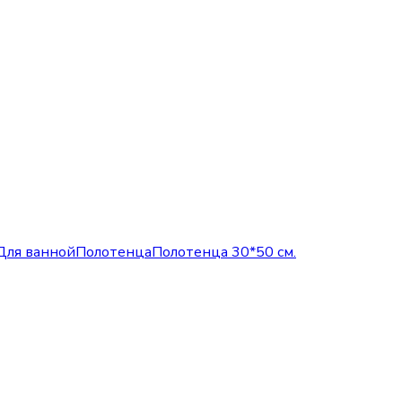
Для ванной
Полотенца
Полотенца 30*50 см.