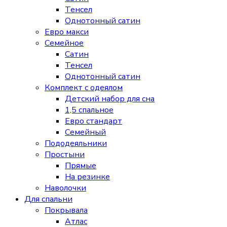
Тенсел
Однотонный сатин
Евро макси
Семейное
Сатин
Тенсел
Однотонный сатин
Комплект с одеялом
Детский набор для сна
1,5 спальное
Евро стандарт
Семейный
Пододеяльники
Простыни
Прямые
На резинке
Наволочки
Для спальни
Покрывала
Атлас