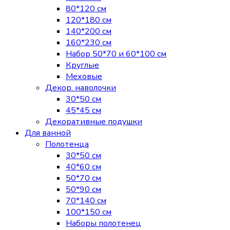
80*120 см
120*180 см
140*200 см
160*230 см
Набор 50*70 и 60*100 см
Круглые
Меховые
Декор. наволочки
30*50 см
45*45 см
Декоративные подушки
Для ванной
Полотенца
30*50 см
40*60 см
50*70 см
50*90 см
70*140 см
100*150 см
Наборы полотенец