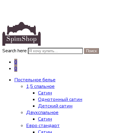
Search here
Поиск
0
0
Постельное белье
1,5 спальное
Сатин
Однотонный сатин
Детский сатин
Двухспальное
Сатин
Евро стандарт
Сатин