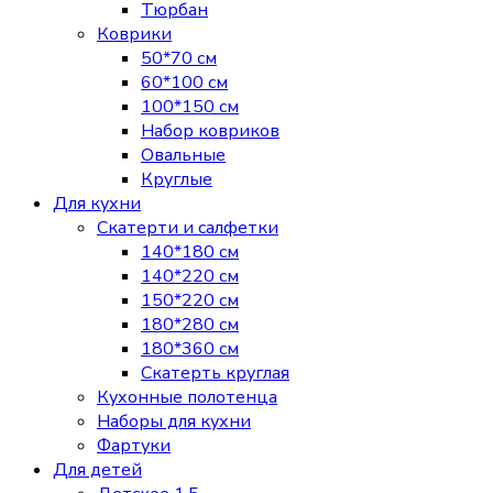
Тюрбан
Коврики
50*70 см
60*100 см
100*150 см
Набор ковриков
Овальные
Круглые
Для кухни
Скатерти и салфетки
140*180 см
140*220 см
150*220 см
180*280 см
180*360 см
Скатерть круглая
Кухонные полотенца
Наборы для кухни
Фартуки
Для детей