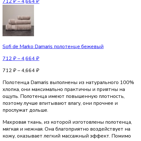
712
₽
–
4,664
₽
Sofi de Marko Damaris полотенце бежевый
712
₽
–
4,664
₽
712
₽
–
4,664
₽
Полотенца Damaris выполнены из натурального 100%
хлопка, они максимально практичны и приятны на
ощупь. Полотенца имеют повышенную плотность,
поэтому лучше впитывают влагу, они прочнее и
прослужат дольше.
Махровая ткань, из которой изготовлены полотенца,
мягкая и нежная. Она благоприятно воздействует на
кожу, оказывает легкий массажный эффект. Помимо