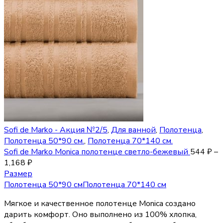
Sofi de Marko - Акция №2/5
,
Для ванной
,
Полотенца
,
Полотенца 50*90 см.
,
Полотенца 70*140 см.
Sofi de Marko Monica полотенце светло-бежевый
544
₽
–
1,168
₽
Размер
Полотенца 50*90 см
Полотенца 70*140 см
Мягкое и качественное полотенце Monica создано
дарить комфорт. Оно выполнено из 100% хлопка,