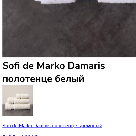
Sofi de Marko Damaris
полотенце белый
Sofi de Marko Damaris полотенце кремовый