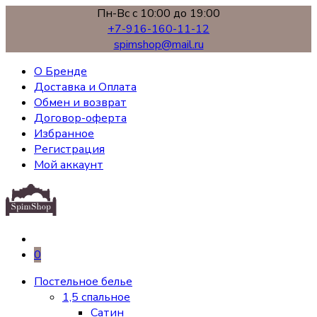
Пн-Вс с 10:00 до 19:00
+7-916-160-11-12
spimshop@mail.ru
О Бренде
Доставка и Оплата
Обмен и возврат
Договор-оферта
Избранное
Регистрация
Мой аккаунт
0
Постельное белье
1,5 спальное
Сатин