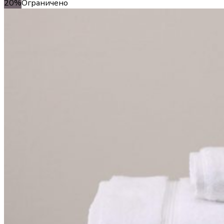
20%
Ограничено