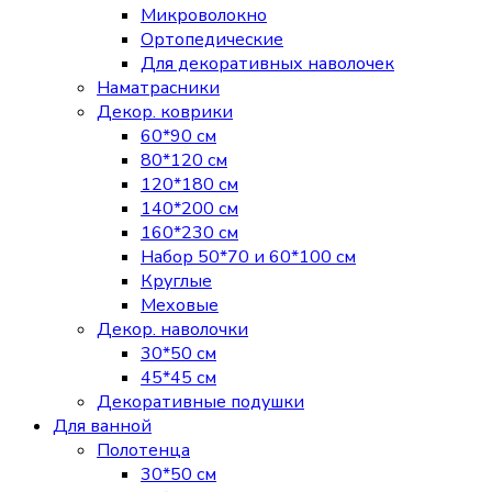
Микроволокно
Ортопедические
Для декоративных наволочек
Наматрасники
Декор. коврики
60*90 см
80*120 см
120*180 см
140*200 см
160*230 см
Набор 50*70 и 60*100 см
Круглые
Меховые
Декор. наволочки
30*50 см
45*45 см
Декоративные подушки
Для ванной
Полотенца
30*50 см