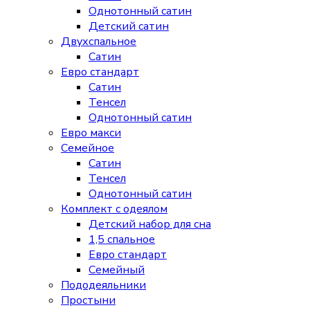
Однотонный сатин
Детский сатин
Двухспальное
Сатин
Евро стандарт
Сатин
Тенсел
Однотонный сатин
Евро макси
Семейное
Сатин
Тенсел
Однотонный сатин
Комплект с одеялом
Детский набор для сна
1,5 спальное
Евро стандарт
Семейный
Пододеяльники
Простыни