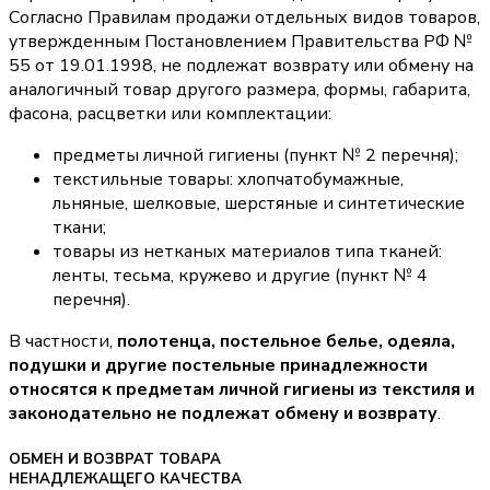
Согласно Правилам продажи отдельных видов товаров,
утвержденным Постановлением Правительства РФ №
55 от 19.01.1998, не подлежат возврату или обмену на
аналогичный товар другого размера, формы, габарита,
фасона, расцветки или комплектации:
предметы личной гигиены (пункт № 2 перечня);
текстильные товары: хлопчатобумажные,
льняные, шелковые, шерстяные и синтетические
ткани;
товары из нетканых материалов типа тканей:
ленты, тесьма, кружево и другие (пункт № 4
перечня).
В частности,
полотенца, постельное белье, одеяла,
подушки и другие постельные принадлежности
относятся к предметам личной гигиены из текстиля и
законодательно не подлежат обмену и возврату
.
ОБМЕН И ВОЗВРАТ ТОВАРА
НЕНАДЛЕЖАЩЕГО КАЧЕСТВА