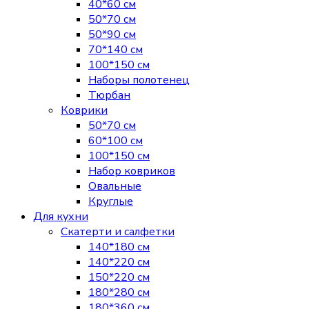
40*60 см
50*70 см
50*90 см
70*140 см
100*150 см
Наборы полотенец
Тюрбан
Коврики
50*70 см
60*100 см
100*150 см
Набор ковриков
Овальные
Круглые
Для кухни
Скатерти и салфетки
140*180 см
140*220 см
150*220 см
180*280 см
180*360 см