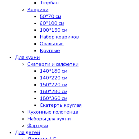
Тюрбан
Коврики
50*70 см
60*100 см
100*150 см
Набор ковриков
Овальные
Круглые
Для кухни
Скатерти и салфетки
140*180 см
140*220 см
150*220 см
180*280 см
180*360 см
Скатерть круглая
Кухонные полотенца
Наборы для кухни
Фартуки
Для детей