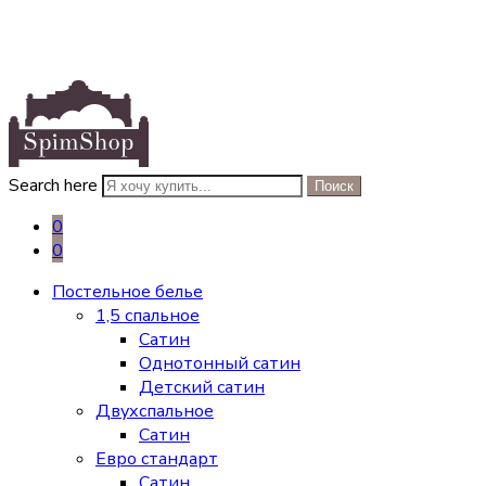
Search here
Поиск
0
0
Постельное белье
1,5 спальное
Сатин
Однотонный сатин
Детский сатин
Двухспальное
Сатин
Евро стандарт
Сатин