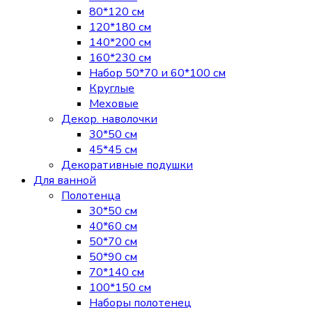
80*120 см
120*180 см
140*200 см
160*230 см
Набор 50*70 и 60*100 см
Круглые
Меховые
Декор. наволочки
30*50 см
45*45 см
Декоративные подушки
Для ванной
Полотенца
30*50 см
40*60 см
50*70 см
50*90 см
70*140 см
100*150 см
Наборы полотенец