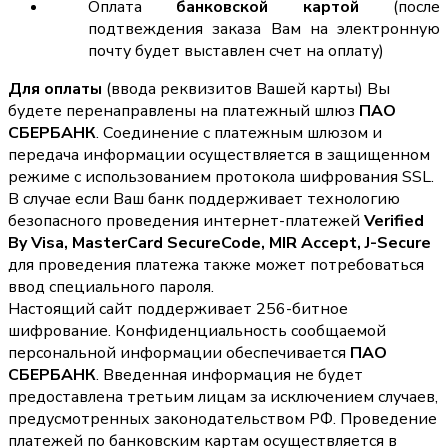
Оплата
банковской картой
(после
подтвеждения заказа Вам на электронную
почту будет выставлен счет на оплату)
Для оплаты
(ввода реквизитов Вашей карты) Вы
будете перенаправлены на платежный шлюз
ПАО
СБЕРБАНК
. Соединение с платежным шлюзом и
передача информации осуществляется в защищенном
режиме с использованием протокола шифрования SSL.
В случае если Ваш банк поддерживает технологию
безопасного проведения интернет-платежей
Verified
By Visa, MasterCard SecureCode, MIR Accept, J-Secure
для проведения платежа также может потребоваться
ввод специального пароля.
Настоящий сайт поддерживает 256-битное
шифрование. Конфиденциальность сообщаемой
персональной информации обеспечивается
ПАО
СБЕРБАНК
. Введенная информация не будет
предоставлена третьим лицам за исключением случаев,
предусмотренных законодательством РФ. Проведение
платежей по банковским картам осуществляется в