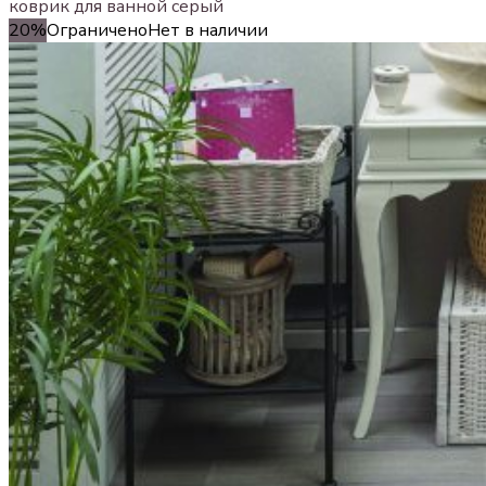
коврик для ванной серый
20%
Ограничено
Нет в наличии