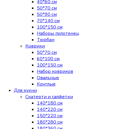
40*60 см
50*70 см
50*90 см
70*140 см
100*150 см
Наборы полотенец
Тюрбан
Коврики
50*70 см
60*100 см
100*150 см
Набор ковриков
Овальные
Круглые
Для кухни
Скатерти и салфетки
140*180 см
140*220 см
150*220 см
180*280 см
180*360 см