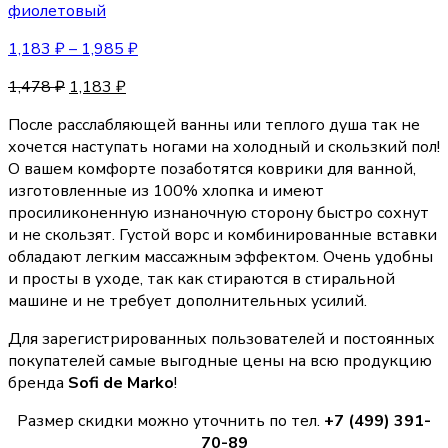
фиолетовый
1,183
₽
–
1,985
₽
1,478
₽
1,183
₽
После расслабляющей ванны или теплого душа так не
хочется наступать ногами на холодный и скользкий пол!
О вашем комфорте позаботятся коврики для ванной,
изготовленные из 100% хлопка и имеют
просиликоненную изнаночную сторону быстро сохнут
и не скользят. Густой ворс и комбинированные вставки
обладают легким массажным эффектом. Очень удобны
и просты в уходе, так как стираются в стиральной
машине и не требует дополнительных усилий.
Для зарегистрированных пользователей и постоянных
покупателей самые выгодные цены на всю продукцию
бренда
Sofi de Marko
!
Размер скидки можно уточнить по тел.
+7 (499) 391-
70-89