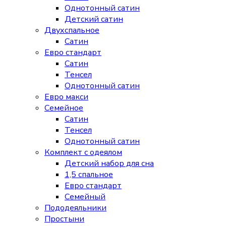
Однотонный сатин
Детский сатин
Двухспальное
Сатин
Евро стандарт
Сатин
Тенсел
Однотонный сатин
Евро макси
Семейное
Сатин
Тенсел
Однотонный сатин
Комплект с одеялом
Детский набор для сна
1,5 спальное
Евро стандарт
Семейный
Пододеяльники
Простыни