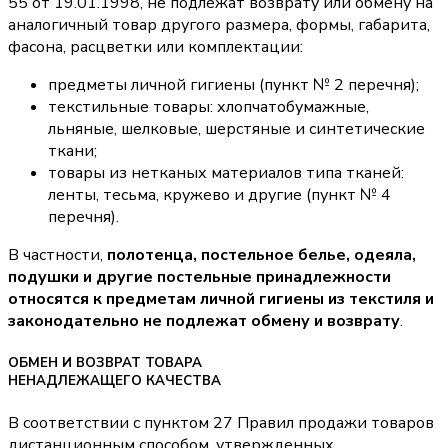
55 от 19.01.1998, не подлежат возврату или обмену на
аналогичный товар другого размера, формы, габарита,
фасона, расцветки или комплектации:
предметы личной гигиены (пункт № 2 перечня);
текстильные товары: хлопчатобумажные,
льняные, шелковые, шерстяные и синтетические
ткани;
товары из нетканых материалов типа тканей:
ленты, тесьма, кружево и другие (пункт № 4
перечня).
В частности,
полотенца, постельное белье, одеяла,
подушки и другие постельные принадлежности
относятся к предметам личной гигиены из текстиля и
законодательно не подлежат обмену и возврату
.
ОБМЕН И ВОЗВРАТ ТОВАРА
НЕНАДЛЕЖАЩЕГО КАЧЕСТВА
В соответствии с пунктом 27 Правил продажи товаров
дистанционным способом, утвержденных