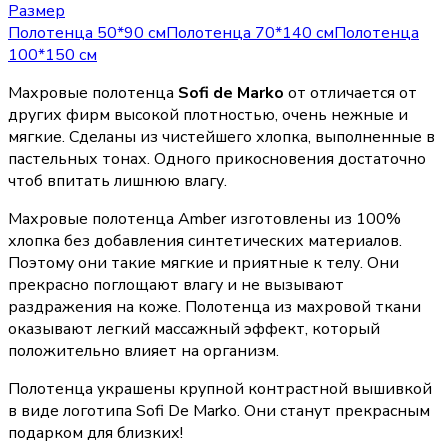
Размер
Полотенца 50*90 см
Полотенца 70*140 см
Полотенца
100*150 см
Махровые полотенца
Sofi de Marko
от отличается от
других фирм высокой плотностью, очень нежные и
мягкие. Сделаны из чистейшего хлопка, выполненные в
пастельных тонах. Одного прикосновения достаточно
чтоб впитать лишнюю влагу.
Махровые полотенца Amber изготовлены из 100%
хлопка без добавления синтетических материалов.
Поэтому они такие мягкие и приятные к телу. Они
прекрасно поглощают влагу и не вызывают
раздражения на коже. Полотенца из махровой ткани
оказывают легкий массажный эффект, который
положительно влияет на организм.
Полотенца украшены крупной контрастной вышивкой
в виде логотипа Sofi De Marko. Они станут прекрасным
подарком для близких!