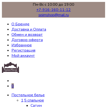
Пн-Вс с 10:00 до 19:00
+7-916-160-11-12
spimshop@mail.ru
О Бренде
Доставка и Оплата
Обмен и возврат
Договор-оферта
Избранное
Регистрация
Мой аккаунт
0
Постельное белье
1,5 спальное
Сатин