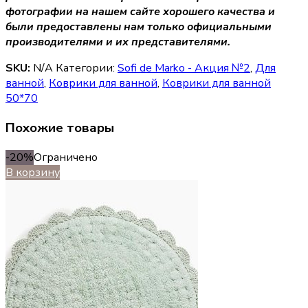
фотографии на нашем сайте хорошего качества и
были предоставлены нам только официальными
производителями и их представителями.
SKU:
N/A
Категории:
Sofi de Marko - Акция №2
,
Для
ванной
,
Коврики для ванной
,
Коврики для ванной
50*70
Похожие товары
-20%
Ограничено
В корзину