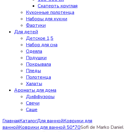
Скатерть круглая
Кухонные полотенца
Наборы для кухни
Фартуки
Для детей
Детское 1,5
Набор для сна
Одеяла
Подушки
Покрывала
Пледы
Полотенца
Халаты
Ароматы для дома
Диффузоры
Свечи
Cаше
Главная
Каталог
Для ванной
Коврики для
ванной
Коврики для ванной 50*70
Sofi de Marko Daniel