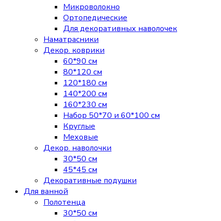
Микроволокно
Ортопедические
Для декоративных наволочек
Наматрасники
Декор. коврики
60*90 см
80*120 см
120*180 см
140*200 см
160*230 см
Набор 50*70 и 60*100 см
Круглые
Меховые
Декор. наволочки
30*50 см
45*45 см
Декоративные подушки
Для ванной
Полотенца
30*50 см