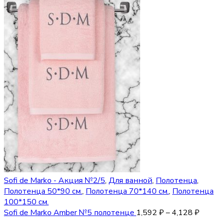
Sofi de Marko - Акция №2/5
,
Для ванной
,
Полотенца
,
Полотенца 50*90 см.
,
Полотенца 70*140 см.
,
Полотенца
100*150 см.
Sofi de Marko Amber №5 полотенце
1,592
₽
–
4,128
₽