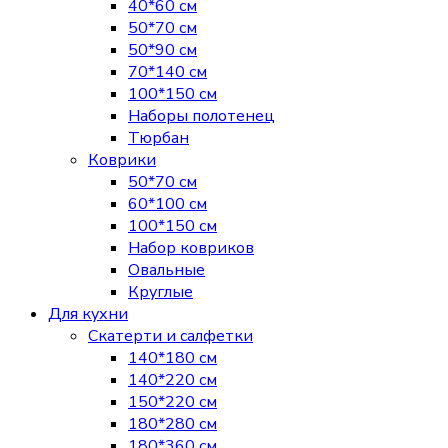
40*60 см
50*70 см
50*90 см
70*140 см
100*150 см
Наборы полотенец
Тюрбан
Коврики
50*70 см
60*100 см
100*150 см
Набор ковриков
Овальные
Круглые
Для кухни
Скатерти и салфетки
140*180 см
140*220 см
150*220 см
180*280 см
180*360 см