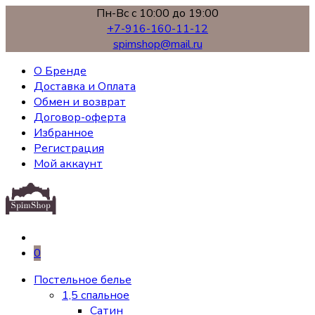
Пн-Вс с 10:00 до 19:00
+7-916-160-11-12
spimshop@mail.ru
О Бренде
Доставка и Оплата
Обмен и возврат
Договор-оферта
Избранное
Регистрация
Мой аккаунт
0
Постельное белье
1,5 спальное
Сатин