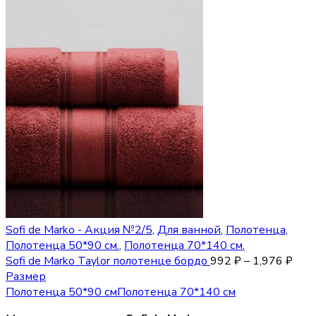
Sofi de Marko - Акция №2/5
,
Для ванной
,
Полотенца
,
Полотенца 50*90 см.
,
Полотенца 70*140 см.
Sofi de Marko Taylor полотенце бордо
992
₽
–
1,976
₽
Размер
Полотенца 50*90 см
Полотенца 70*140 см