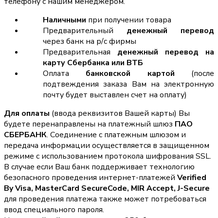
телефону с нашим менеджером.
Наличными
при получении товара
Предварительный
денежный перевод
через банк на р/с фирмы
Предварительная
денежный перевод на
карту Сбербанка или ВТБ
Оплата
банковской картой
(после
подтвеждения заказа Вам на электронную
почту будет выставлен счет на оплату)
Для оплаты
(ввода реквизитов Вашей карты) Вы
будете перенаправлены на платежный шлюз
ПАО
СБЕРБАНК
. Соединение с платежным шлюзом и
передача информации осуществляется в защищенном
режиме с использованием протокола шифрования SSL.
В случае если Ваш банк поддерживает технологию
безопасного проведения интернет-платежей
Verified
By Visa, MasterCard SecureCode, MIR Accept, J-Secure
для проведения платежа также может потребоваться
ввод специального пароля.