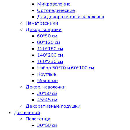
Микроволокно
Ортопедические
Для декоративных наволочек
Наматрасники
Декор. коврики
60*90 см
80*120 см
120*180 см
140*200 см
160*230 см
Набор 50*70 и 60*100 см
Круглые
Меховые
Декор. наволочки
30*50 см
45*45 см
Декоративные подушки
Для ванной
Полотенца
30*50 см