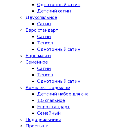
Однотонный сатин
Детский сатин
Двухспальное
Сатин
Евро стандарт
Сатин
Тенсел
Однотонный сатин
Евро макси
Семейное
Сатин
Тенсел
Однотонный сатин
Комплект с одеялом
Детский набор для сна
1,5 спальное
Евро стандарт
Семейный
Пододеяльники
Простыни