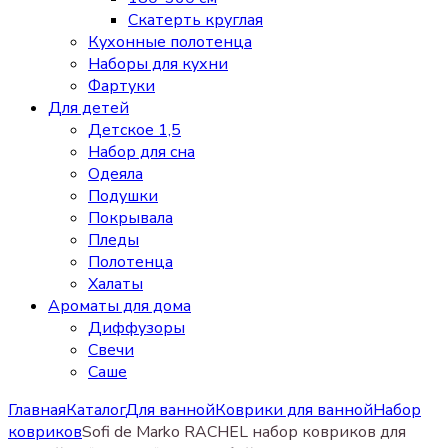
Скатерть круглая
Кухонные полотенца
Наборы для кухни
Фартуки
Для детей
Детское 1,5
Набор для сна
Одеяла
Подушки
Покрывала
Пледы
Полотенца
Халаты
Ароматы для дома
Диффузоры
Свечи
Cаше
Главная
Каталог
Для ванной
Коврики для ванной
Набор
ковриков
Sofi de Marko RACHEL набор ковриков для