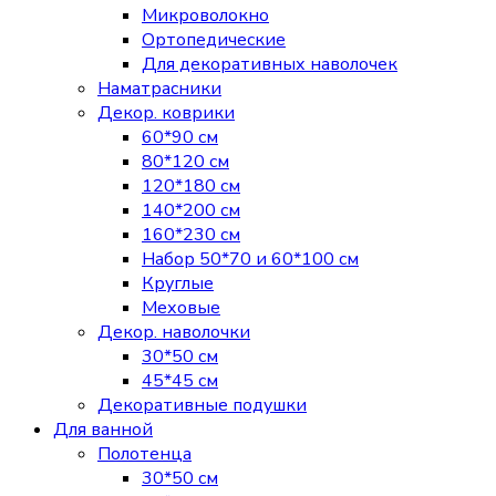
Микроволокно
Ортопедические
Для декоративных наволочек
Наматрасники
Декор. коврики
60*90 см
80*120 см
120*180 см
140*200 см
160*230 см
Набор 50*70 и 60*100 см
Круглые
Меховые
Декор. наволочки
30*50 см
45*45 см
Декоративные подушки
Для ванной
Полотенца
30*50 см