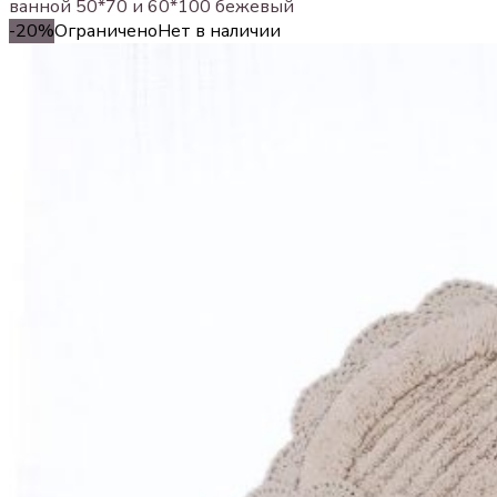
ванной 50*70 и 60*100 бежевый
-20%
Ограничено
Нет в наличии