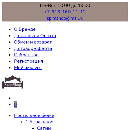
Пн-Вс с 10:00 до 19:00
+7-916-160-11-12
spimshop@mail.ru
О Бренде
Доставка и Оплата
Обмен и возврат
Договор-оферта
Избранное
Регистрация
Мой аккаунт
0
Постельное белье
1,5 спальное
Сатин