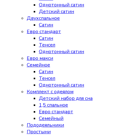
Однотонный сатин
Детский сатин
Двухспальное
Сатин
Евро стандарт
Сатин
Тенсел
Однотонный сатин
Евро макси
Семейное
Сатин
Тенсел
Однотонный сатин
Комплект с одеялом
Детский набор для сна
1,5 спальное
Евро стандарт
Семейный
Пододеяльники
Простыни