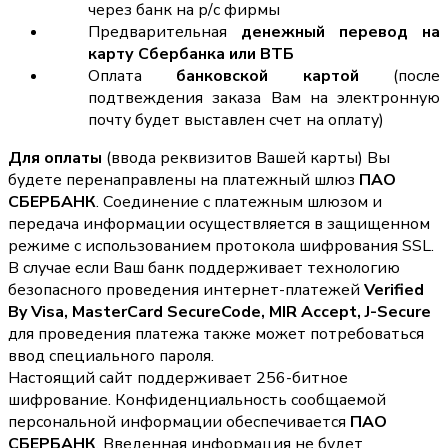
через банк на р/с фирмы
Предварительная
денежный перевод на
карту Сбербанка или ВТБ
Оплата
банковской картой
(после
подтвеждения заказа Вам на электронную
почту будет выставлен счет на оплату)
Для оплаты
(ввода реквизитов Вашей карты) Вы
будете перенаправлены на платежный шлюз
ПАО
СБЕРБАНК
. Соединение с платежным шлюзом и
передача информации осуществляется в защищенном
режиме с использованием протокола шифрования SSL.
В случае если Ваш банк поддерживает технологию
безопасного проведения интернет-платежей
Verified
By Visa, MasterCard SecureCode, MIR Accept, J-Secure
для проведения платежа также может потребоваться
ввод специального пароля.
Настоящий сайт поддерживает 256-битное
шифрование. Конфиденциальность сообщаемой
персональной информации обеспечивается
ПАО
СБЕРБАНК
. Введенная информация не будет