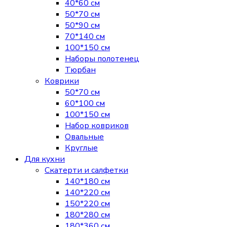
40*60 см
50*70 см
50*90 см
70*140 см
100*150 см
Наборы полотенец
Тюрбан
Коврики
50*70 см
60*100 см
100*150 см
Набор ковриков
Овальные
Круглые
Для кухни
Скатерти и салфетки
140*180 см
140*220 см
150*220 см
180*280 см
180*360 см