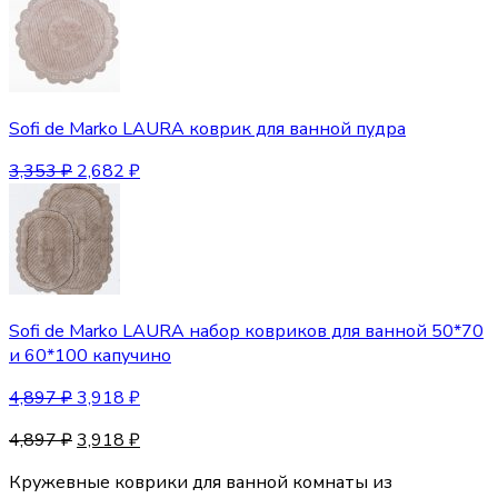
Sofi de Marko LAURA коврик для ванной пудра
3,353
₽
2,682
₽
Sofi de Marko LAURA набор ковриков для ванной 50*70
и 60*100 капучино
4,897
₽
3,918
₽
4,897
₽
3,918
₽
Кружевные коврики для ванной комнаты из