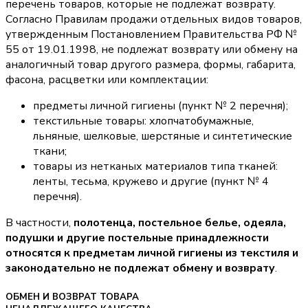
перечень товаров, которые не подлежат возврату.
Согласно Правилам продажи отдельных видов товаров,
утвержденным Постановлением Правительства РФ №
55 от 19.01.1998, не подлежат возврату или обмену на
аналогичный товар другого размера, формы, габарита,
фасона, расцветки или комплектации:
предметы личной гигиены (пункт № 2 перечня);
текстильные товары: хлопчатобумажные,
льняные, шелковые, шерстяные и синтетические
ткани;
товары из нетканых материалов типа тканей:
ленты, тесьма, кружево и другие (пункт № 4
перечня).
В частности,
полотенца, постельное белье, одеяла,
подушки и другие постельные принадлежности
относятся к предметам личной гигиены из текстиля и
законодательно не подлежат обмену и возврату
.
ОБМЕН И ВОЗВРАТ ТОВАРА