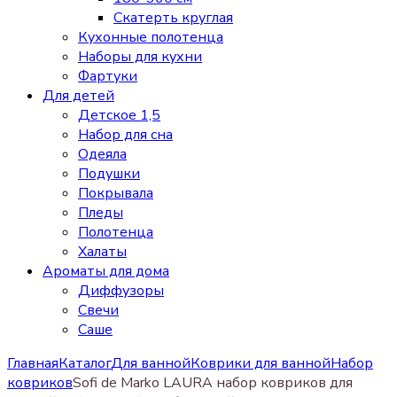
Скатерть круглая
Кухонные полотенца
Наборы для кухни
Фартуки
Для детей
Детское 1,5
Набор для сна
Одеяла
Подушки
Покрывала
Пледы
Полотенца
Халаты
Ароматы для дома
Диффузоры
Свечи
Cаше
Главная
Каталог
Для ванной
Коврики для ванной
Набор
ковриков
Sofi de Marko LAURA набор ковриков для