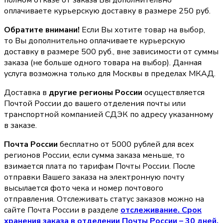
полном отказе от заказа Вы дополнительно
оплачиваете курьерскую доставку в размере 250 руб.
Обратите внимани!
Если Вы хотите товар на выбор,
то Вы дополнительно оплачиваете курьерскую
доставку в размере 500 руб., вне зависимости от суммы
заказа (не больше одного товара на выбор). Данная
услуга возможна только для Москвы в пределах МКАД.
Доставка в
другие регионы России
осуществляется
Почтой России до вашего отделения почты или
транспортной компанией СДЭК по адресу указанному
в заказе.
Почта России
бесплатно от 5000 рублей для всех
регионов России, если сумма заказа меньше, то
взимается плата по тарифам Почты России. После
отправки Вашего заказа на электронную почту
высылается фото чека и номер почтового
отправления. Отслеживать статус заказов можно на
сайте Почта России в разделе
oтслеживание. Срок
хранения заказа в отделении Почты России – 30 дней.