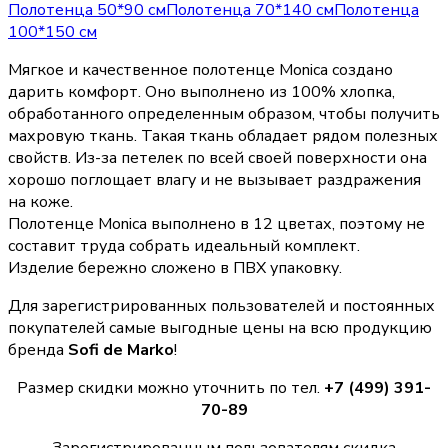
Полотенца 50*90 см
Полотенца 70*140 см
Полотенца
100*150 см
Мягкое и качественное полотенце Monica создано
дарить комфорт. Оно выполнено из 100% хлопка,
обработанного определенным образом, чтобы получить
махровую ткань. Такая ткань обладает рядом полезных
свойств. Из-за петелек по всей своей поверхности она
хорошо поглощает влагу и не вызывает раздражения
на коже.
Полотенце Monica выполнено в 12 цветах, поэтому не
составит труда собрать идеальный комплект.
Изделие бережно сложено в ПВХ упаковку.
Для зарегистрированных пользователей и постоянных
покупателей самые выгодные цены на всю продукцию
бренда
Sofi de Marko
!
Размер скидки можно уточнить по тел.
+7 (499) 391-
70-89
Зарегистрированным пользователям скидка