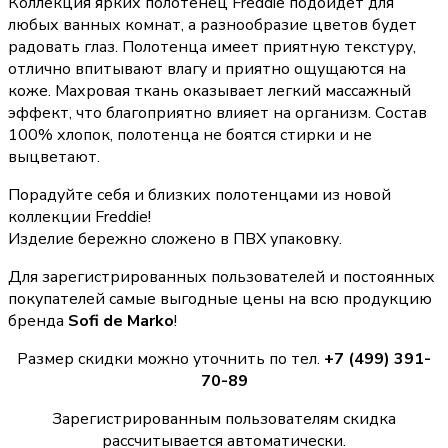
Коллекция ярких полотенец Freddie подойдет для
любых ванных комнат, а разнообразие цветов будет
радовать глаз. Полотенца имеет приятную текстуру,
отлично впитывают влагу и приятно ощущаются на
коже. Махровая ткань оказывает легкий массажный
эффект, что благоприятно влияет на организм. Состав
100% хлопок, полотенца не боятся стирки и не
выцветают.
Порадуйте себя и близких полотенцами из новой
коллекции Freddie!
Изделие бережно сложено в ПВХ упаковку.
Для зарегистрированных пользователей и постоянных
покупателей самые выгодные цены на всю продукцию
бренда
Sofi de Marko
!
Размер скидки можно уточнить по тел.
+7 (499) 391-
70-89
Зарегистрированным пользователям скидка
рассчитывается автоматически.