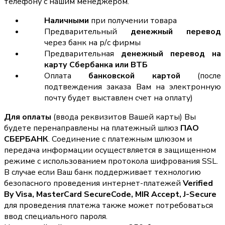
телефону с нашим менеджером.
Наличными
при получении товара
Предварительный
денежный перевод
через банк на р/с фирмы
Предварительная
денежный перевод на
карту Сбербанка или ВТБ
Оплата
банковской картой
(после
подтвеждения заказа Вам на электронную
почту будет выставлен счет на оплату)
Для оплаты
(ввода реквизитов Вашей карты) Вы
будете перенаправлены на платежный шлюз
ПАО
СБЕРБАНК
. Соединение с платежным шлюзом и
передача информации осуществляется в защищенном
режиме с использованием протокола шифрования SSL.
В случае если Ваш банк поддерживает технологию
безопасного проведения интернет-платежей
Verified
By Visa, MasterCard SecureCode, MIR Accept, J-Secure
для проведения платежа также может потребоваться
ввод специального пароля.