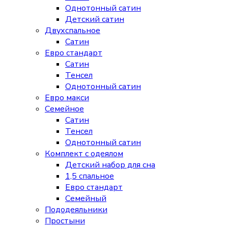
Однотонный сатин
Детский сатин
Двухспальное
Сатин
Евро стандарт
Сатин
Тенсел
Однотонный сатин
Евро макси
Семейное
Сатин
Тенсел
Однотонный сатин
Комплект с одеялом
Детский набор для сна
1,5 спальное
Евро стандарт
Семейный
Пододеяльники
Простыни