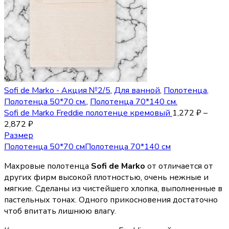
Sofi de Marko - Акция №2/5
,
Для ванной
,
Полотенца
,
Полотенца 50*70 см.
,
Полотенца 70*140 см.
Sofi de Marko Freddie полотенце кремовый
1,272
₽
–
2,872
₽
Размер
Полотенца 50*70 см
Полотенца 70*140 см
Махровые полотенца
Sofi de Marko
от отличается от
других фирм высокой плотностью, очень нежные и
мягкие. Сделаны из чистейшего хлопка, выполненные в
пастельных тонах. Одного прикосновения достаточно
чтоб впитать лишнюю влагу.