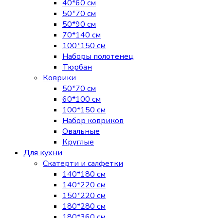
40*60 см
50*70 см
50*90 см
70*140 см
100*150 см
Наборы полотенец
Тюрбан
Коврики
50*70 см
60*100 см
100*150 см
Набор ковриков
Овальные
Круглые
Для кухни
Скатерти и салфетки
140*180 см
140*220 см
150*220 см
180*280 см
180*360 см