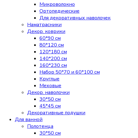
Микроволокно
Ортопедические
Для декоративных наволочек
Наматрасники
Декор. коврики
60*90 см
80*120 см
120*180 см
140*200 см
160*230 см
Набор 50*70 и 60*100 см
Круглые
Меховые
Декор. наволочки
30*50 см
45*45 см
Декоративные подушки
Для ванной
Полотенца
30*50 см