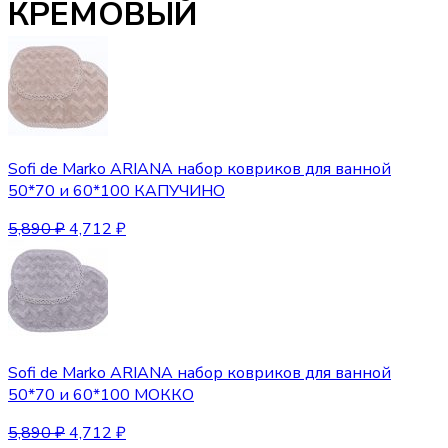
КРЕМОВЫЙ
Sofi de Marko ARIANA набор ковриков для ванной
50*70 и 60*100 КАПУЧИНО
5,890
₽
4,712
₽
Sofi de Marko ARIANA набор ковриков для ванной
50*70 и 60*100 МОККО
5,890
₽
4,712
₽