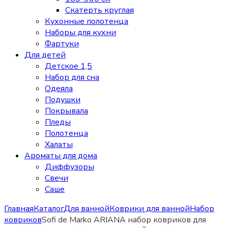
Скатерть круглая
Кухонные полотенца
Наборы для кухни
Фартуки
Для детей
Детское 1,5
Набор для сна
Одеяла
Подушки
Покрывала
Пледы
Полотенца
Халаты
Ароматы для дома
Диффузоры
Свечи
Cаше
Главная
Каталог
Для ванной
Коврики для ванной
Набор
ковриков
Sofi de Marko ARIANA набор ковриков для