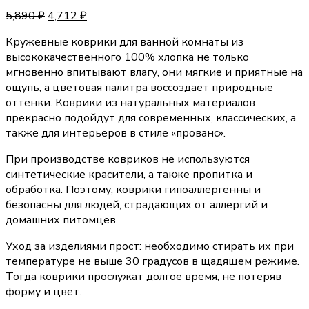
5,890
₽
4,712
₽
Кружевные коврики для ванной комнаты из
высококачественного 100% хлопка не только
мгновенно впитывают влагу, они мягкие и приятные на
ощупь, а цветовая палитра воссоздает природные
оттенки. Коврики из натуральных материалов
прекрасно подойдут для современных, классических, а
также для интерьеров в стиле «прованс».
При производстве ковриков не используются
синтетические красители, а также пропитка и
обработка. Поэтому, коврики гипоаллергенны и
безопасны для людей, страдающих от аллергий и
домашних питомцев.
Уход за изделиями прост: необходимо стирать их при
температуре не выше 30 градусов в щадящем режиме.
Тогда коврики прослужат долгое время, не потеряв
форму и цвет.