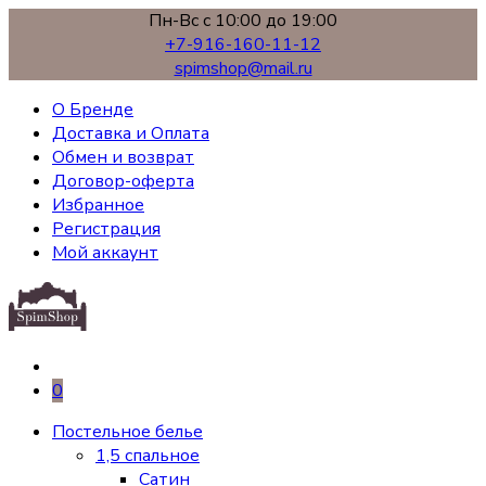
Пн-Вс с 10:00 до 19:00
+7-916-160-11-12
spimshop@mail.ru
О Бренде
Доставка и Оплата
Обмен и возврат
Договор-оферта
Избранное
Регистрация
Мой аккаунт
0
Постельное белье
1,5 спальное
Сатин