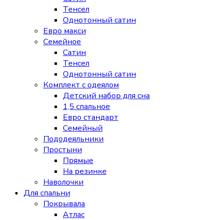
Тенсел
Однотонный сатин
Евро макси
Семейное
Сатин
Тенсел
Однотонный сатин
Комплект с одеялом
Детский набор для сна
1,5 спальное
Евро стандарт
Семейный
Пододеяльники
Простыни
Прямые
На резинке
Наволочки
Для спальни
Покрывала
Атлас