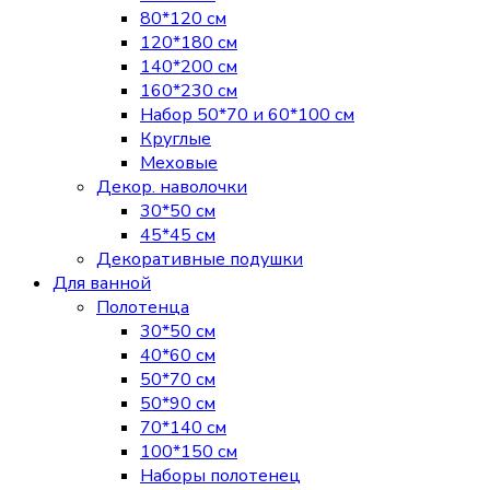
80*120 см
120*180 см
140*200 см
160*230 см
Набор 50*70 и 60*100 см
Круглые
Меховые
Декор. наволочки
30*50 см
45*45 см
Декоративные подушки
Для ванной
Полотенца
30*50 см
40*60 см
50*70 см
50*90 см
70*140 см
100*150 см
Наборы полотенец