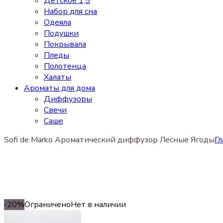
Детское 1,5
Набор для сна
Одеяла
Подушки
Покрывала
Пледы
Полотенца
Халаты
Ароматы для дома
Диффузоры
Свечи
Cаше
Sofi de Marko Ароматический диффузор Лесные Ягоды
Гл
-20%
Ограничено
Нет в наличии