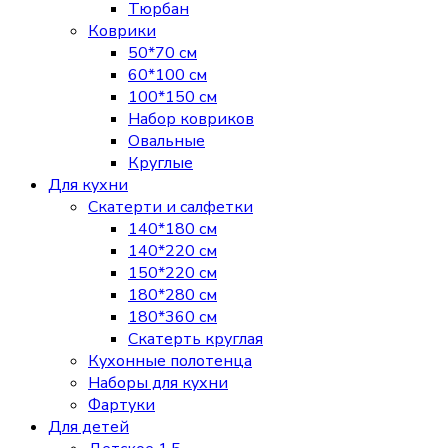
Тюрбан
Коврики
50*70 см
60*100 см
100*150 см
Набор ковриков
Овальные
Круглые
Для кухни
Скатерти и салфетки
140*180 см
140*220 см
150*220 см
180*280 см
180*360 см
Скатерть круглая
Кухонные полотенца
Наборы для кухни
Фартуки
Для детей