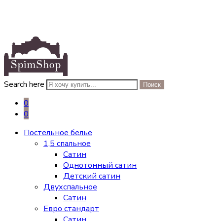
Search here
Поиск
0
0
Постельное белье
1,5 спальное
Сатин
Однотонный сатин
Детский сатин
Двухспальное
Сатин
Евро стандарт
Сатин