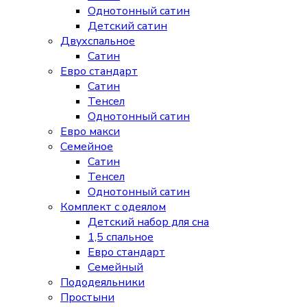
Однотонный сатин
Детский сатин
Двухспальное
Сатин
Евро стандарт
Сатин
Тенсел
Однотонный сатин
Евро макси
Семейное
Сатин
Тенсел
Однотонный сатин
Комплект с одеялом
Детский набор для сна
1,5 спальное
Евро стандарт
Семейный
Пододеяльники
Простыни