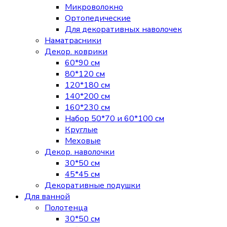
Микроволокно
Ортопедические
Для декоративных наволочек
Наматрасники
Декор. коврики
60*90 см
80*120 см
120*180 см
140*200 см
160*230 см
Набор 50*70 и 60*100 см
Круглые
Меховые
Декор. наволочки
30*50 см
45*45 см
Декоративные подушки
Для ванной
Полотенца
30*50 см