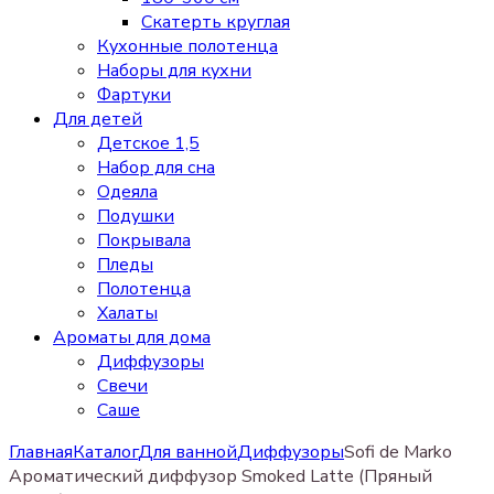
Скатерть круглая
Кухонные полотенца
Наборы для кухни
Фартуки
Для детей
Детское 1,5
Набор для сна
Одеяла
Подушки
Покрывала
Пледы
Полотенца
Халаты
Ароматы для дома
Диффузоры
Свечи
Cаше
Главная
Каталог
Для ванной
Диффузоры
Sofi de Marko
Ароматический диффузор Smoked Latte (Пряный