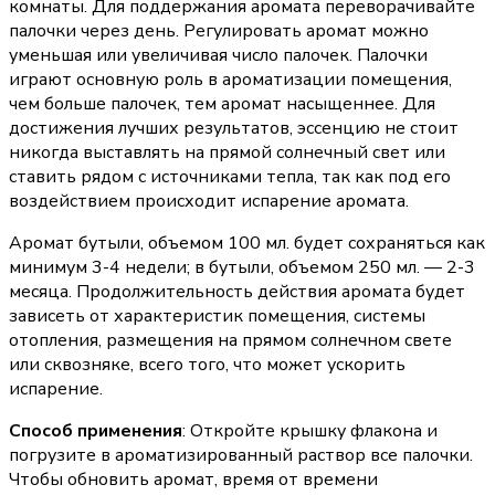
комнаты. Для поддержания аромата переворачивайте
палочки через день. Регулировать аромат можно
уменьшая или увеличивая число палочек. Палочки
играют основную роль в ароматизации помещения,
чем больше палочек, тем аромат насыщеннее. Для
достижения лучших результатов, эссенцию не стоит
никогда выставлять на прямой солнечный свет или
ставить рядом с источниками тепла, так как под его
воздействием происходит испарение аромата.
Аромат бутыли, объемом 100 мл. будет сохраняться как
минимум 3-4 недели; в бутыли, объемом 250 мл. — 2-3
месяца. Продолжительность действия аромата будет
зависеть от характеристик помещения, системы
отопления, размещения на прямом солнечном свете
или сквозняке, всего того, что может ускорить
испарение.
Способ применения
: Откройте крышку флакона и
погрузите в ароматизированный раствор все палочки.
Чтобы обновить аромат, время от времени