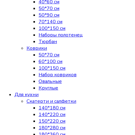
40*60 см
50*70 см
50*90 см
70*140 см
100*150 см
Наборы полотенец
Тюрбан
Коврики
50*70 см
60*100 см
100*150 см
Набор ковриков
Овальные
Круглые
Для кухни
Скатерти и салфетки
140*180 см
140*220 см
150*220 см
180*280 см
180*360 см