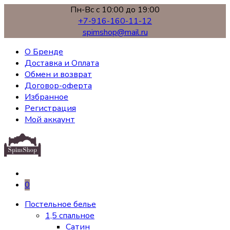
Пн-Вс с 10:00 до 19:00
+7-916-160-11-12
spimshop@mail.ru
О Бренде
Доставка и Оплата
Обмен и возврат
Договор-оферта
Избранное
Регистрация
Мой аккаунт
0
Постельное белье
1,5 спальное
Сатин