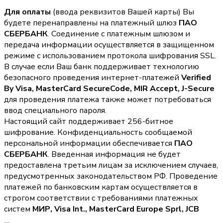
Для оплаты
(ввода реквизитов Вашей карты) Вы
будете перенаправлены на платежный шлюз
ПАО
СБЕРБАНК
. Соединение с платежным шлюзом и
передача информации осуществляется в защищенном
режиме с использованием протокола шифрования SSL.
В случае если Ваш банк поддерживает технологию
безопасного проведения интернет-платежей
Verified
By Visa, MasterCard SecureCode, MIR Accept, J-Secure
для проведения платежа также может потребоваться
ввод специального пароля.
Настоящий сайт поддерживает 256-битное
шифрование. Конфиденциальность сообщаемой
персональной информации обеспечивается
ПАО
СБЕРБАНК
. Введенная информация не будет
предоставлена третьим лицам за исключением случаев,
предусмотренных законодательством РФ. Проведение
платежей по банковским картам осуществляется в
строгом соответствии с требованиями платежных
систем
МИР, Visa Int., MasterCard Europe Sprl, JCB