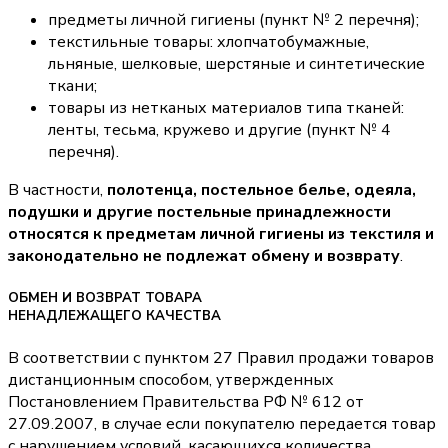
предметы личной гигиены (пункт № 2 перечня);
текстильные товары: хлопчатобумажные,
льняные, шелковые, шерстяные и синтетические
ткани;
товары из нетканых материалов типа тканей:
ленты, тесьма, кружево и другие (пункт № 4
перечня).
В частности,
полотенца, постельное белье, одеяла,
подушки и другие постельные принадлежности
относятся к предметам личной гигиены из текстиля и
законодательно не подлежат обмену и возврату
.
ОБМЕН И ВОЗВРАТ ТОВАРА
НЕНАДЛЕЖАЩЕГО КАЧЕСТВА
В соответствии с пунктом 27 Правил продажи товаров
дистанционным способом, утвержденных
Постановлением Правительства РФ № 612 от
27.09.2007, в случае если покупателю передается товар
с нарушением условий, касающихся количества,