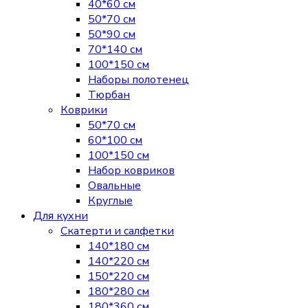
40*60 см
50*70 см
50*90 см
70*140 см
100*150 см
Наборы полотенец
Тюрбан
Коврики
50*70 см
60*100 см
100*150 см
Набор ковриков
Овальные
Круглые
Для кухни
Скатерти и салфетки
140*180 см
140*220 см
150*220 см
180*280 см
180*360 см