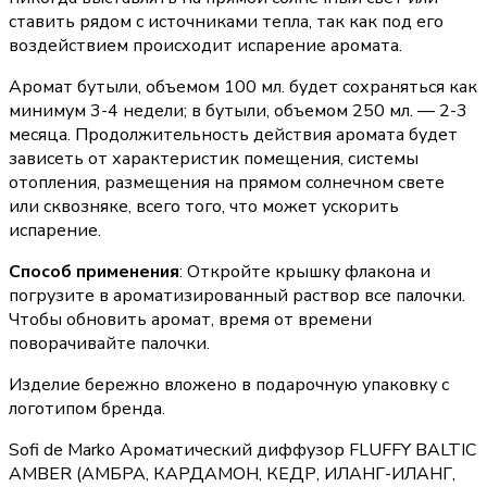
ставить рядом с источниками тепла, так как под его
воздействием происходит испарение аромата.
Аромат бутыли, объемом 100 мл. будет сохраняться как
минимум 3-4 недели; в бутыли, объемом 250 мл. — 2-3
месяца. Продолжительность действия аромата будет
зависеть от характеристик помещения, системы
отопления, размещения на прямом солнечном свете
или сквозняке, всего того, что может ускорить
испарение.
Способ применения
: Откройте крышку флакона и
погрузите в ароматизированный раствор все палочки.
Чтобы обновить аромат, время от времени
поворачивайте палочки.
Изделие бережно вложено в подарочную упаковку с
логотипом бренда.
Sofi de Marko Ароматический диффузор FLUFFY BALTIC
AMBER (АМБРА, КАРДАМОН, КЕДР, ИЛАНГ-ИЛАНГ,