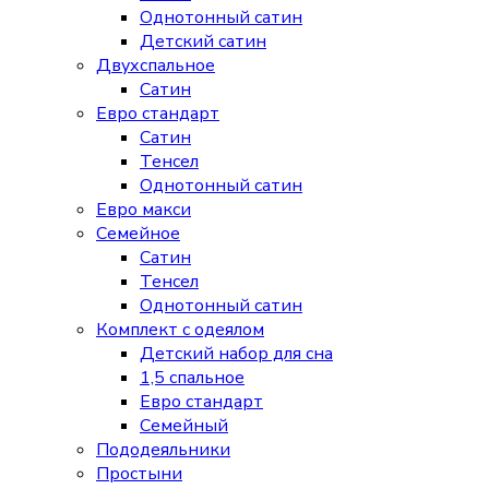
Однотонный сатин
Детский сатин
Двухспальное
Сатин
Евро стандарт
Сатин
Тенсел
Однотонный сатин
Евро макси
Семейное
Сатин
Тенсел
Однотонный сатин
Комплект с одеялом
Детский набор для сна
1,5 спальное
Евро стандарт
Семейный
Пододеяльники
Простыни