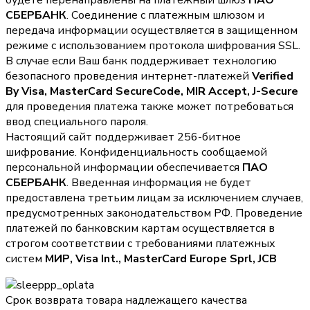
будете перенаправлены на платежный шлюз
ПАО
СБЕРБАНК
. Соединение с платежным шлюзом и
передача информации осуществляется в защищенном
режиме с использованием протокола шифрования SSL.
В случае если Ваш банк поддерживает технологию
безопасного проведения интернет-платежей
Verified
By Visa, MasterCard SecureCode, MIR Accept, J-Secure
для проведения платежа также может потребоваться
ввод специального пароля.
Настоящий сайт поддерживает 256-битное
шифрование. Конфиденциальность сообщаемой
персональной информации обеспечивается
ПАО
СБЕРБАНК
. Введенная информация не будет
предоставлена третьим лицам за исключением случаев,
предусмотренных законодательством РФ. Проведение
платежей по банковским картам осуществляется в
строгом соответствии с требованиями платежных
систем
МИР, Visa Int., MasterCard Europe Sprl, JCB
Срок возврата товара надлежащего качества