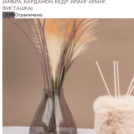
(АМБРА, КАРДАМОН, КЕДР, ИЛАНГ-ИЛАНГ,
ФИСТАШКА)
-20%
Ограничено