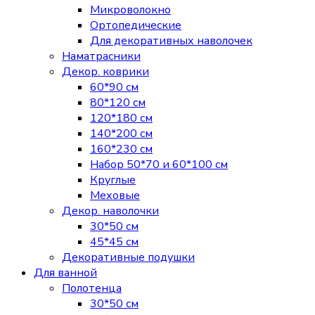
Микроволокно
Ортопедические
Для декоративных наволочек
Наматрасники
Декор. коврики
60*90 см
80*120 см
120*180 см
140*200 см
160*230 см
Набор 50*70 и 60*100 см
Круглые
Меховые
Декор. наволочки
30*50 см
45*45 см
Декоративные подушки
Для ванной
Полотенца
30*50 см