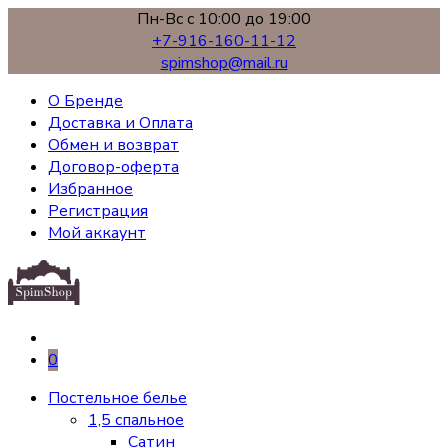
Пн-Вс с 10:00 до 19:00
+7-916-160-11-12
spimshop@mail.ru
О Бренде
Доставка и Оплата
Обмен и возврат
Договор-оферта
Избранное
Регистрация
Мой аккаунт
0
Постельное белье
1,5 спальное
Сатин