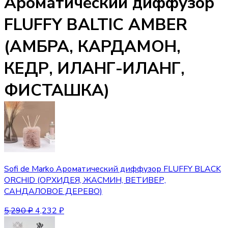
Ароматический диффузор
FLUFFY BALTIC AMBER
(АМБРА, КАРДАМОН,
КЕДР, ИЛАНГ-ИЛАНГ,
ФИСТАШКА)
Sofi de Marko Ароматический диффузор FLUFFY BLACK
ORCHID (ОРХИДЕЯ, ЖАСМИН, ВЕТИВЕР,
САНДАЛОВОЕ ДЕРЕВО)
5,290
₽
4,232
₽