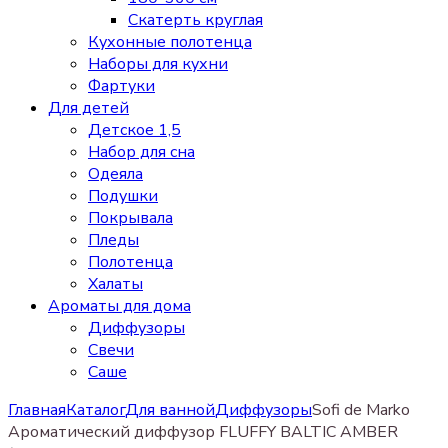
Скатерть круглая
Кухонные полотенца
Наборы для кухни
Фартуки
Для детей
Детское 1,5
Набор для сна
Одеяла
Подушки
Покрывала
Пледы
Полотенца
Халаты
Ароматы для дома
Диффузоры
Свечи
Cаше
Главная
Каталог
Для ванной
Диффузоры
Sofi de Marko
Ароматический диффузор FLUFFY BALTIC AMBER