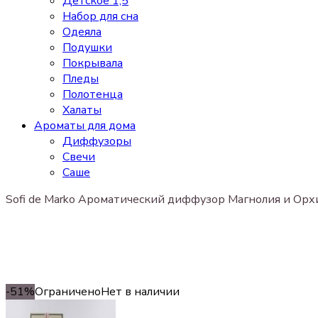
Детское 1,5
Набор для сна
Одеяла
Подушки
Покрывала
Пледы
Полотенца
Халаты
Ароматы для дома
Диффузоры
Свечи
Cаше
Sofi de Marko Ароматический диффузор Магнолия и О
-51%
Ограничено
Нет в наличии