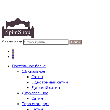
Search here
Поиск
0
0
Постельное белье
1,5 спальное
Сатин
Однотонный сатин
Детский сатин
Двухспальное
Сатин
Евро стандарт
Сатин