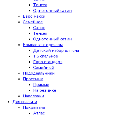
Тенсел
Однотонный сатин
Евро макси
Семейное
Сатин
Тенсел
Однотонный сатин
Комплект с одеялом
Детский набор для сна
1,5 спальное
Евро стандарт
Семейный
Пододеяльники
Простыни
Прямые
На резинке
Наволочки
Для спальни
Покрывала
Атлас