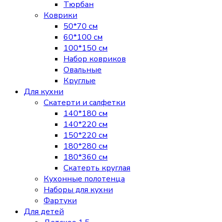
Тюрбан
Коврики
50*70 см
60*100 см
100*150 см
Набор ковриков
Овальные
Круглые
Для кухни
Скатерти и салфетки
140*180 см
140*220 см
150*220 см
180*280 см
180*360 см
Скатерть круглая
Кухонные полотенца
Наборы для кухни
Фартуки
Для детей