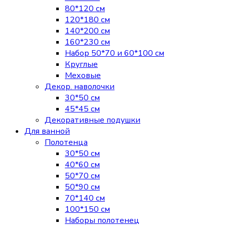
80*120 см
120*180 см
140*200 см
160*230 см
Набор 50*70 и 60*100 см
Круглые
Меховые
Декор. наволочки
30*50 см
45*45 см
Декоративные подушки
Для ванной
Полотенца
30*50 см
40*60 см
50*70 см
50*90 см
70*140 см
100*150 см
Наборы полотенец