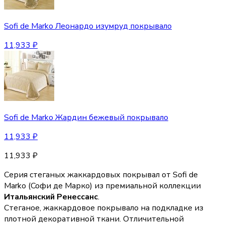
Sofi de Marko Леонардо изумруд покрывало
11,933
₽
Sofi de Marko Жардин бежевый покрывало
11,933
₽
11,933
₽
Серия стеганых жаккардовых покрывал от Sofi de
Marko (Coфи де Марко) из премиальной коллекции
Итальянский Ренессанс
.
Стеганое, жаккардовое покрывало на подкладке из
плотной декоративной ткани. Отличительной