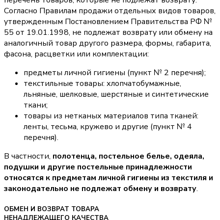
перечень товаров, которые не подлежат возврату.
Согласно Правилам продажи отдельных видов товаров,
утвержденным Постановлением Правительства РФ №
55 от 19.01.1998, не подлежат возврату или обмену на
аналогичный товар другого размера, формы, габарита,
фасона, расцветки или комплектации:
предметы личной гигиены (пункт № 2 перечня);
текстильные товары: хлопчатобумажные,
льняные, шелковые, шерстяные и синтетические
ткани;
товары из нетканых материалов типа тканей:
ленты, тесьма, кружево и другие (пункт № 4
перечня).
В частности,
полотенца, постельное белье, одеяла,
подушки и другие постельные принадлежности
относятся к предметам личной гигиены из текстиля и
законодательно не подлежат обмену и возврату
.
ОБМЕН И ВОЗВРАТ ТОВАРА
НЕНАДЛЕЖАЩЕГО КАЧЕСТВА