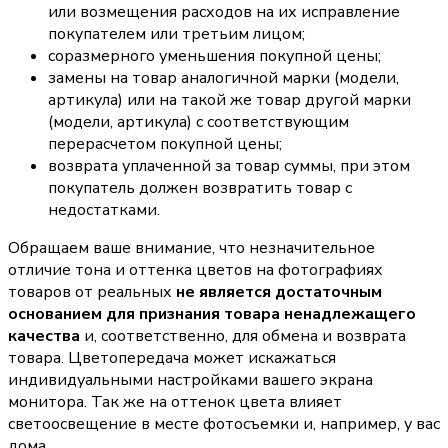
или возмещения расходов на их исправление
покупателем или третьим лицом;
соразмерного уменьшения покупной цены;
замены на товар аналогичной марки (модели,
артикула) или на такой же товар другой марки
(модели, артикула) с соответствующим
перерасчетом покупной цены;
возврата уплаченной за товар суммы, при этом
покупатель должен возвратить товар с
недостатками.
Обращаем ваше внимание, что незначительное
отличие тона и оттенка цветов на фотографиях
товаров от реальных
не является достаточным
основанием для признания товара ненадлежащего
качества
и, соответственно, для обмена и возврата
товара. Цветопередача может искажаться
индивидуальными настройками вашего экрана
монитора. Так же на оттенок цвета влияет
светоосвещение в месте фотосъемки и, например, у вас
дома.