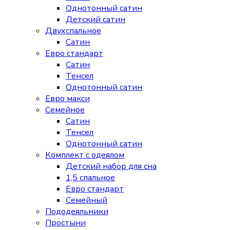
Однотонный сатин
Детский сатин
Двухспальное
Сатин
Евро стандарт
Сатин
Тенсел
Однотонный сатин
Евро макси
Семейное
Сатин
Тенсел
Однотонный сатин
Комплект с одеялом
Детский набор для сна
1,5 спальное
Евро стандарт
Семейный
Пододеяльники
Простыни