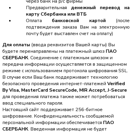
через банк на р/с фирмы
Предварительная
денежный перевод на
карту Сбербанка или ВТБ
Оплата
банковской картой
(после
подтвеждения заказа Вам на электронную
почту будет выставлен счет на оплату)
Для оплаты
(ввода реквизитов Вашей карты) Вы
будете перенаправлены на платежный шлюз
ПАО
СБЕРБАНК
. Соединение с платежным шлюзом и
передача информации осуществляется в защищенном
режиме с использованием протокола шифрования SSL.
В случае если Ваш банк поддерживает технологию
безопасного проведения интернет-платежей
Verified
By Visa, MasterCard SecureCode, MIR Accept, J-Secure
для проведения платежа также может потребоваться
ввод специального пароля.
Настоящий сайт поддерживает 256-битное
шифрование. Конфиденциальность сообщаемой
персональной информации обеспечивается
ПАО
СБЕРБАНК
. Введенная информация не будет