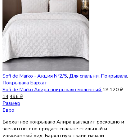
Sofi de Marko - Акция №2/5
,
Для спальни
,
Покрывала
,
Покрывала Бархат
Sofi de Marko Алира покрывало молочный
18,120
₽
14,496
₽
Размер
Евро
Бархатное покрывало Алира выглядит роскошно и
элегантно, оно придаст спальне стильный и
изысканный вид. Бархатную ткань начали