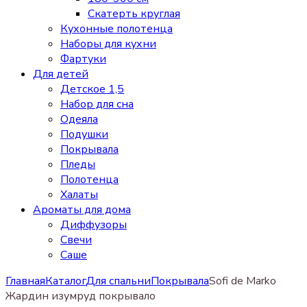
Скатерть круглая
Кухонные полотенца
Наборы для кухни
Фартуки
Для детей
Детское 1,5
Набор для сна
Одеяла
Подушки
Покрывала
Пледы
Полотенца
Халаты
Ароматы для дома
Диффузоры
Свечи
Cаше
Главная
Каталог
Для спальни
Покрывала
Sofi de Marko
Жардин изумруд покрывало