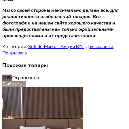
Мы со своей стороны максимально делаем всё, для
реалистичности изображений товаров. Все
фотографии на нашем сайте хорошего качества и
были предоставлены нам только официальными
производителями и их представителями.
Категории:
Sofi de Marko - Акция №3
,
Для спальни
,
Покрывала
Похожие товары
20%
Ограничено
Выбрать ...