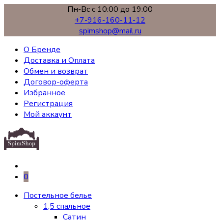
Пн-Вс с 10:00 до 19:00
+7-916-160-11-12
spimshop@mail.ru
О Бренде
Доставка и Оплата
Обмен и возврат
Договор-оферта
Избранное
Регистрация
Мой аккаунт
0
Постельное белье
1,5 спальное
Сатин