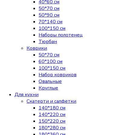
40*60 см
50*70 см
50*90 см
70*140 см
100*150 см
Наборы полотенец
Тюрбан
Коврики
50*70 см
60*100 см
100*150 см
Набор ковриков
Овальные
Круглые
Для кухни
Скатерти и салфетки
140*180 см
140*220 см
150*220 см
180*280 см
180*360 см