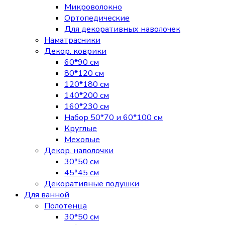
Микроволокно
Ортопедические
Для декоративных наволочек
Наматрасники
Декор. коврики
60*90 см
80*120 см
120*180 см
140*200 см
160*230 см
Набор 50*70 и 60*100 см
Круглые
Меховые
Декор. наволочки
30*50 см
45*45 см
Декоративные подушки
Для ванной
Полотенца
30*50 см