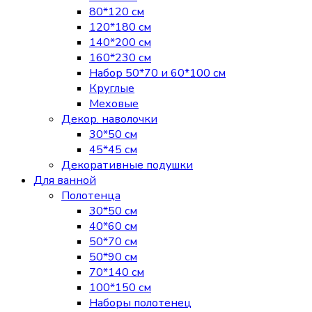
80*120 см
120*180 см
140*200 см
160*230 см
Набор 50*70 и 60*100 см
Круглые
Меховые
Декор. наволочки
30*50 см
45*45 см
Декоративные подушки
Для ванной
Полотенца
30*50 см
40*60 см
50*70 см
50*90 см
70*140 см
100*150 см
Наборы полотенец