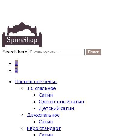
Search here
Поиск
0
0
Постельное белье
1,5 спальное
Сатин
Однотонный сатин
Детский сатин
Двухспальное
Сатин
Евро стандарт
Сатин