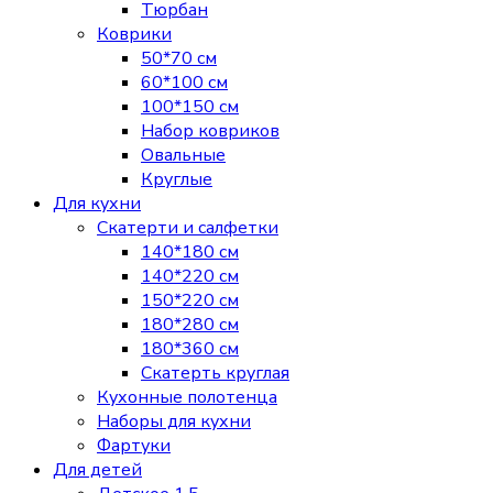
Тюрбан
Коврики
50*70 см
60*100 см
100*150 см
Набор ковриков
Овальные
Круглые
Для кухни
Скатерти и салфетки
140*180 см
140*220 см
150*220 см
180*280 см
180*360 см
Скатерть круглая
Кухонные полотенца
Наборы для кухни
Фартуки
Для детей