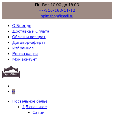
Пн-Вс с 10:00 до 19:00
+7-916-160-11-12
spimshop@mail.ru
О Бренде
Доставка и Оплата
Обмен и возврат
Договор-оферта
Избранное
Регистрация
Мой аккаунт
0
Постельное белье
1,5 спальное
Сатин