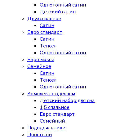
Однотонный сатин
Детский сатин
Двухспальное
Сатин
Евро стандарт
Сатин
Тенсел
Однотонный сатин
Евро макси
Семейное
Сатин
Тенсел
Однотонный сатин
Комплект с одеялом
Детский набор для сна
1,5 спальное
Евро стандарт
Семейный
Пододеяльники
Простыни