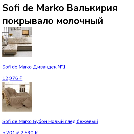
Sofi de Marko Валькирия
покрывало молочный
Sofi de Marko Дивандек №1
12,976
₽
Sofi de Marko Бубон Новый плед бежевый
5,201
₽
2,590
₽