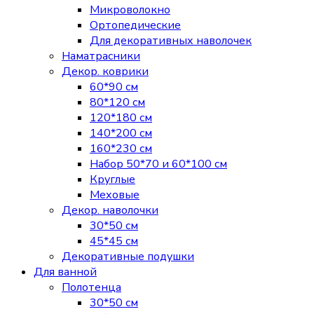
Микроволокно
Ортопедические
Для декоративных наволочек
Наматрасники
Декор. коврики
60*90 см
80*120 см
120*180 см
140*200 см
160*230 см
Набор 50*70 и 60*100 см
Круглые
Меховые
Декор. наволочки
30*50 см
45*45 см
Декоративные подушки
Для ванной
Полотенца
30*50 см