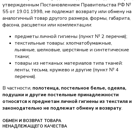
утвержденным Постановлением Правительства РФ №
55 от 19.01.1998, не подлежат возврату или обмену на
аналогичный товар другого размера, формы, габарита,
фасона, расцветки или комплектации:
предметы личной гигиены (пункт № 2 перечня);
текстильные товары: хлопчатобумажные,
льняные, шелковые, шерстяные и синтетические
ткани;
товары из нетканых материалов типа тканей:
ленты, тесьма, кружево и другие (пункт № 4
перечня).
В частности,
полотенца, постельное белье, одеяла,
подушки и другие постельные принадлежности
относятся к предметам личной гигиены из текстиля и
законодательно не подлежат обмену и возврату
.
ОБМЕН И ВОЗВРАТ ТОВАРА
НЕНАДЛЕЖАЩЕГО КАЧЕСТВА