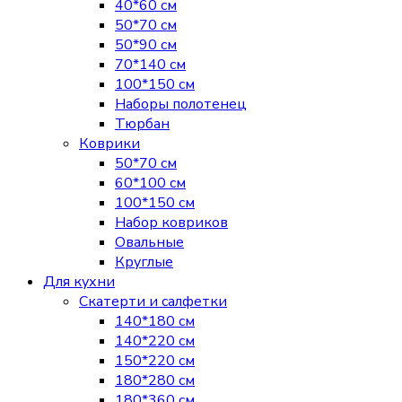
40*60 см
50*70 см
50*90 см
70*140 см
100*150 см
Наборы полотенец
Тюрбан
Коврики
50*70 см
60*100 см
100*150 см
Набор ковриков
Овальные
Круглые
Для кухни
Скатерти и салфетки
140*180 см
140*220 см
150*220 см
180*280 см
180*360 см