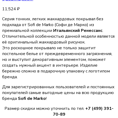
11,524
₽
Серия тонких, легких жаккардовых покрывал без
подклада от Sofi de Marko (Coфи де Марко) из
премиальной коллекции
Итальянский Ренессанс
.
Отличительной особенностью данной модели является
её оригинальный жаккардовый рисунок.
Это роскошное покрывало не только защитит
постельное белье от преждевременного загрязнения,
но и выступит декоративным элементом, поможет
создать нужный акцент в интерьере. Изделие
бережно сложно в подарочную упаковку с логотипом
бренда.
Для зарегистрированных пользователей и постоянных
покупателей самые выгодные цены на всю продукцию
бренда
Sofi de Marko
!
Размер скидки можно уточнить по тел.
+7 (499) 391-
70-89