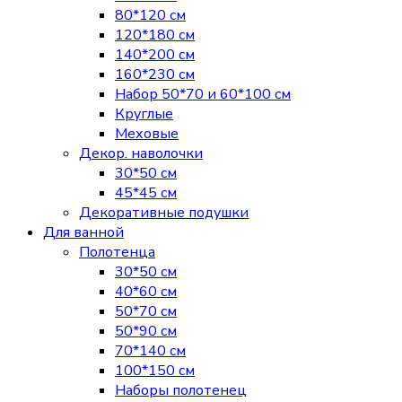
80*120 см
120*180 см
140*200 см
160*230 см
Набор 50*70 и 60*100 см
Круглые
Меховые
Декор. наволочки
30*50 см
45*45 см
Декоративные подушки
Для ванной
Полотенца
30*50 см
40*60 см
50*70 см
50*90 см
70*140 см
100*150 см
Наборы полотенец