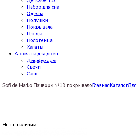
Детское 1,5
Набор для сна
Одеяла
Подушки
Покрывала
Пледы
Полотенца
Халаты
Ароматы для дома
Диффузоры
Свечи
Cаше
Sofi de Marko Пэчворк №19 покрывало
Главная
Каталог
Для
Нет в наличии