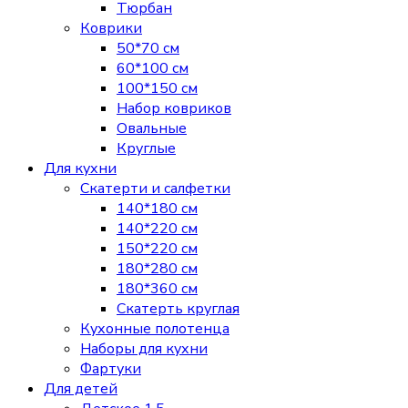
Тюрбан
Коврики
50*70 см
60*100 см
100*150 см
Набор ковриков
Овальные
Круглые
Для кухни
Скатерти и салфетки
140*180 см
140*220 см
150*220 см
180*280 см
180*360 см
Скатерть круглая
Кухонные полотенца
Наборы для кухни
Фартуки
Для детей