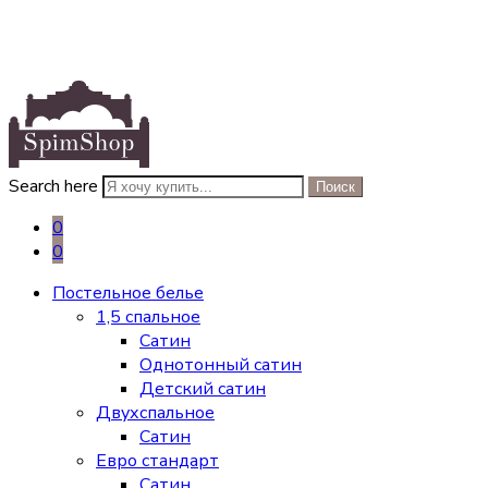
Search here
Поиск
0
0
Постельное белье
1,5 спальное
Сатин
Однотонный сатин
Детский сатин
Двухспальное
Сатин
Евро стандарт
Сатин