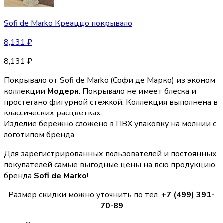
Sofi de Marko Креаццо покрывало
8,131
₽
8,131
₽
Покрывало от Sofi de Marko (Coфи де Марко) из эконом
коллекции
Модерн
. Покрывало не имеет блеска и
простегано фигурной стежкой. Коллекция выполнена в
классических расцветках.
Изделие бережно сложено в ПВХ упаковку на молнии с
логотипом бренда.
Для зарегистрированных пользователей и постоянных
покупателей самые выгодные цены на всю продукцию
бренда
Sofi de Marko
!
Размер скидки можно уточнить по тел.
+7 (499) 391-
70-89