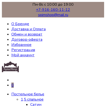
Пн-Вс с 10:00 до 19:00
+7-916-160-11-12
spimshop@mail.ru
О Бренде
Доставка и Оплата
Обмен и возврат
Договор-оферта
Избранное
Регистрация
Мой аккаунт
0
Постельное белье
1,5 спальное
Сатин