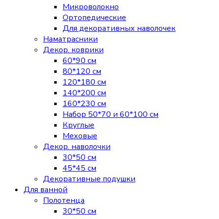
Микроволокно
Ортопедические
Для декоративных наволочек
Наматрасники
Декор. коврики
60*90 см
80*120 см
120*180 см
140*200 см
160*230 см
Набор 50*70 и 60*100 см
Круглые
Меховые
Декор. наволочки
30*50 см
45*45 см
Декоративные подушки
Для ванной
Полотенца
30*50 см