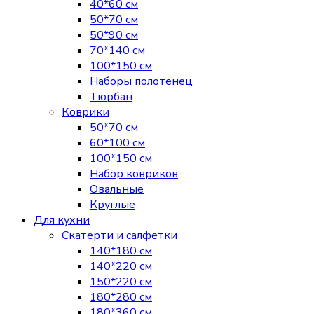
40*60 см
50*70 см
50*90 см
70*140 см
100*150 см
Наборы полотенец
Тюрбан
Коврики
50*70 см
60*100 см
100*150 см
Набор ковриков
Овальные
Круглые
Для кухни
Скатерти и салфетки
140*180 см
140*220 см
150*220 см
180*280 см
180*360 см