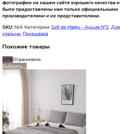
фотографии на нашем сайте хорошего качества и
были предоставлены нам только официальными
производителями и их представителями.
SKU:
N/A
Категории:
Sofi de Marko - Акция №2
,
Для
спальни
,
Покрывала
Похожие товары
20%
Ограничено
Выбрать ...