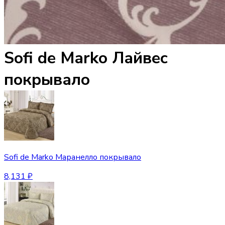
Sofi de Marko Лайвес
покрывало
Sofi de Marko Маранелло покрывало
8,131
₽