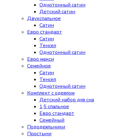
Однотонный сатин
Детский сатин
Двухспальное
Сатин
Евро стандарт
Сатин
Тенсел
Однотонный сатин
Евро макси
Семейное
Сатин
Тенсел
Однотонный сатин
Комплект с одеялом
Детский набор для сна
1,5 спальное
Евро стандарт
Семейный
Пододеяльники
Простыни