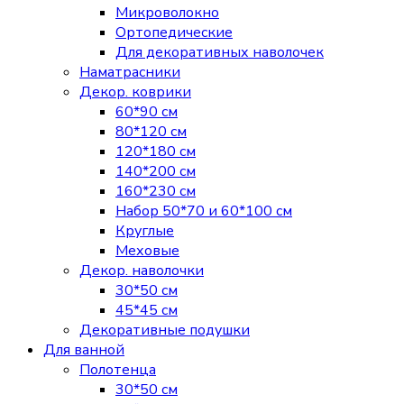
Микроволокно
Ортопедические
Для декоративных наволочек
Наматрасники
Декор. коврики
60*90 см
80*120 см
120*180 см
140*200 см
160*230 см
Набор 50*70 и 60*100 см
Круглые
Меховые
Декор. наволочки
30*50 см
45*45 см
Декоративные подушки
Для ванной
Полотенца
30*50 см