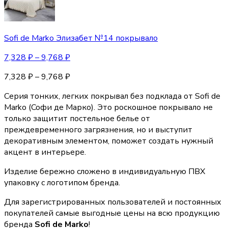
Sofi de Marko Элизабет №14 покрывало
7,328
₽
–
9,768
₽
7,328
₽
–
9,768
₽
Серия тонких, легких покрывал без подклада от Sofi de
Marko (Coфи де Марко). Это роскошное покрывало не
только защитит постельное белье от
преждевременного загрязнения, но и выступит
декоративным элементом, поможет создать нужный
акцент в интерьере.
Изделие бережно сложено в индивидуальную ПВХ
упаковку с логотипом бренда.
Для зарегистрированных пользователей и постоянных
покупателей самые выгодные цены на всю продукцию
бренда
Sofi de Marko
!