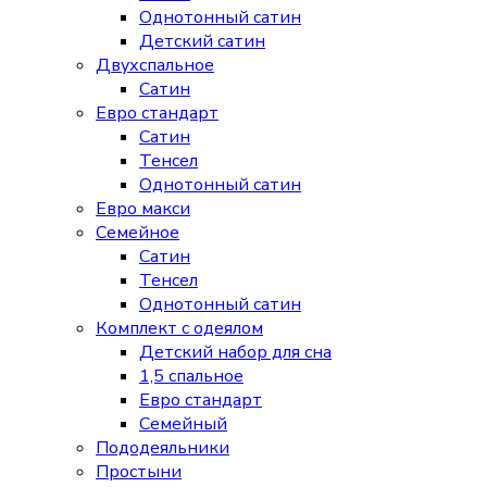
Однотонный сатин
Детский сатин
Двухспальное
Сатин
Евро стандарт
Сатин
Тенсел
Однотонный сатин
Евро макси
Семейное
Сатин
Тенсел
Однотонный сатин
Комплект с одеялом
Детский набор для сна
1,5 спальное
Евро стандарт
Семейный
Пододеяльники
Простыни