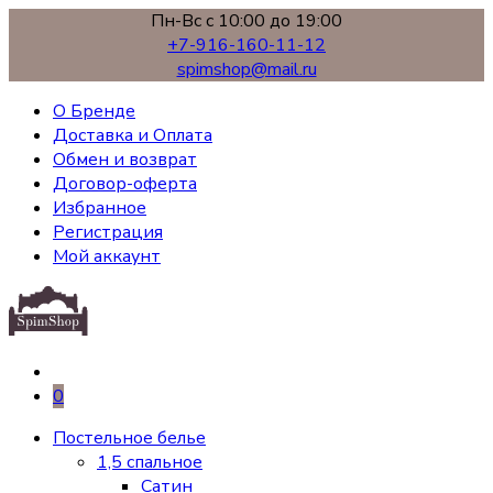
Пн-Вс с 10:00 до 19:00
+7-916-160-11-12
spimshop@mail.ru
О Бренде
Доставка и Оплата
Обмен и возврат
Договор-оферта
Избранное
Регистрация
Мой аккаунт
0
Постельное белье
1,5 спальное
Сатин