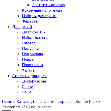
Скатерть круглая
Кухонные полотенца
Наборы для кухни
Фартуки
Для детей
Детское 1,5
Набор для сна
Одеяла
Подушки
Покрывала
Пледы
Полотенца
Халаты
Ароматы для дома
Диффузоры
Свечи
Cаше
Главная
Каталог
Для спальни
Покрывала
Sofi de Marko
Элизабет №15 покрывало