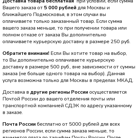
Доставка товара бесплатная
при условии, если сумма
Вашего заказа от
5 000 рублей
для Москвы и
ближайшего Подмосковья, в этом случаи вы
оплачиваете только заказанный товар. Если сумма
вашего заказа меньше, то при получении товара или
полном отказе от заказа Вы дополнительно
оплачиваете курьерскую доставку в размере 250 руб.
Обратите внимани!
Если Вы хотите товар на выбор,
то Вы дополнительно оплачиваете курьерскую
доставку в размере 500 руб., вне зависимости от суммы
заказа (не больше одного товара на выбор). Данная
услуга возможна только для Москвы в пределах МКАД.
Доставка в
другие регионы России
осуществляется
Почтой России до вашего отделения почты или
транспортной компанией СДЭК по адресу указанному
в заказе.
Почта России
бесплатно от 5000 рублей для всех
регионов России, если сумма заказа меньше, то
взимается плата по тарифам Почты России. После