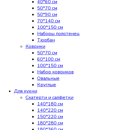
40*60 см
50*70 см
50*90 см
70*140 см
100*150 см
Наборы полотенец
Тюрбан
Коврики
50*70 см
60*100 см
100*150 см
Набор ковриков
Овальные
Круглые
Для кухни
Скатерти и салфетки
140*180 см
140*220 см
150*220 см
180*280 см
180*360 см