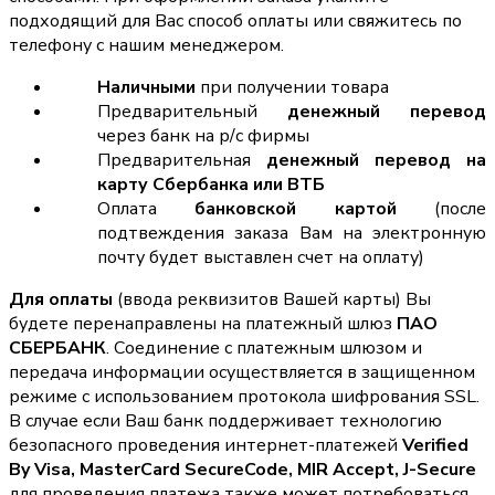
подходящий для Вас способ оплаты или свяжитесь по
телефону с нашим менеджером.
Наличными
при получении товара
Предварительный
денежный перевод
через банк на р/с фирмы
Предварительная
денежный перевод на
карту Сбербанка или ВТБ
Оплата
банковской картой
(после
подтвеждения заказа Вам на электронную
почту будет выставлен счет на оплату)
Для оплаты
(ввода реквизитов Вашей карты) Вы
будете перенаправлены на платежный шлюз
ПАО
СБЕРБАНК
. Соединение с платежным шлюзом и
передача информации осуществляется в защищенном
режиме с использованием протокола шифрования SSL.
В случае если Ваш банк поддерживает технологию
безопасного проведения интернет-платежей
Verified
By Visa, MasterCard SecureCode, MIR Accept, J-Secure
для проведения платежа также может потребоваться