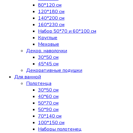
80*120 см
120*180 см
140*200 см
160*230 см
Набор 50*70 и 60*100 см
Круглые
Меховые
Декор. наволочки
30*50 см
45*45 см
Декоративные подушки
Для ванной
Полотенца
30*50 см
40*60 см
50*70 см
50*90 см
70*140 см
100*150 см
Наборы полотенец