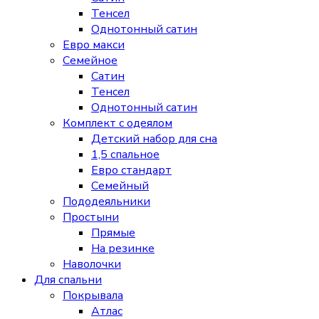
Тенсел
Однотонный сатин
Евро макси
Семейное
Сатин
Тенсел
Однотонный сатин
Комплект с одеялом
Детский набор для сна
1,5 спальное
Евро стандарт
Семейный
Пододеяльники
Простыни
Прямые
На резинке
Наволочки
Для спальни
Покрывала
Атлас