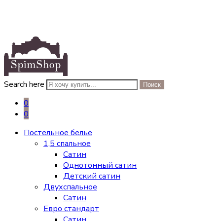
Search here
Поиск
0
0
Постельное белье
1,5 спальное
Сатин
Однотонный сатин
Детский сатин
Двухспальное
Сатин
Евро стандарт
Сатин