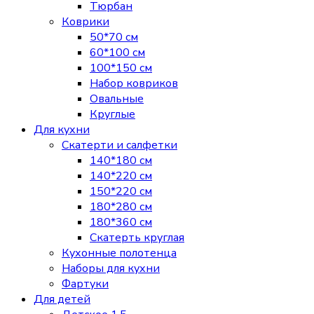
Тюрбан
Коврики
50*70 см
60*100 см
100*150 см
Набор ковриков
Овальные
Круглые
Для кухни
Скатерти и салфетки
140*180 см
140*220 см
150*220 см
180*280 см
180*360 см
Скатерть круглая
Кухонные полотенца
Наборы для кухни
Фартуки
Для детей