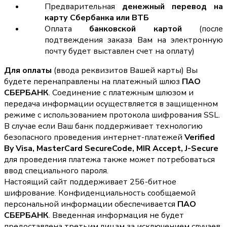
Предварительная
денежный перевод на
карту Сбербанка или ВТБ
Оплата
банковской картой
(после
подтвеждения заказа Вам на электронную
почту будет выставлен счет на оплату)
Для оплаты
(ввода реквизитов Вашей карты) Вы
будете перенаправлены на платежный шлюз
ПАО
СБЕРБАНК
. Соединение с платежным шлюзом и
передача информации осуществляется в защищенном
режиме с использованием протокола шифрования SSL.
В случае если Ваш банк поддерживает технологию
безопасного проведения интернет-платежей
Verified
By Visa, MasterCard SecureCode, MIR Accept, J-Secure
для проведения платежа также может потребоваться
ввод специального пароля.
Настоящий сайт поддерживает 256-битное
шифрование. Конфиденциальность сообщаемой
персональной информации обеспечивается
ПАО
СБЕРБАНК
. Введенная информация не будет
предоставлена третьим лицам за исключением случаев,