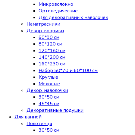
Микроволокно
Ортопедические
Для декоративных наволочек
Наматрасники
Декор. коврики
60*90 см
80*120 см
120*180 см
140*200 см
160*230 см
Набор 50*70 и 60*100 см
Круглые
Меховые
Декор. наволочки
30*50 см
45*45 см
Декоративные подушки
Для ванной
Полотенца
30*50 см