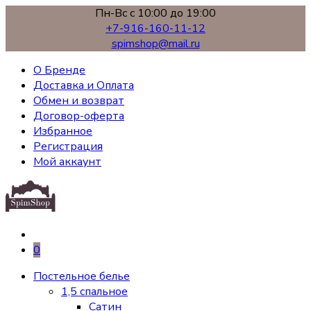
Пн-Вс с 10:00 до 19:00
+7-916-160-11-12
spimshop@mail.ru
О Бренде
Доставка и Оплата
Обмен и возврат
Договор-оферта
Избранное
Регистрация
Мой аккаунт
0
Постельное белье
1,5 спальное
Сатин