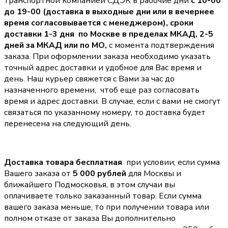
транспортной компанией СДЭК в рабочие дни
с 10-00
до 19-00 (доставка в выходные дни или в вечернее
время согласовывается с менеджером),
сроки
доставки 1-3 дня по Москве в пределах МКАД, 2-5
дней за МКАД или по МО,
с момента подтверждения
заказа. При оформлении заказа необходимо указать
точный адрес доставки и удобное для Вас время и
день. Наш курьер свяжется с Вами за час до
назначенного времени, чтоб еще раз согласовать
время и адрес доставки. В случае, если с вами не смогут
связаться по указанному номеру, то доставка будет
перенесена на следующий день.
Доставка товара бесплатная
при условии, если сумма
Вашего заказа от
5 000 рублей
для Москвы и
ближайшего Подмосковья, в этом случаи вы
оплачиваете только заказанный товар. Если сумма
вашего заказа меньше, то при получении товара или
полном отказе от заказа Вы дополнительно