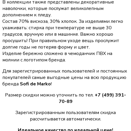
В коллекции также представлены декоративные
наволочки, которые послужат великолепным
дополнением к пледу.
Состав 70% вискоза, 30% хлопок. За изделиями легко
ухаживать: стирка при температуре не выше 30
градусов, вручную или в машинке. Важно хорошо
просушить! При правильном уходе вещь прослужит
долгие годы не потеряв форму и цвет.
Изделие бережно сложено в чемоданчик ПВХ на
молнии с логотипом бренда.
Для зарегистрированных пользователей и постоянных
покупателей самые выгодные цены на всю продукцию
бренда
Sofi de Marko
!
Размер скидки можно уточнить по тел.
+7 (499) 391-
70-89
Зарегистрированным пользователям скидка
рассчитывается автоматически.
Идеальное качество по идеальной цене!