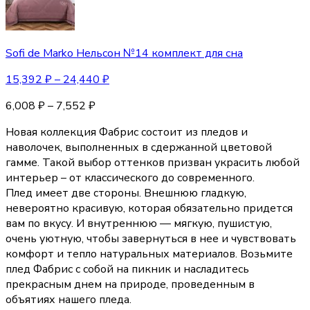
Sofi de Marko Нельсон №14 комплект для сна
15,392
₽
–
24,440
₽
6,008
₽
–
7,552
₽
Новая коллекция Фабрис состоит из пледов и
наволочек, выполненных в сдержанной цветовой
гамме. Такой выбор оттенков призван украсить любой
интерьер – от классического до современного.
Плед имеет две стороны. Внешнюю гладкую,
невероятно красивую, которая обязательно придется
вам по вкусу. И внутреннюю — мягкую, пушистую,
очень уютную, чтобы завернуться в нее и чувствовать
комфорт и тепло натуральных материалов. Возьмите
плед Фабрис с собой на пикник и насладитесь
прекрасным днем на природе, проведенным в
объятиях нашего пледа.