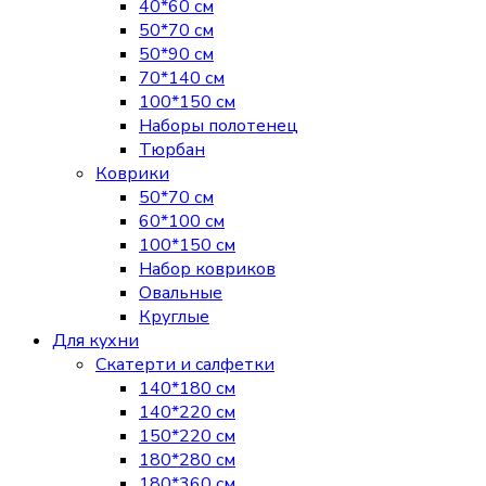
40*60 см
50*70 см
50*90 см
70*140 см
100*150 см
Наборы полотенец
Тюрбан
Коврики
50*70 см
60*100 см
100*150 см
Набор ковриков
Овальные
Круглые
Для кухни
Скатерти и салфетки
140*180 см
140*220 см
150*220 см
180*280 см
180*360 см