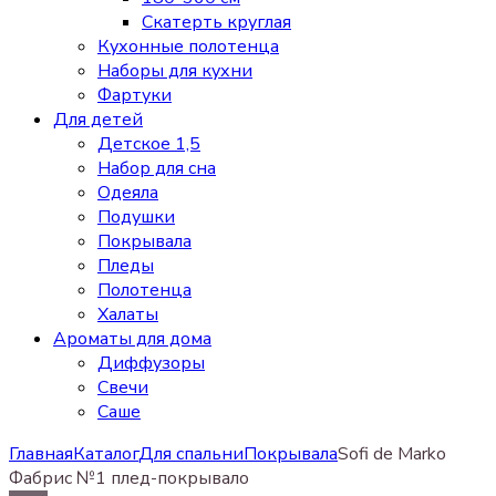
Скатерть круглая
Кухонные полотенца
Наборы для кухни
Фартуки
Для детей
Детское 1,5
Набор для сна
Одеяла
Подушки
Покрывала
Пледы
Полотенца
Халаты
Ароматы для дома
Диффузоры
Свечи
Cаше
Главная
Каталог
Для спальни
Покрывала
Sofi de Marko
Фабрис №1 плед-покрывало