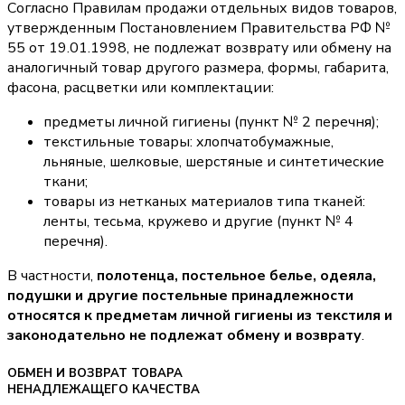
Согласно Правилам продажи отдельных видов товаров,
утвержденным Постановлением Правительства РФ №
55 от 19.01.1998, не подлежат возврату или обмену на
аналогичный товар другого размера, формы, габарита,
фасона, расцветки или комплектации:
предметы личной гигиены (пункт № 2 перечня);
текстильные товары: хлопчатобумажные,
льняные, шелковые, шерстяные и синтетические
ткани;
товары из нетканых материалов типа тканей:
ленты, тесьма, кружево и другие (пункт № 4
перечня).
В частности,
полотенца, постельное белье, одеяла,
подушки и другие постельные принадлежности
относятся к предметам личной гигиены из текстиля и
законодательно не подлежат обмену и возврату
.
ОБМЕН И ВОЗВРАТ ТОВАРА
НЕНАДЛЕЖАЩЕГО КАЧЕСТВА