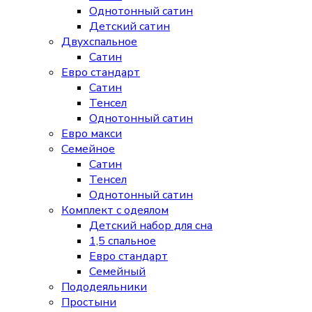
Однотонный сатин
Детский сатин
Двухспальное
Сатин
Евро стандарт
Сатин
Тенсел
Однотонный сатин
Евро макси
Семейное
Сатин
Тенсел
Однотонный сатин
Комплект с одеялом
Детский набор для сна
1,5 спальное
Евро стандарт
Семейный
Пододеяльники
Простыни