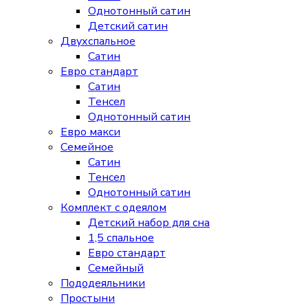
Однотонный сатин
Детский сатин
Двухспальное
Сатин
Евро стандарт
Сатин
Тенсел
Однотонный сатин
Евро макси
Семейное
Сатин
Тенсел
Однотонный сатин
Комплект с одеялом
Детский набор для сна
1,5 спальное
Евро стандарт
Семейный
Пододеяльники
Простыни