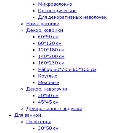
Микроволокно
Ортопедические
Для декоративных наволочек
Наматрасники
Декор. коврики
60*90 см
80*120 см
120*180 см
140*200 см
160*230 см
Набор 50*70 и 60*100 см
Круглые
Меховые
Декор. наволочки
30*50 см
45*45 см
Декоративные подушки
Для ванной
Полотенца
30*50 см