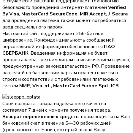
В случае если Ваш банк поддерживает технологию
безопасного проведения интернет-платежей
Verified
By Visa, MasterCard SecureCode, MIR Accept, J-Secure
для проведения платежа также может потребоваться
ввод специального пароля.
Настоящий сайт поддерживает 256-битное
шифрование. Конфиденциальность сообщаемой
персональной информации обеспечивается
ПАО
СБЕРБАНК
. Введенная информация не будет
предоставлена третьим лицам за исключением случаев,
предусмотренных законодательством РФ. Проведение
платежей по банковским картам осуществляется в
строгом соответствии с требованиями платежных
систем
МИР, Visa Int., MasterCard Europe Sprl, JCB
Срок возврата товара надлежащего качества
составляет 7 дней с момента получения товара.
Возврат переведенных средств
, производится на Ваш
банковский счет в течение 5—30 рабочих дней
(срок зависит от Банка, который выдал Вашу