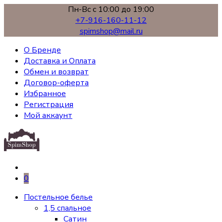
Пн-Вс с 10:00 до 19:00
+7-916-160-11-12
spimshop@mail.ru
О Бренде
Доставка и Оплата
Обмен и возврат
Договор-оферта
Избранное
Регистрация
Мой аккаунт
0
Постельное белье
1,5 спальное
Сатин