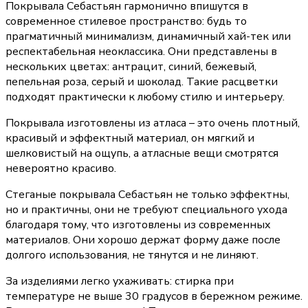
Покрывала Себастьян гармонично впишутся в
современное стилевое пространство: будь то
прагматичный минимализм, динамичный хай-тек или
респектабельная неоклассика. Они представлены в
нескольких цветах: антрацит, синий, бежевый,
пепельная роза, серый и шоколад. Такие расцветки
подходят практически к любому стилю и интерьеру.
Покрывала изготовлены из атласа – это очень плотный,
красивый и эффектный материал, он мягкий и
шелковистый на ощупь, а атласные вещи смотрятся
невероятно красиво.
Стеганые покрывала Себастьян не только эффектны,
но и практичны, они не требуют специального ухода
благодаря тому, что изготовлены из современных
материалов. Они хорошо держат форму даже после
долгого использования, не тянутся и не линяют.
За изделиями легко ухаживать: стирка при
температуре не выше 30 градусов в бережном режиме.