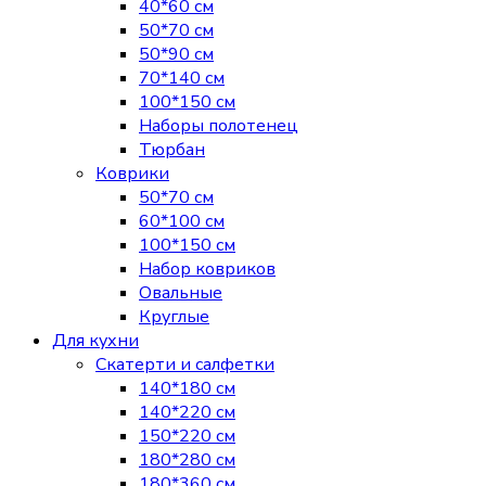
40*60 см
50*70 см
50*90 см
70*140 см
100*150 см
Наборы полотенец
Тюрбан
Коврики
50*70 см
60*100 см
100*150 см
Набор ковриков
Овальные
Круглые
Для кухни
Скатерти и салфетки
140*180 см
140*220 см
150*220 см
180*280 см
180*360 см