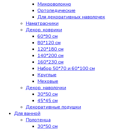
Микроволокно
Ортопедические
Для декоративных наволочек
Наматрасники
Декор. коврики
60*90 см
80*120 см
120*180 см
140*200 см
160*230 см
Набор 50*70 и 60*100 см
Круглые
Меховые
Декор. наволочки
30*50 см
45*45 см
Декоративные подушки
Для ванной
Полотенца
30*50 см