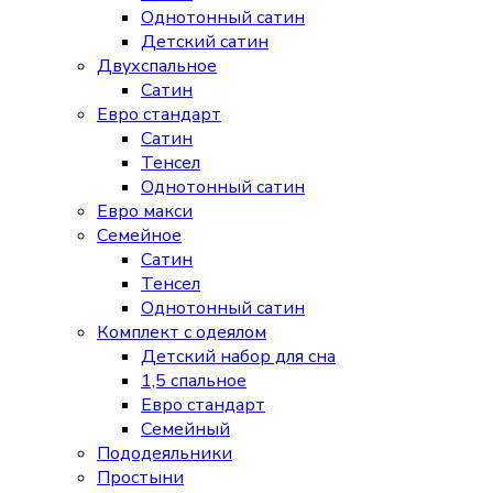
Однотонный сатин
Детский сатин
Двухспальное
Сатин
Евро стандарт
Сатин
Тенсел
Однотонный сатин
Евро макси
Семейное
Сатин
Тенсел
Однотонный сатин
Комплект с одеялом
Детский набор для сна
1,5 спальное
Евро стандарт
Семейный
Пододеяльники
Простыни