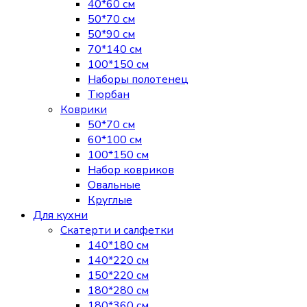
40*60 см
50*70 см
50*90 см
70*140 см
100*150 см
Наборы полотенец
Тюрбан
Коврики
50*70 см
60*100 см
100*150 см
Набор ковриков
Овальные
Круглые
Для кухни
Скатерти и салфетки
140*180 см
140*220 см
150*220 см
180*280 см
180*360 см