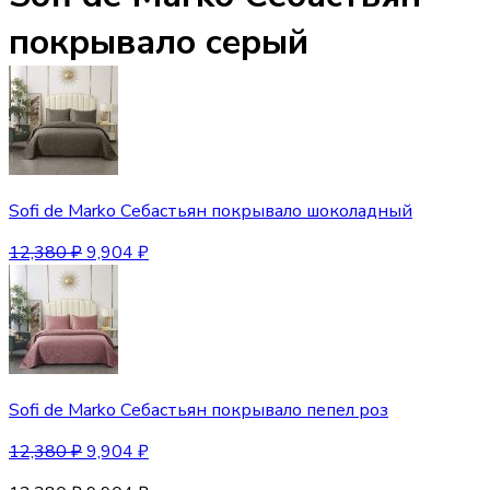
покрывало серый
Sofi de Marko Себастьян покрывало шоколадный
12,380
₽
9,904
₽
Sofi de Marko Себастьян покрывало пепел роз
12,380
₽
9,904
₽