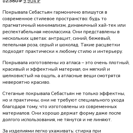
12,380
₽
9,904
₽
Покрывала Себастьян гармонично впишутся в
современное стилевое пространство: будь то
прагматичный минимализм, динамичный хай-тек или
респектабельная неоклассика. Они представлены в
нескольких цветах: антрацит, синий, бежевый,
пепельная роза, серый и шоколад. Такие расцветки
подходят практически к любому стилю и интерьеру.
Покрывала изготовлены из атласа – это очень плотный,
красивый и эффектный материал, он мягкий и
шелковистый на ощупь, а атласные вещи смотрятся
невероятно красиво.
Стеганые покрывала Себастьян не только эффектны,
но и практичны, они не требуют специального ухода
благодаря тому, что изготовлены из современных
материалов. Они хорошо держат форму даже после
долгого использования, не тянутся и не линяют.
За изделиями легко ухаживать: стирка при