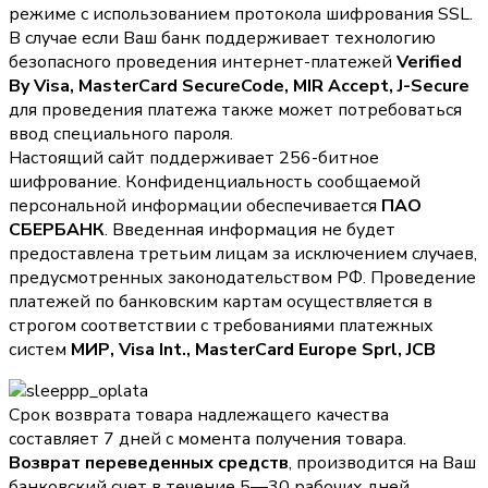
режиме с использованием протокола шифрования SSL.
В случае если Ваш банк поддерживает технологию
безопасного проведения интернет-платежей
Verified
By Visa, MasterCard SecureCode, MIR Accept, J-Secure
для проведения платежа также может потребоваться
ввод специального пароля.
Настоящий сайт поддерживает 256-битное
шифрование. Конфиденциальность сообщаемой
персональной информации обеспечивается
ПАО
СБЕРБАНК
. Введенная информация не будет
предоставлена третьим лицам за исключением случаев,
предусмотренных законодательством РФ. Проведение
платежей по банковским картам осуществляется в
строгом соответствии с требованиями платежных
систем
МИР, Visa Int., MasterCard Europe Sprl, JCB
Срок возврата товара надлежащего качества
составляет 7 дней с момента получения товара.
Возврат переведенных средств
, производится на Ваш
банковский счет в течение 5—30 рабочих дней