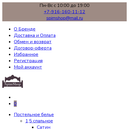
Пн-Вс с 10:00 до 19:00
+7-916-160-11-12
spimshop@mail.ru
О Бренде
Доставка и Оплата
Обмен и возврат
Договор-оферта
Избранное
Регистрация
Мой аккаунт
0
Постельное белье
1,5 спальное
Сатин