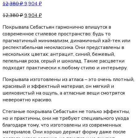
12,380
₽
9,904
₽
12,380
₽
9,904
₽
Покрывала Себастьян гармонично впишутся в
современное стилевое пространство: будь то
прагматичный минимализм, динамичный хай-тек или
респектабельная неоклассика. Они представлены в
нескольких цветах: антрацит, синий, бежевый,
пепельная роза, серый и шоколад. Такие расцветки
подходят практически к любому стилю и интерьеру.
Покрывала изготовлены из атласа – это очень плотный,
красивый и эффектный материал, он мягкий и
шелковистый на ощупь, а атласные вещи смотрятся
невероятно красиво.
Стеганые покрывала Себастьян не только эффектны,
но и практичны, они не требуют специального ухода
благодаря тому, что изготовлены из современных
материалов. Они хорошо держат форму даже после