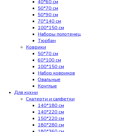
40*60 см
50*70 см
50*90 см
70*140 см
100*150 см
Наборы полотенец
Тюрбан
Коврики
50*70 см
60*100 см
100*150 см
Набор ковриков
Овальные
Круглые
Для кухни
Скатерти и салфетки
140*180 см
140*220 см
150*220 см
180*280 см
180*360 см