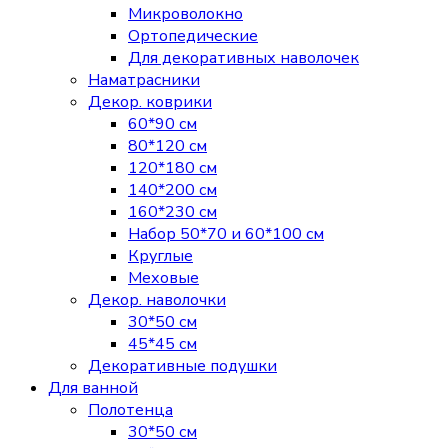
Микроволокно
Ортопедические
Для декоративных наволочек
Наматрасники
Декор. коврики
60*90 см
80*120 см
120*180 см
140*200 см
160*230 см
Набор 50*70 и 60*100 см
Круглые
Меховые
Декор. наволочки
30*50 см
45*45 см
Декоративные подушки
Для ванной
Полотенца
30*50 см