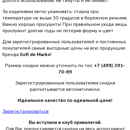
долгого использования, не тянутся и не линяют.
За изделиями легко ухаживать: стирка при
температуре не выше 30 градусов в бережном режиме.
Важно хорошо просушить! При правильном уходе вещь
прослужит долгие годы не потеряв форму и цвет.
Для зарегистрированных пользователей и постоянных
покупателей самые выгодные цены на всю продукцию
бренда
Sofi de Marko
!
Размер скидки можно уточнить по тел.
+7 (499) 391-
70-89
Зарегистрированным пользователям скидка
рассчитывается автоматически.
Идеальное качество по идеальной цене!
Зарегистрироваться
Вы вступили в клуб привилегий.
Для Вас предоставляется скидка на весь ассортимент