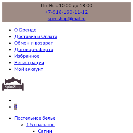
Пн-Вс с 10:00 до 19:00
+7-916-160-11-12
spimshop@mail.ru
О Бренде
Доставка и Оплата
Обмен и возврат
Договор-оферта
Избранное
Регистрация
Мой аккаунт
0
Постельное белье
1,5 спальное
Сатин