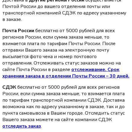
Доставка в
другие регионы России
осуществляется
Почтой России до вашего отделения почты или
транспортной компанией СДЭК по адресу указанному
в заказе.
Почта России
бесплатно от 5000 рублей для всех
регионов России, если сумма заказа меньше, то
взимается плата по тарифам Почты России. После
отправки Вашего заказа на электронную почту
высылается фото чека и номер почтового
отправления. Отслеживать статус заказов можно на
сайте Почта России в разделе
oтслеживание. Срок
хранения заказа в отделении Почты России – 30 дней.
СДЭК
бесплатно от 5000 рублей для всех регионов
России, если сумма заказа меньше, то взимается плата
по тарифам транспортной компании СДЭК. Доставка
возможна как по адресу указанному в заказе, так и до
пункта самовывоза в Вашем городе. Отследить статус
Вашего заказа можете на сайте компании СДЭК
отследить заказ
.