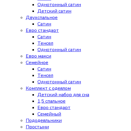
Однотонный сатин
Детский сатин
Двухспальное
Сатин
Евро стандарт
Сатин
Тенсел
Однотонный сатин
Евро макси
Семейное
Сатин
Тенсел
Однотонный сатин
Комплект с одеялом
Детский набор для сна
1,5 спальное
Евро стандарт
Семейный
Пододеяльники
Простыни