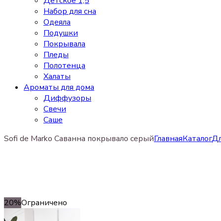
Детское 1,5
Набор для сна
Одеяла
Подушки
Покрывала
Пледы
Полотенца
Халаты
Ароматы для дома
Диффузоры
Свечи
Cаше
Sofi de Marko Саванна покрывало серый
Главная
Каталог
Дл
20%
Ограничено