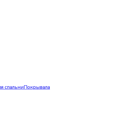
я спальни
Покрывала