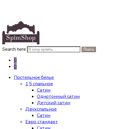
Search here
Поиск
0
0
Постельное белье
1,5 спальное
Сатин
Однотонный сатин
Детский сатин
Двухспальное
Сатин
Евро стандарт
Сатин