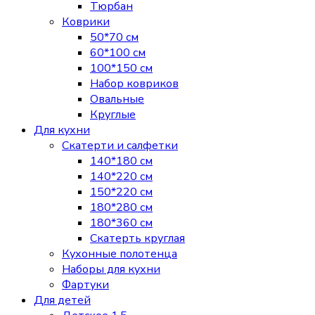
Тюрбан
Коврики
50*70 см
60*100 см
100*150 см
Набор ковриков
Овальные
Круглые
Для кухни
Скатерти и салфетки
140*180 см
140*220 см
150*220 см
180*280 см
180*360 см
Скатерть круглая
Кухонные полотенца
Наборы для кухни
Фартуки
Для детей