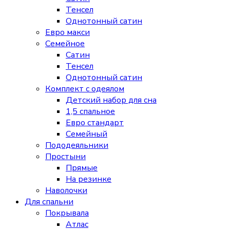
Тенсел
Однотонный сатин
Евро макси
Семейное
Сатин
Тенсел
Однотонный сатин
Комплект с одеялом
Детский набор для сна
1,5 спальное
Евро стандарт
Семейный
Пододеяльники
Простыни
Прямые
На резинке
Наволочки
Для спальни
Покрывала
Атлас