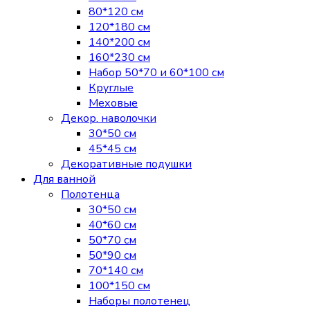
80*120 см
120*180 см
140*200 см
160*230 см
Набор 50*70 и 60*100 см
Круглые
Меховые
Декор. наволочки
30*50 см
45*45 см
Декоративные подушки
Для ванной
Полотенца
30*50 см
40*60 см
50*70 см
50*90 см
70*140 см
100*150 см
Наборы полотенец