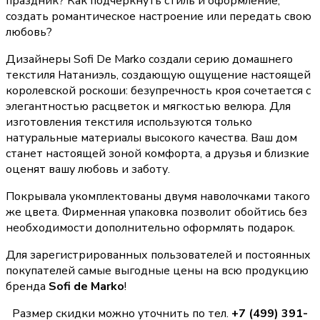
праздник? Как подчеркнуть стиль и оформление,
создать романтическое настроение или передать свою
любовь?
Дизайнеры Sofi De Marko создали серию домашнего
текстиля Натаниэль, создающую ощущение настоящей
королевской роскоши: безупречность кроя сочетается с
элегантностью расцветок и мягкостью велюра. Для
изготовления текстиля используются только
натуральные материалы высокого качества. Ваш дом
станет настоящей зоной комфорта, а друзья и близкие
оценят вашу любовь и заботу.
Покрывала укомплектованы двумя наволочками такого
же цвета. Фирменная упаковка позволит обойтись без
необходимости дополнительно оформлять подарок.
Для зарегистрированных пользователей и постоянных
покупателей самые выгодные цены на всю продукцию
бренда
Sofi de Marko
!
Размер скидки можно уточнить по тел.
+7 (499) 391-