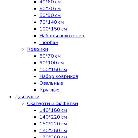
40*60 см
50*70 см
50*90 см
70*140 см
100*150 см
Наборы полотенец
Тюрбан
Коврики
50*70 см
60*100 см
100*150 см
Набор ковриков
Овальные
Круглые
Для кухни
Скатерти и салфетки
140*180 см
140*220 см
150*220 см
180*280 см
180*360 см