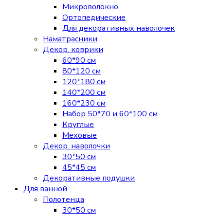
Микроволокно
Ортопедические
Для декоративных наволочек
Наматрасники
Декор. коврики
60*90 см
80*120 см
120*180 см
140*200 см
160*230 см
Набор 50*70 и 60*100 см
Круглые
Меховые
Декор. наволочки
30*50 см
45*45 см
Декоративные подушки
Для ванной
Полотенца
30*50 см