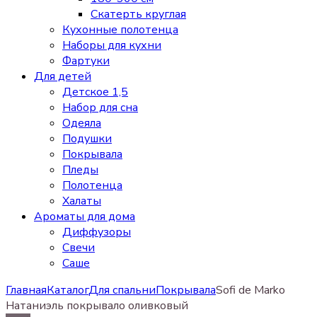
Скатерть круглая
Кухонные полотенца
Наборы для кухни
Фартуки
Для детей
Детское 1,5
Набор для сна
Одеяла
Подушки
Покрывала
Пледы
Полотенца
Халаты
Ароматы для дома
Диффузоры
Свечи
Cаше
Главная
Каталог
Для спальни
Покрывала
Sofi de Marko
Натаниэль покрывало оливковый