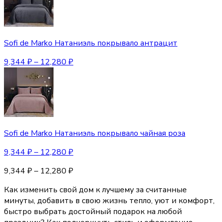
Sofi de Marko Натаниэль покрывало антрацит
9,344
₽
–
12,280
₽
Sofi de Marko Натаниэль покрывало чайная роза
9,344
₽
–
12,280
₽
9,344
₽
–
12,280
₽
Как изменить свой дом к лучшему за считанные
минуты, добавить в свою жизнь тепло, уют и комфорт,
быстро выбрать достойный подарок на любой