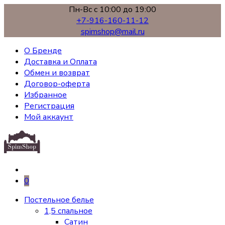
Пн-Вс с 10:00 до 19:00
+7-916-160-11-12
spimshop@mail.ru
О Бренде
Доставка и Оплата
Обмен и возврат
Договор-оферта
Избранное
Регистрация
Мой аккаунт
0
Постельное белье
1,5 спальное
Сатин