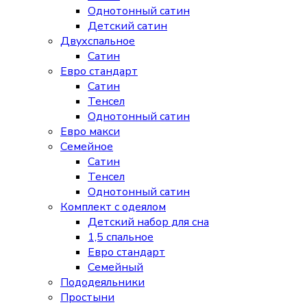
Однотонный сатин
Детский сатин
Двухспальное
Сатин
Евро стандарт
Сатин
Тенсел
Однотонный сатин
Евро макси
Семейное
Сатин
Тенсел
Однотонный сатин
Комплект с одеялом
Детский набор для сна
1,5 спальное
Евро стандарт
Семейный
Пододеяльники
Простыни