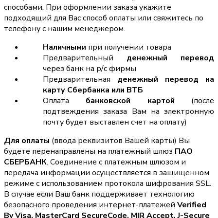
способами. При оформлении заказа укажите
подходящий для Вас способ оплаты или свяжитесь по
телефону с нашим менеджером.
Наличными
при получении товара
Предварительный
денежный перевод
через банк на р/с фирмы
Предварительная
денежный перевод на
карту Сбербанка или ВТБ
Оплата
банковской картой
(после
подтвеждения заказа Вам на электронную
почту будет выставлен счет на оплату)
Для оплаты
(ввода реквизитов Вашей карты) Вы
будете перенаправлены на платежный шлюз
ПАО
СБЕРБАНК
. Соединение с платежным шлюзом и
передача информации осуществляется в защищенном
режиме с использованием протокола шифрования SSL.
В случае если Ваш банк поддерживает технологию
безопасного проведения интернет-платежей
Verified
By Visa, MasterCard SecureCode, MIR Accept, J-Secure