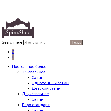
Search here
Поиск
0
0
Постельное белье
1,5 спальное
Сатин
Однотонный сатин
Детский сатин
Двухспальное
Сатин
Евро стандарт
Сатин