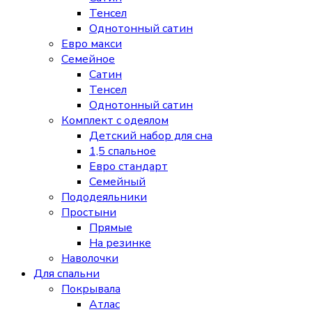
Тенсел
Однотонный сатин
Евро макси
Семейное
Сатин
Тенсел
Однотонный сатин
Комплект с одеялом
Детский набор для сна
1,5 спальное
Евро стандарт
Семейный
Пододеяльники
Простыни
Прямые
На резинке
Наволочки
Для спальни
Покрывала
Атлас