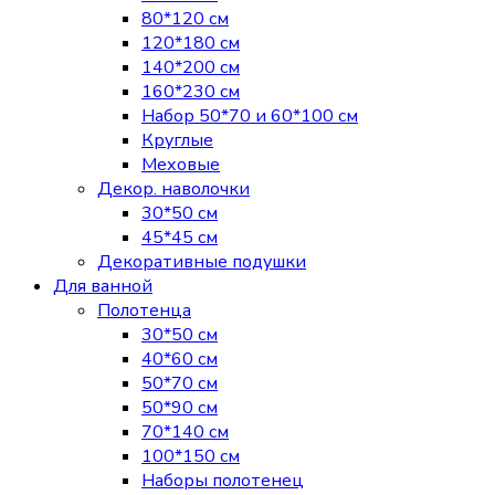
80*120 см
120*180 см
140*200 см
160*230 см
Набор 50*70 и 60*100 см
Круглые
Меховые
Декор. наволочки
30*50 см
45*45 см
Декоративные подушки
Для ванной
Полотенца
30*50 см
40*60 см
50*70 см
50*90 см
70*140 см
100*150 см
Наборы полотенец