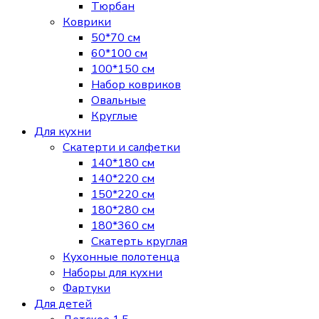
Тюрбан
Коврики
50*70 см
60*100 см
100*150 см
Набор ковриков
Овальные
Круглые
Для кухни
Скатерти и салфетки
140*180 см
140*220 см
150*220 см
180*280 см
180*360 см
Скатерть круглая
Кухонные полотенца
Наборы для кухни
Фартуки
Для детей