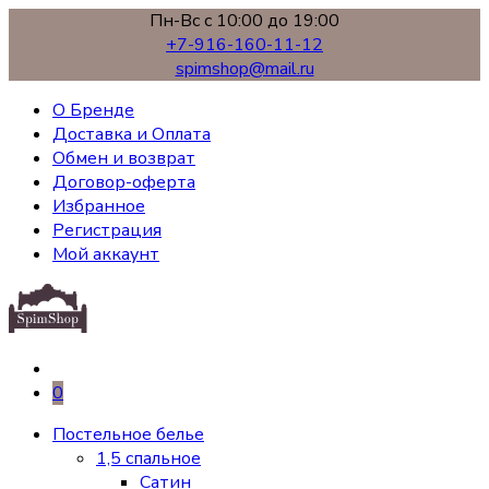
Пн-Вс с 10:00 до 19:00
+7-916-160-11-12
spimshop@mail.ru
О Бренде
Доставка и Оплата
Обмен и возврат
Договор-оферта
Избранное
Регистрация
Мой аккаунт
0
Постельное белье
1,5 спальное
Сатин