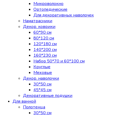
Микроволокно
Ортопедические
Для декоративных наволочек
Наматрасники
Декор. коврики
60*90 см
80*120 см
120*180 см
140*200 см
160*230 см
Набор 50*70 и 60*100 см
Круглые
Меховые
Декор. наволочки
30*50 см
45*45 см
Декоративные подушки
Для ванной
Полотенца
30*50 см