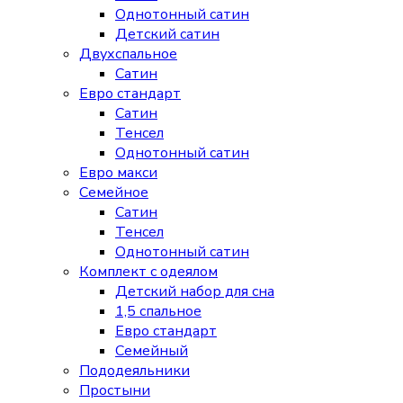
Однотонный сатин
Детский сатин
Двухспальное
Сатин
Евро стандарт
Сатин
Тенсел
Однотонный сатин
Евро макси
Семейное
Сатин
Тенсел
Однотонный сатин
Комплект с одеялом
Детский набор для сна
1,5 спальное
Евро стандарт
Семейный
Пододеяльники
Простыни