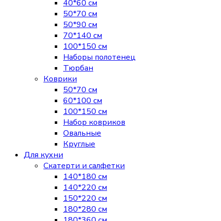
40*60 см
50*70 см
50*90 см
70*140 см
100*150 см
Наборы полотенец
Тюрбан
Коврики
50*70 см
60*100 см
100*150 см
Набор ковриков
Овальные
Круглые
Для кухни
Скатерти и салфетки
140*180 см
140*220 см
150*220 см
180*280 см
180*360 см