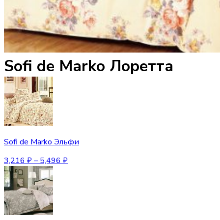
Sofi de Marko Лоретта
Sofi de Marko Эльфи
3,216
₽
–
5,496
₽