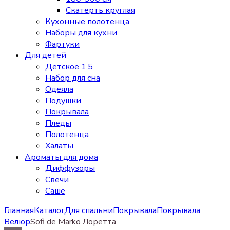
Скатерть круглая
Кухонные полотенца
Наборы для кухни
Фартуки
Для детей
Детское 1,5
Набор для сна
Одеяла
Подушки
Покрывала
Пледы
Полотенца
Халаты
Ароматы для дома
Диффузоры
Свечи
Cаше
Главная
Каталог
Для спальни
Покрывала
Покрывала
Велюр
Sofi de Marko Лоретта