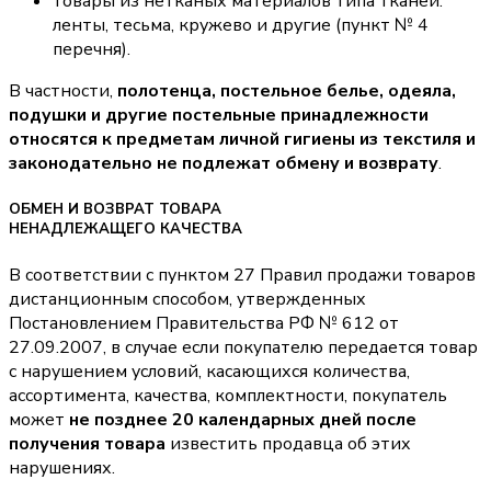
товары из нетканых материалов типа тканей:
ленты, тесьма, кружево и другие (пункт № 4
перечня).
В частности,
полотенца, постельное белье, одеяла,
подушки и другие постельные принадлежности
относятся к предметам личной гигиены из текстиля и
законодательно не подлежат обмену и возврату
.
ОБМЕН И ВОЗВРАТ ТОВАРА
НЕНАДЛЕЖАЩЕГО КАЧЕСТВА
В соответствии с пунктом 27 Правил продажи товаров
дистанционным способом, утвержденных
Постановлением Правительства РФ № 612 от
27.09.2007, в случае если покупателю передается товар
с нарушением условий, касающихся количества,
ассортимента, качества, комплектности, покупатель
может
не позднее 20 календарных дней после
получения товара
известить продавца об этих
нарушениях.