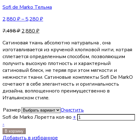
Sofi de Marko Тельма
2,880
₽
–
5,280
₽
7,498
₽
2,880
₽
Сатиновая ткань абсолютно натуральна , она
изготавливается из крученой хлопковой нити, котрая
сплетается определенным способом, позволяющим
получить высокую плотность и характерный
сатиновый блеск, не теряя при этом мягкости и
нежности ткани. Сатиновые комплекты Sofi De MarkO
сочетают в себе элегантность и оригинальность
дизайна, воплощенного преимущественно в
Итальянском стиле.
Размер
Очистить
Sofi de Marko Лоретта кол-во
+
-
В корзину
Добавить в избранное