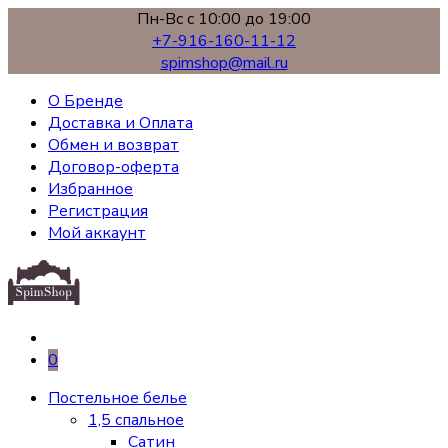
Пн-Вс с 10:00 до 19:00
+7-916-160-11-12
spimshop@mail.ru
О Бренде
Доставка и Оплата
Обмен и возврат
Договор-оферта
Избранное
Регистрация
Мой аккаунт
0
Постельное белье
1,5 спальное
Сатин