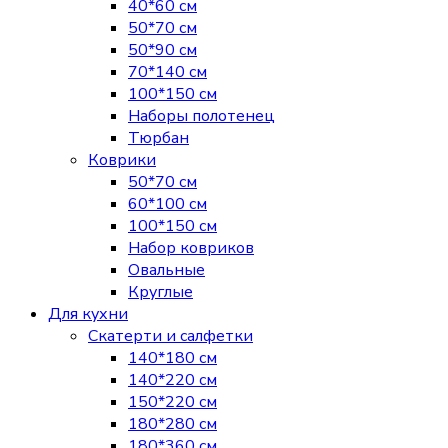
40*60 см
50*70 см
50*90 см
70*140 см
100*150 см
Наборы полотенец
Тюрбан
Коврики
50*70 см
60*100 см
100*150 см
Набор ковриков
Овальные
Круглые
Для кухни
Скатерти и салфетки
140*180 см
140*220 см
150*220 см
180*280 см
180*360 см