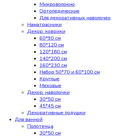
Микроволокно
Ортопедические
Для декоративных наволочек
Наматрасники
Декор. коврики
60*90 см
80*120 см
120*180 см
140*200 см
160*230 см
Набор 50*70 и 60*100 см
Круглые
Меховые
Декор. наволочки
30*50 см
45*45 см
Декоративные подушки
Для ванной
Полотенца
30*50 см