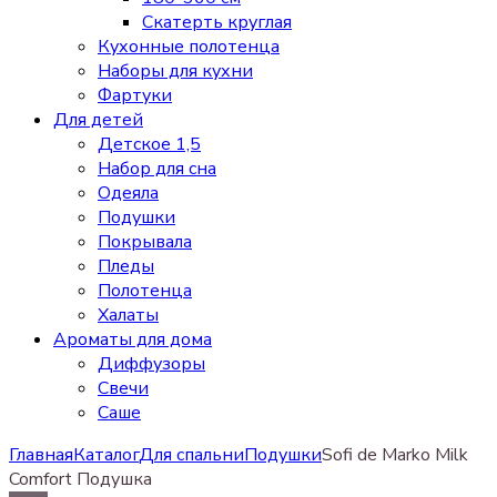
Скатерть круглая
Кухонные полотенца
Наборы для кухни
Фартуки
Для детей
Детское 1,5
Набор для сна
Одеяла
Подушки
Покрывала
Пледы
Полотенца
Халаты
Ароматы для дома
Диффузоры
Свечи
Cаше
Главная
Каталог
Для спальни
Подушки
Sofi de Marko Milk
Comfort Подушка