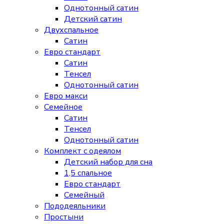
Однотонный сатин
Детский сатин
Двухспальное
Сатин
Евро стандарт
Сатин
Тенсел
Однотонный сатин
Евро макси
Семейное
Сатин
Тенсел
Однотонный сатин
Комплект с одеялом
Детский набор для сна
1,5 спальное
Евро стандарт
Семейный
Пододеяльники
Простыни