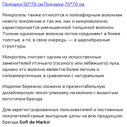
Подушки 50*70 см.
Подушки 70*70 см.
Микрогель также относится к полиэфирным волокнам
нового поколения и так же, как и микроволокно,
характеризуется уменьшенной толщиной волокон.
Тонкие одиночные волокна потом соединяют в более
толстые, а те, в свою очередь, — в шарообразные
структуры.
Микрогель считают одним из искусственных
заменителей птичьего (гусиного или лебяжьего) пуха,
однако это волокно является более легким и
гипоаллергенным, в сравнении с натуральным.
Изделие бережно сложено в презентабельную
дизайнерскую чехол-упаковку на молнии с вышитым
логотипом бренда.
Для зарегистрированных пользователей и постоянных
покупателей самые выгодные цены на всю продукцию
бренда
Sofi de Marko
!