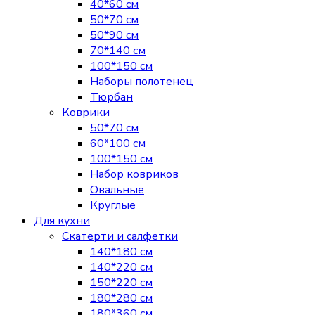
40*60 см
50*70 см
50*90 см
70*140 см
100*150 см
Наборы полотенец
Тюрбан
Коврики
50*70 см
60*100 см
100*150 см
Набор ковриков
Овальные
Круглые
Для кухни
Скатерти и салфетки
140*180 см
140*220 см
150*220 см
180*280 см
180*360 см