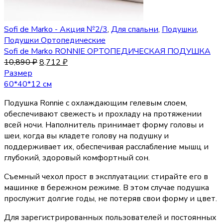
Sofi de Marko - Акция №2/3
,
Для спальни
,
Подушки
,
Подушки Ортопедические
Sofi de Marko RONNIE ОРТОПЕДИЧЕСКАЯ ПОДУШКА
10,890
₽
8,712
₽
Размер
60*40*12 см
Подушка Ronnie с охлаждающим гелевым слоем,
обеспечивают свежесть и прохладу на протяжении
всей ночи. Наполнитель принимает форму головы и
шеи, когда вы кладете голову на подушку и
поддерживает их, обеспечивая расслабление мышц и
глубокий, здоровый комфортный сон.
Съемный чехол прост в эксплуатации: стирайте его в
машинке в бережном режиме. В этом случае подушка
прослужит долгие годы, не потеряв свои форму и цвет.
Для зарегистрированных пользователей и постоянных