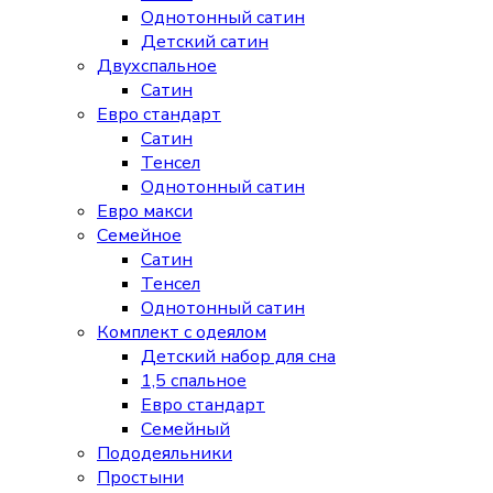
Однотонный сатин
Детский сатин
Двухспальное
Сатин
Евро стандарт
Сатин
Тенсел
Однотонный сатин
Евро макси
Семейное
Сатин
Тенсел
Однотонный сатин
Комплект с одеялом
Детский набор для сна
1,5 спальное
Евро стандарт
Семейный
Пододеяльники
Простыни