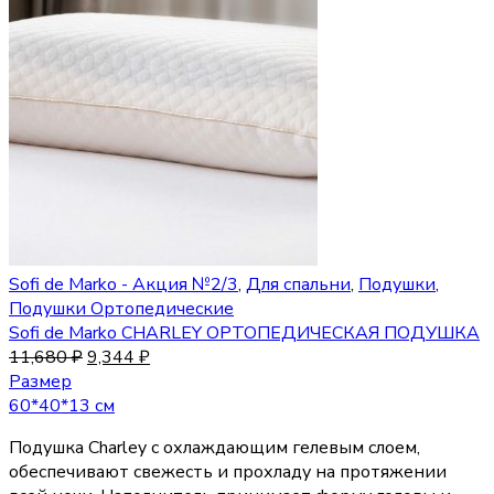
Sofi de Marko - Акция №2/3
,
Для спальни
,
Подушки
,
Подушки Ортопедические
Sofi de Marko CHARLEY ОРТОПЕДИЧЕСКАЯ ПОДУШКА
11,680
₽
9,344
₽
Размер
60*40*13 см
Подушка Charley с охлаждающим гелевым слоем,
обеспечивают свежесть и прохладу на протяжении