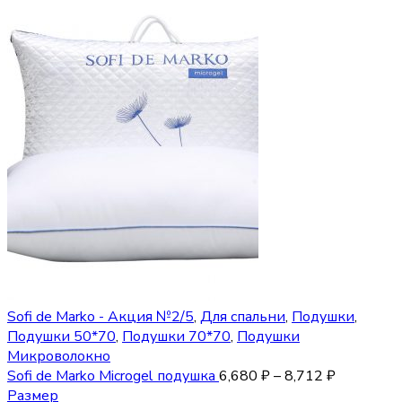
Sofi de Marko - Акция №2/5
,
Для спальни
,
Подушки
,
Подушки 50*70
,
Подушки 70*70
,
Подушки
Микроволокно
Sofi de Marko Microgel подушка
6,680
₽
–
8,712
₽
Размер