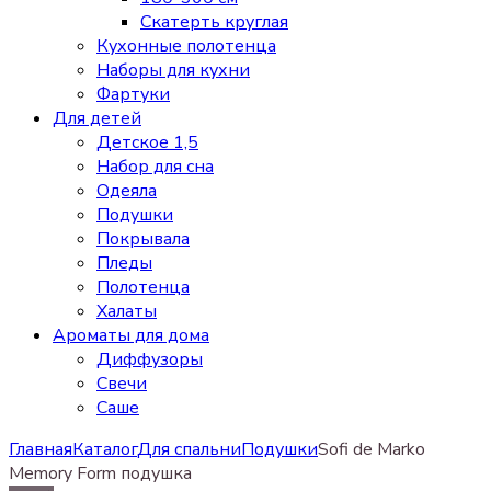
Скатерть круглая
Кухонные полотенца
Наборы для кухни
Фартуки
Для детей
Детское 1,5
Набор для сна
Одеяла
Подушки
Покрывала
Пледы
Полотенца
Халаты
Ароматы для дома
Диффузоры
Свечи
Cаше
Главная
Каталог
Для спальни
Подушки
Sofi de Marko
Memory Form подушка