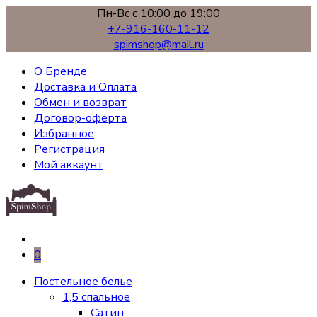
Пн-Вс с 10:00 до 19:00
+7-916-160-11-12
spimshop@mail.ru
О Бренде
Доставка и Оплата
Обмен и возврат
Договор-оферта
Избранное
Регистрация
Мой аккаунт
0
Постельное белье
1,5 спальное
Сатин