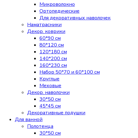
Микроволокно
Ортопедические
Для декоративных наволочек
Наматрасники
Декор. коврики
60*90 см
80*120 см
120*180 см
140*200 см
160*230 см
Набор 50*70 и 60*100 см
Круглые
Меховые
Декор. наволочки
30*50 см
45*45 см
Декоративные подушки
Для ванной
Полотенца
30*50 см