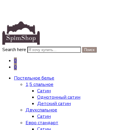
Search here
Поиск
0
0
Постельное белье
1,5 спальное
Сатин
Однотонный сатин
Детский сатин
Двухспальное
Сатин
Евро стандарт
Сатин