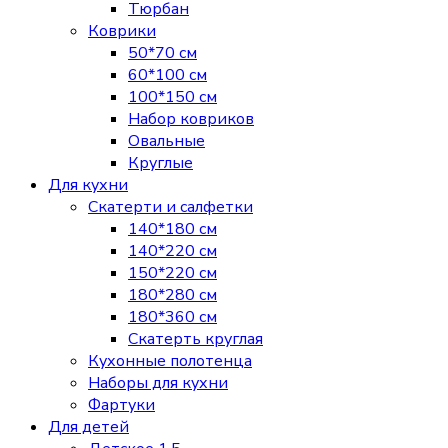
Тюрбан
Коврики
50*70 см
60*100 см
100*150 см
Набор ковриков
Овальные
Круглые
Для кухни
Скатерти и салфетки
140*180 см
140*220 см
150*220 см
180*280 см
180*360 см
Скатерть круглая
Кухонные полотенца
Наборы для кухни
Фартуки
Для детей