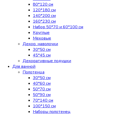
80*120 см
120*180 см
140*200 см
160*230 см
Набор 50*70 и 60*100 см
Круглые
Меховые
Декор. наволочки
30*50 см
45*45 см
Декоративные подушки
Для ванной
Полотенца
30*50 см
40*60 см
50*70 см
50*90 см
70*140 см
100*150 см
Наборы полотенец