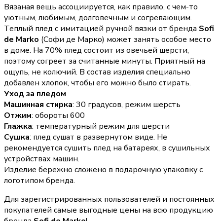
Вязаная вещь ассоциируется, как правило, с чем-то
уютным, любимым, долговечным и согревающим.
Теплый плед с имитацией ручной вязки от бренда
Sofi
de Marko
(Софи де Марко) может занять особое место
в доме. На 70% плед состоит из овечьей шерсти,
поэтому согреет за считанные минуты. Приятный на
ощупь, не колючий. В состав изделия специально
добавлен хлопок, чтобы его можно было стирать.
Уход за пледом
Машинная стирка
: 30 градусов, режим шерсть
Отжим
: обороты 600
Глажка
: температурный режим для шерсти
Сушка
: плед сушат в развернутом виде. Не
рекомендуется сушить плед на батареях, в сушильных
устройствах машин.
Изделие бережно сложено в подарочную упаковку с
логотипом бренда.
Для зарегистрированных пользователей и постоянных
покупателей самые выгодные цены на всю продукцию