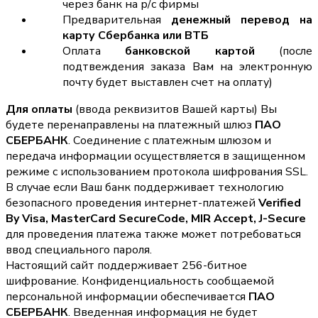
через банк на р/с фирмы
Предварительная
денежный перевод на
карту Сбербанка или ВТБ
Оплата
банковской картой
(после
подтвеждения заказа Вам на электронную
почту будет выставлен счет на оплату)
Для оплаты
(ввода реквизитов Вашей карты) Вы
будете перенаправлены на платежный шлюз
ПАО
СБЕРБАНК
. Соединение с платежным шлюзом и
передача информации осуществляется в защищенном
режиме с использованием протокола шифрования SSL.
В случае если Ваш банк поддерживает технологию
безопасного проведения интернет-платежей
Verified
By Visa, MasterCard SecureCode, MIR Accept, J-Secure
для проведения платежа также может потребоваться
ввод специального пароля.
Настоящий сайт поддерживает 256-битное
шифрование. Конфиденциальность сообщаемой
персональной информации обеспечивается
ПАО
СБЕРБАНК
. Введенная информация не будет