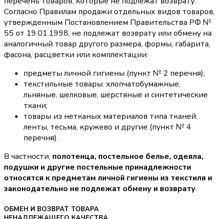
перечень товаров, которые не подлежат возврату.
Согласно Правилам продажи отдельных видов товаров,
утвержденным Постановлением Правительства РФ №
55 от 19.01.1998, не подлежат возврату или обмену на
аналогичный товар другого размера, формы, габарита,
фасона, расцветки или комплектации:
предметы личной гигиены (пункт № 2 перечня);
текстильные товары: хлопчатобумажные,
льняные, шелковые, шерстяные и синтетические
ткани;
товары из нетканых материалов типа тканей:
ленты, тесьма, кружево и другие (пункт № 4
перечня).
В частности,
полотенца, постельное белье, одеяла,
подушки и другие постельные принадлежности
относятся к предметам личной гигиены из текстиля и
законодательно не подлежат обмену и возврату
.
ОБМЕН И ВОЗВРАТ ТОВАРА
НЕНАДЛЕЖАЩЕГО КАЧЕСТВА