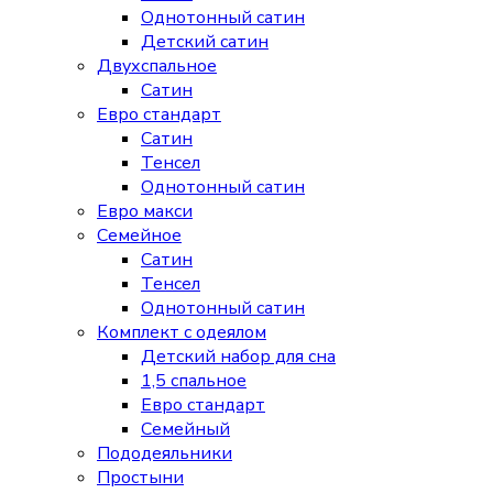
Однотонный сатин
Детский сатин
Двухспальное
Сатин
Евро стандарт
Сатин
Тенсел
Однотонный сатин
Евро макси
Семейное
Сатин
Тенсел
Однотонный сатин
Комплект с одеялом
Детский набор для сна
1,5 спальное
Евро стандарт
Семейный
Пододеяльники
Простыни