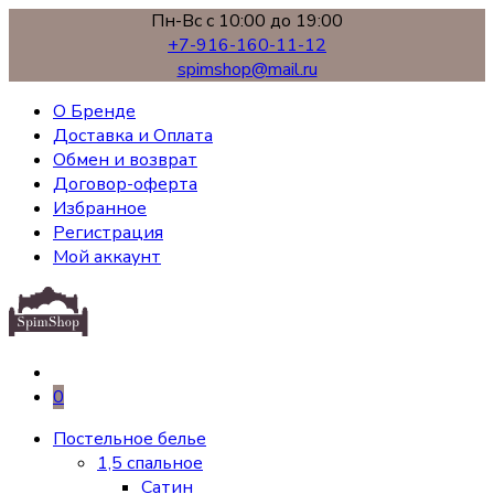
Пн-Вс с 10:00 до 19:00
+7-916-160-11-12
spimshop@mail.ru
О Бренде
Доставка и Оплата
Обмен и возврат
Договор-оферта
Избранное
Регистрация
Мой аккаунт
0
Постельное белье
1,5 спальное
Сатин