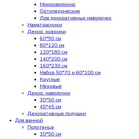
Микроволокно
Ортопедические
Для декоративных наволочек
Наматрасники
Декор. коврики
60*90 см
80*120 см
120*180 см
140*200 см
160*230 см
Набор 50*70 и 60*100 см
Круглые
Меховые
Декор. наволочки
30*50 см
45*45 см
Декоративные подушки
Для ванной
Полотенца
30*50 см