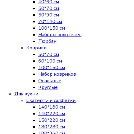
40*60 см
50*70 см
50*90 см
70*140 см
100*150 см
Наборы полотенец
Тюрбан
Коврики
50*70 см
60*100 см
100*150 см
Набор ковриков
Овальные
Круглые
Для кухни
Скатерти и салфетки
140*180 см
140*220 см
150*220 см
180*280 см
180*360 см