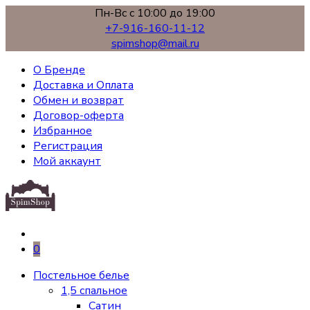
Пн-Вс с 10:00 до 19:00
+7-916-160-11-12
spimshop@mail.ru
О Бренде
Доставка и Оплата
Обмен и возврат
Договор-оферта
Избранное
Регистрация
Мой аккаунт
0
Постельное белье
1,5 спальное
Сатин