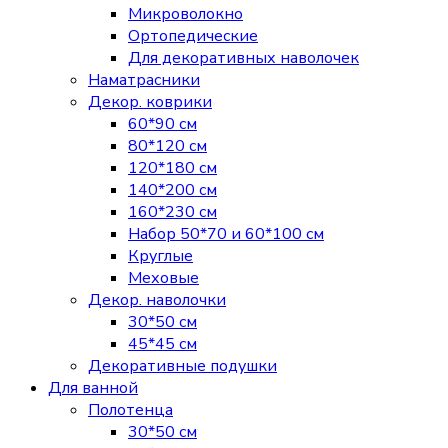
Микроволокно
Ортопедические
Для декоративных наволочек
Наматрасники
Декор. коврики
60*90 см
80*120 см
120*180 см
140*200 см
160*230 см
Набор 50*70 и 60*100 см
Круглые
Меховые
Декор. наволочки
30*50 см
45*45 см
Декоративные подушки
Для ванной
Полотенца
30*50 см