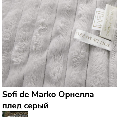
Sofi de Marko Орнелла
плед серый