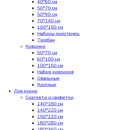
40*60 см
50*70 см
50*90 см
70*140 см
100*150 см
Наборы полотенец
Тюрбан
Коврики
50*70 см
60*100 см
100*150 см
Набор ковриков
Овальные
Круглые
Для кухни
Скатерти и салфетки
140*180 см
140*220 см
150*220 см
180*280 см
180*360 см