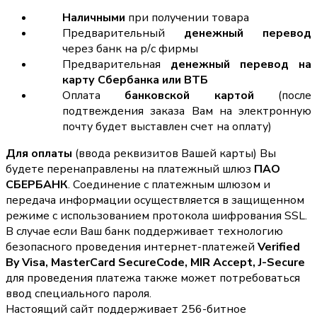
Наличными
при получении товара
Предварительный
денежный перевод
через банк на р/с фирмы
Предварительная
денежный перевод на
карту Сбербанка или ВТБ
Оплата
банковской картой
(после
подтвеждения заказа Вам на электронную
почту будет выставлен счет на оплату)
Для оплаты
(ввода реквизитов Вашей карты) Вы
будете перенаправлены на платежный шлюз
ПАО
СБЕРБАНК
. Соединение с платежным шлюзом и
передача информации осуществляется в защищенном
режиме с использованием протокола шифрования SSL.
В случае если Ваш банк поддерживает технологию
безопасного проведения интернет-платежей
Verified
By Visa, MasterCard SecureCode, MIR Accept, J-Secure
для проведения платежа также может потребоваться
ввод специального пароля.
Настоящий сайт поддерживает 256-битное