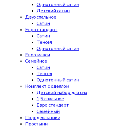
Однотонный сатин
Детский сатин
Двухспальное
Сатин
Евро стандарт
Сатин
Тенсел
Однотонный сатин
Евро макси
Семейное
Сатин
Тенсел
Однотонный сатин
Комплект с одеялом
Детский набор для сна
1,5 спальное
Евро стандарт
Семейный
Пододеяльники
Простыни