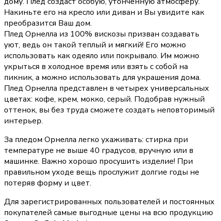
дому. Плед создаст особую, утонченную атмосферу.
Накиньте его на кресло или диван и Вы увидите как
преобразится Ваш дом.
Плед Орнелла из 100% вискозы призван создавать
уют, ведь он такой теплый и мягкий! Его можно
использовать как одеяло или покрывало. Им можно
укрыться в холодное время или взять с собой на
пикник, а можно использовать для украшения дома.
Плед Орнелла представлен в четырех универсальных
цветах: кофе, крем, мокко, серый. Подобрав нужный
оттенок, вы без труда сможете создать неповторимый
интерьер.
За пледом Орнелла легко ухаживать: стирка при
температуре не выше 40 градусов, вручную или в
машинке. Важно хорошо просушить изделие! При
правильном уходе вещь прослужит долгие годы не
потеряв форму и цвет.
Для зарегистрированных пользователей и постоянных
покупателей самые выгодные цены на всю продукцию