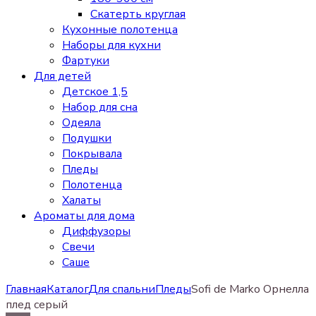
Скатерть круглая
Кухонные полотенца
Наборы для кухни
Фартуки
Для детей
Детское 1,5
Набор для сна
Одеяла
Подушки
Покрывала
Пледы
Полотенца
Халаты
Ароматы для дома
Диффузоры
Свечи
Cаше
Главная
Каталог
Для спальни
Пледы
Sofi de Marko Орнелла
плед серый