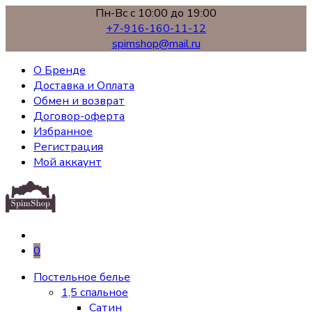
Пн-Вс с 10:00 до 19:00
+7-916-160-11-12
spimshop@mail.ru
О Бренде
Доставка и Оплата
Обмен и возврат
Договор-оферта
Избранное
Регистрация
Мой аккаунт
0
Постельное белье
1,5 спальное
Сатин