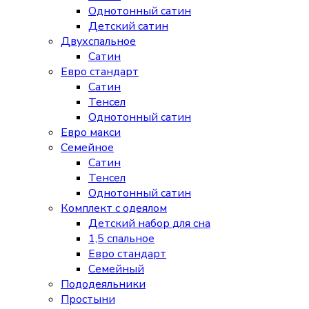
Однотонный сатин
Детский сатин
Двухспальное
Сатин
Евро стандарт
Сатин
Тенсел
Однотонный сатин
Евро макси
Семейное
Сатин
Тенсел
Однотонный сатин
Комплект с одеялом
Детский набор для сна
1,5 спальное
Евро стандарт
Семейный
Пододеяльники
Простыни