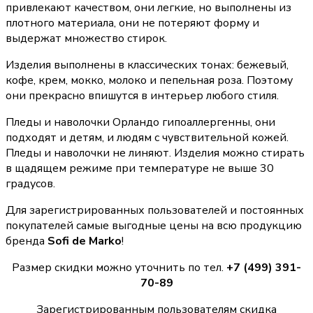
привлекают качеством, они легкие, но выполнены из
плотного материала, они не потеряют форму и
выдержат множество стирок.
Изделия выполнены в классических тонах: бежевый,
кофе, крем, мокко, молоко и пепельная роза. Поэтому
они прекрасно впишутся в интерьер любого стиля.
Пледы и наволочки Орландо гипоаллергенны, они
подходят и детям, и людям с чувствительной кожей.
Пледы и наволочки не линяют. Изделия можно стирать
в щадящем режиме при температуре не выше 30
градусов.
Для зарегистрированных пользователей и постоянных
покупателей самые выгодные цены на всю продукцию
бренда
Sofi de Marko
!
Размер скидки можно уточнить по тел.
+7 (499) 391-
70-89
Зарегистрированным пользователям скидка