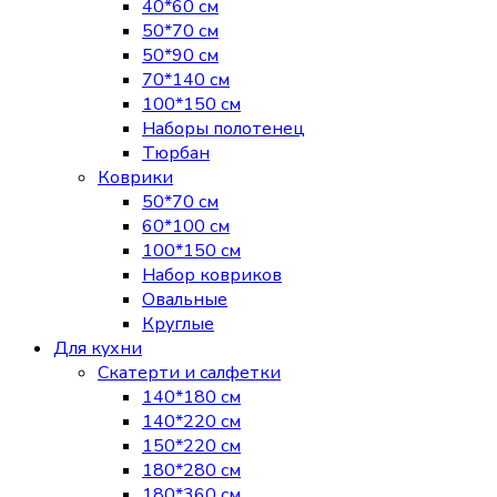
40*60 см
50*70 см
50*90 см
70*140 см
100*150 см
Наборы полотенец
Тюрбан
Коврики
50*70 см
60*100 см
100*150 см
Набор ковриков
Овальные
Круглые
Для кухни
Скатерти и салфетки
140*180 см
140*220 см
150*220 см
180*280 см
180*360 см