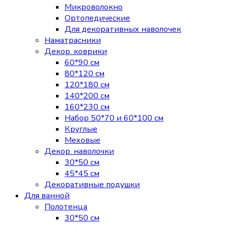
Микроволокно
Ортопедические
Для декоративных наволочек
Наматрасники
Декор. коврики
60*90 см
80*120 см
120*180 см
140*200 см
160*230 см
Набор 50*70 и 60*100 см
Круглые
Меховые
Декор. наволочки
30*50 см
45*45 см
Декоративные подушки
Для ванной
Полотенца
30*50 см