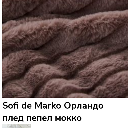
Sofi de Marko Орландо
плед пепел мокко