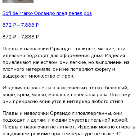
Sofi de Marko Орландо плед пепел роз
872
₽
–
7,888
₽
872
₽
–
7,888
₽
Пледы и наволочки Орландо – нежные, мягкие, они
идеально подходят для оформления дома. Изделия
привлекают качеством, они легкие, но выполнены из
плотного материала, они не потеряют форму и
выдержат множество стирок.
Изделия выполнены в классических тонах: бежевый,
кофе, крем, мокко, молоко и пепельная роза. Поэтому
они прекрасно впишутся в интерьер любого стиля.
Пледы и наволочки Орландо гипоаллергенны, они
подходят и детям, и людям с чувствительной кожей.
Пледы и наволочки не линяют. Изделия можно стирать
в щадящем режиме при температуре не выше 30