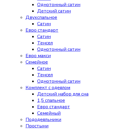
Однотонный сатин
Детский сатин
Двухспальное
Сатин
Евро стандарт
Сатин
Тенсел
Однотонный сатин
Евро макси
Семейное
Сатин
Тенсел
Однотонный сатин
Комплект с одеялом
Детский набор для сна
1,5 спальное
Евро стандарт
Семейный
Пододеяльники
Простыни