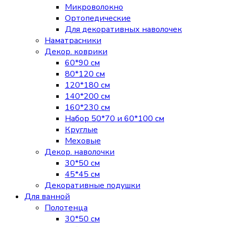
Микроволокно
Ортопедические
Для декоративных наволочек
Наматрасники
Декор. коврики
60*90 см
80*120 см
120*180 см
140*200 см
160*230 см
Набор 50*70 и 60*100 см
Круглые
Меховые
Декор. наволочки
30*50 см
45*45 см
Декоративные подушки
Для ванной
Полотенца
30*50 см