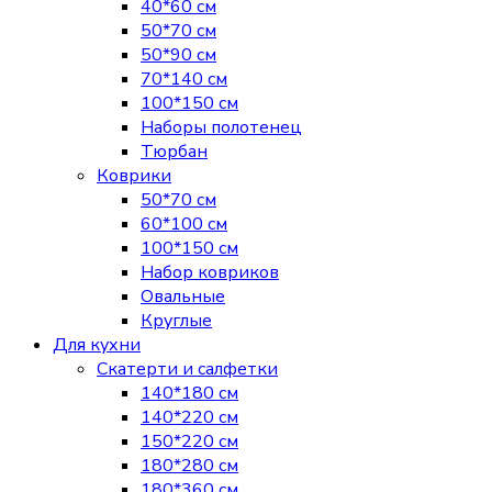
40*60 см
50*70 см
50*90 см
70*140 см
100*150 см
Наборы полотенец
Тюрбан
Коврики
50*70 см
60*100 см
100*150 см
Набор ковриков
Овальные
Круглые
Для кухни
Скатерти и салфетки
140*180 см
140*220 см
150*220 см
180*280 см
180*360 см