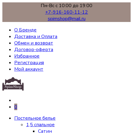
Пн-Вс с 10:00 до 19:00
+7-916-160-11-12
spimshop@mail.ru
О Бренде
Доставка и Оплата
Обмен и возврат
Договор-оферта
Избранное
Регистрация
Мой аккаунт
0
Постельное белье
1,5 спальное
Сатин