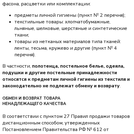
фасона, расцветки или комплектации:
предметы личной гигиены (пункт № 2 перечня);
текстильные товары: хлопчатобумажные,
льняные, шелковые, шерстяные и синтетические
ткани;
товары из нетканых материалов типа тканей:
ленты, тесьма, кружево и другие (пункт № 4
перечня).
В частности,
полотенца, постельное белье, одеяла,
подушки и другие постельные принадлежности
относятся к предметам личной гигиены из текстиля и
законодательно не подлежат обмену и возврату
.
ОБМЕН И ВОЗВРАТ ТОВАРА
НЕНАДЛЕЖАЩЕГО КАЧЕСТВА
В соответствии с пунктом 27 Правил продажи товаров
дистанционным способом, утвержденных
Постановлением Правительства РФ № 612 от