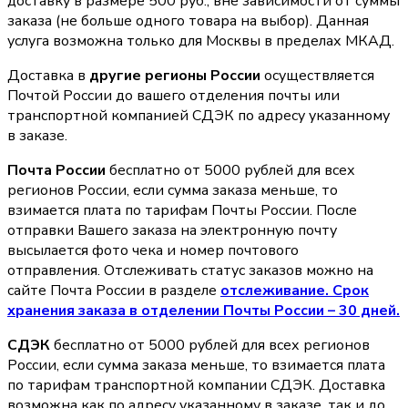
доставку в размере 500 руб., вне зависимости от суммы
заказа (не больше одного товара на выбор). Данная
услуга возможна только для Москвы в пределах МКАД.
Доставка в
другие регионы России
осуществляется
Почтой России до вашего отделения почты или
транспортной компанией СДЭК по адресу указанному
в заказе.
Почта России
бесплатно от 5000 рублей для всех
регионов России, если сумма заказа меньше, то
взимается плата по тарифам Почты России. После
отправки Вашего заказа на электронную почту
высылается фото чека и номер почтового
отправления. Отслеживать статус заказов можно на
сайте Почта России в разделе
oтслеживание. Срок
хранения заказа в отделении Почты России – 30 дней.
СДЭК
бесплатно от 5000 рублей для всех регионов
России, если сумма заказа меньше, то взимается плата
по тарифам транспортной компании СДЭК. Доставка
возможна как по адресу указанному в заказе, так и до