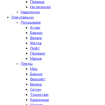
Прямые
На резинке
Наволочки
Для спальни
Покрывала
Атлас
Бархат
Велюр
Жатка
Лофт
Прованс
Махра
Пледы
Мех
Бархат
Велсофт
Велюр
Сатин
Трикотаж
Каминные