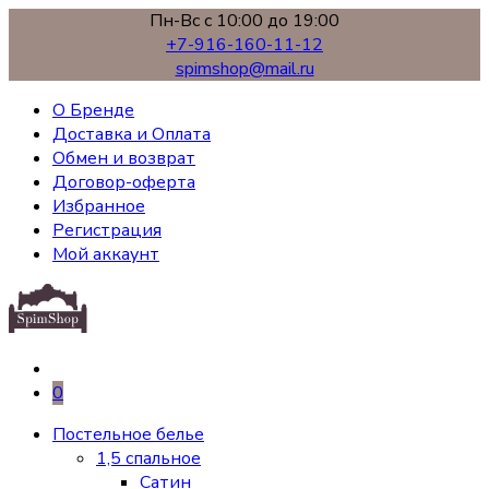
Пн-Вс с 10:00 до 19:00
+7-916-160-11-12
spimshop@mail.ru
О Бренде
Доставка и Оплата
Обмен и возврат
Договор-оферта
Избранное
Регистрация
Мой аккаунт
0
Постельное белье
1,5 спальное
Сатин