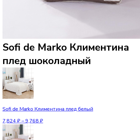
Sofi de Marko Климентина
плед шоколадный
Sofi de Marko Климентина плед белый
7,824
₽
–
9,768
₽