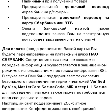
Наличными
при получении товара
Предварительный
денежный перевод
через банк на р/с фирмы
Предварительная
денежный перевод на
карту Сбербанка или ВТБ
Оплата
банковской картой
(после
подтвеждения заказа Вам на электронную
почту будет выставлен счет на оплату)
Для оплаты
(ввода реквизитов Вашей карты) Вы
будете перенаправлены на платежный шлюз
ПАО
СБЕРБАНК
. Соединение с платежным шлюзом и
передача информации осуществляется в защищенном
режиме с использованием протокола шифрования SSL.
В случае если Ваш банк поддерживает технологию
безопасного проведения интернет-платежей
Verified
By Visa, MasterCard SecureCode, MIR Accept, J-Secure
для проведения платежа также может потребоваться
ввод специального пароля.
Настоящий сайт поддерживает 256-битное
шифрование. Конфиденциальность сообщаемой