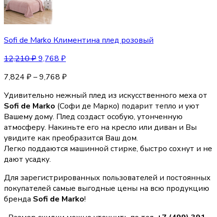
Sofi de Marko Климентина плед розовый
12,210
₽
9,768
₽
7,824
₽
–
9,768
₽
Удивительно нежный плед из искусственного меха от
Sofi de Marko
(Софи де Марко) подарит тепло и уют
Вашему дому. Плед создаст особую, утонченную
атмосферу. Накиньте его на кресло или диван и Вы
увидите как преобразится Ваш дом.
Легко поддаются машинной стирке, быстро сохнут и не
дают усадку.
Для зарегистрированных пользователей и постоянных
покупателей самые выгодные цены на всю продукцию
бренда
Sofi de Marko
!