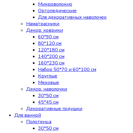
Микроволокно
Ортопедические
Для декоративных наволочек
Наматрасники
Декор. коврики
60*90 см
80*120 см
120*180 см
140*200 см
160*230 см
Набор 50*70 и 60*100 см
Круглые
Меховые
Декор. наволочки
30*50 см
45*45 см
Декоративные подушки
Для ванной
Полотенца
30*50 см