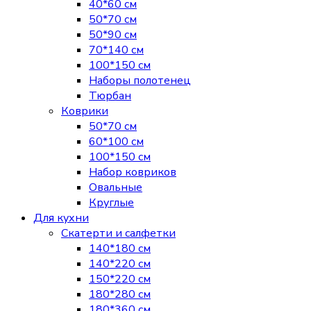
40*60 см
50*70 см
50*90 см
70*140 см
100*150 см
Наборы полотенец
Тюрбан
Коврики
50*70 см
60*100 см
100*150 см
Набор ковриков
Овальные
Круглые
Для кухни
Скатерти и салфетки
140*180 см
140*220 см
150*220 см
180*280 см
180*360 см