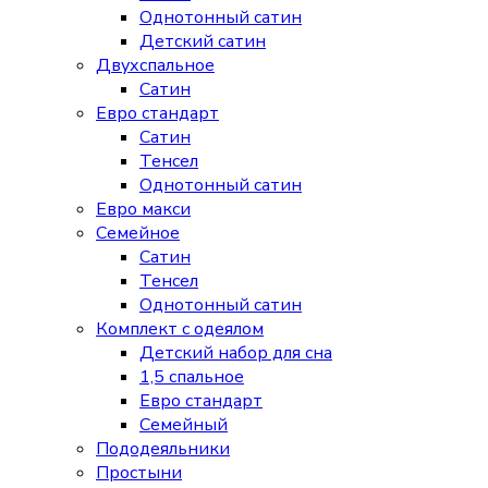
Однотонный сатин
Детский сатин
Двухспальное
Сатин
Евро стандарт
Сатин
Тенсел
Однотонный сатин
Евро макси
Семейное
Сатин
Тенсел
Однотонный сатин
Комплект с одеялом
Детский набор для сна
1,5 спальное
Евро стандарт
Семейный
Пододеяльники
Простыни