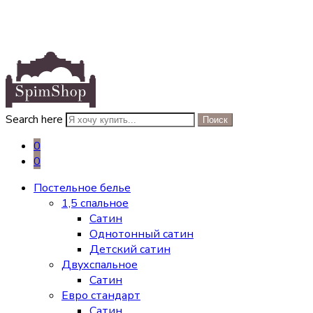
Search here
Поиск
0
0
Постельное белье
1,5 спальное
Сатин
Однотонный сатин
Детский сатин
Двухспальное
Сатин
Евро стандарт
Сатин