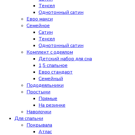
Тенсел
Однотонный сатин
Евро макси
Семейное
Сатин
Тенсел
Однотонный сатин
Комплект с одеялом
Детский набор для сна
1,5 спальное
Евро стандарт
Семейный
Пододеяльники
Простыни
Прямые
На резинке
Наволочки
Для спальни
Покрывала
Атлас