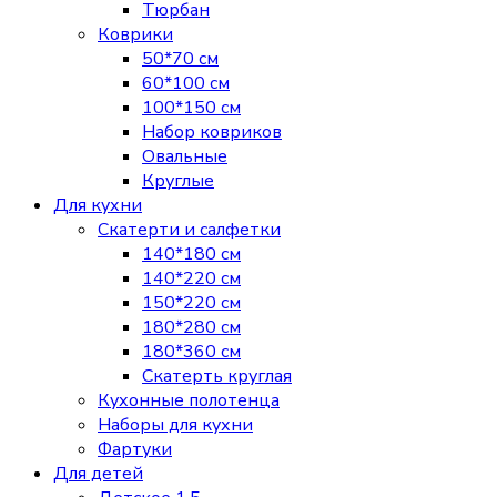
Тюрбан
Коврики
50*70 см
60*100 см
100*150 см
Набор ковриков
Овальные
Круглые
Для кухни
Скатерти и салфетки
140*180 см
140*220 см
150*220 см
180*280 см
180*360 см
Скатерть круглая
Кухонные полотенца
Наборы для кухни
Фартуки
Для детей