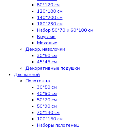
80*120 см
120*180 см
140*200 см
160*230 см
Набор 50*70 и 60*100 см
Круглые
Меховые
Декор. наволочки
30*50 см
45*45 см
Декоративные подушки
Для ванной
Полотенца
30*50 см
40*60 см
50*70 см
50*90 см
70*140 см
100*150 см
Наборы полотенец