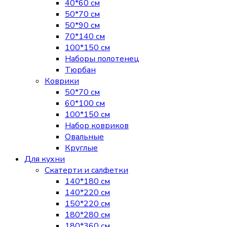
40*60 см
50*70 см
50*90 см
70*140 см
100*150 см
Наборы полотенец
Тюрбан
Коврики
50*70 см
60*100 см
100*150 см
Набор ковриков
Овальные
Круглые
Для кухни
Скатерти и салфетки
140*180 см
140*220 см
150*220 см
180*280 см
180*360 см