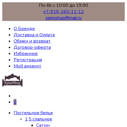
Пн-Вс с 10:00 до 19:00
+7-916-160-11-12
spimshop@mail.ru
О Бренде
Доставка и Оплата
Обмен и возврат
Договор-оферта
Избранное
Регистрация
Мой аккаунт
0
Постельное белье
1,5 спальное
Сатин