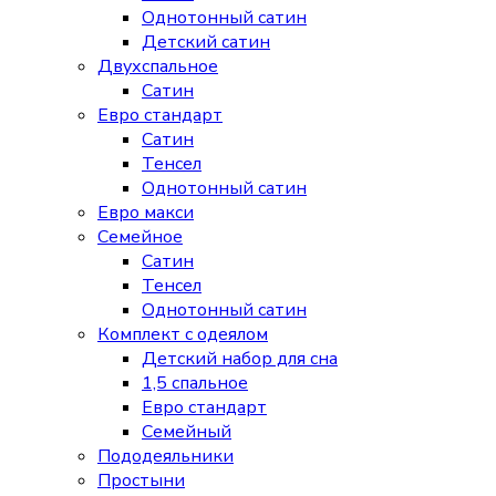
Однотонный сатин
Детский сатин
Двухспальное
Сатин
Евро стандарт
Сатин
Тенсел
Однотонный сатин
Евро макси
Семейное
Сатин
Тенсел
Однотонный сатин
Комплект с одеялом
Детский набор для сна
1,5 спальное
Евро стандарт
Семейный
Пододеяльники
Простыни