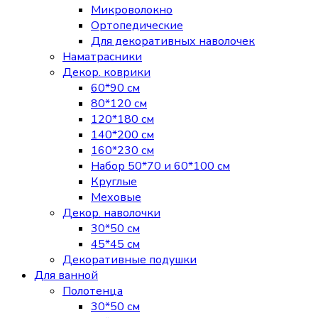
Микроволокно
Ортопедические
Для декоративных наволочек
Наматрасники
Декор. коврики
60*90 см
80*120 см
120*180 см
140*200 см
160*230 см
Набор 50*70 и 60*100 см
Круглые
Меховые
Декор. наволочки
30*50 см
45*45 см
Декоративные подушки
Для ванной
Полотенца
30*50 см