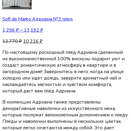
Sofi de Marko Адриана №3 плед
1,256
₽
–
13,192
₽
12,770
₽
10,216
₽
По-настоящему роскошный плед Адриана сделанный
из высококачественной 100% вискозы подарит уют и
создаст романтическую атмосферу в квартире и в
загородном доме! Завернитесь в него, когда на улице
холодно или идет дождь, заварите ароматный чай и
наслаждайтесь мягкостью и чувством комфорта,
который даст вам плед Адриана.
В коллекции Адриана также представлены
декоративные наволочки из искусственного меха,
которые послужат великолепным дополнением к пледу.
Пледы и наволочки выполнены в нескольких цветах,
которые легко сочетаются между собой. Это дает