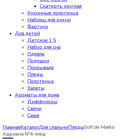
Скатерть круглая
Кухонные полотенца
Наборы для кухни
Фартуки
Для детей
Детское 1,5
Набор для сна
Одеяла
Подушки
Покрывала
Пледы
Полотенца
Халаты
Ароматы для дома
Диффузоры
Свечи
Cаше
Главная
Каталог
Для спальни
Пледы
Sofi de Marko
Адриана №4 плед