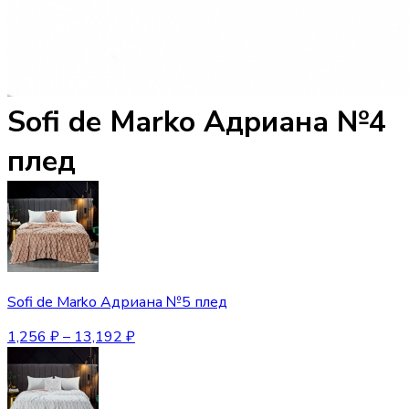
Sofi de Marko Адриана №4
плед
Sofi de Marko Адриана №5 плед
1,256
₽
–
13,192
₽