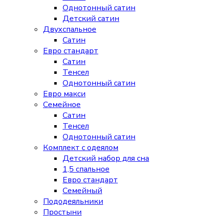
Однотонный сатин
Детский сатин
Двухспальное
Сатин
Евро стандарт
Сатин
Тенсел
Однотонный сатин
Евро макси
Семейное
Сатин
Тенсел
Однотонный сатин
Комплект с одеялом
Детский набор для сна
1,5 спальное
Евро стандарт
Семейный
Пододеяльники
Простыни