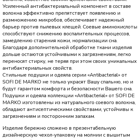
Усиленный антибактериальный компонент в составе
волокна эффективно препятствует появлению и
размножению микробов, обеспечивает надежный
барьер против пылевых клещей. Соевые аминокислоты
способствуют снижению воспалительных процессов,
замедлению старения кожи, нормализации сна.
Благодаря дополнительной обработке ткани изделия
дольше остаются устойчивыми к загрязнениям, легко
переносят стирку, не теряя при этом своих уникальных
антибактериальных свойств.
Стильные подушки и одеяла серии «Аntibacterial» от
SOFI DE MARKO не только украсят Вашу спальню, но и
будут гарантом комфорта и безопасности Вашего сна.
Подушки и одеяла коллекции «Antibacterial» от SOFI DE
MARKO изготовлены из натурального соевого волокна,
обладают антисептическими свойствами, устойчивы к
загрязнениям и посторонним запахам.
Изделие бережно сложено в презентабельную
дизайнерскую чехол-упаковку на молнии с вышитым