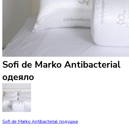
Sofi de Marko Antibacterial
одеяло
Sofi de Marko Antibacterial подушка