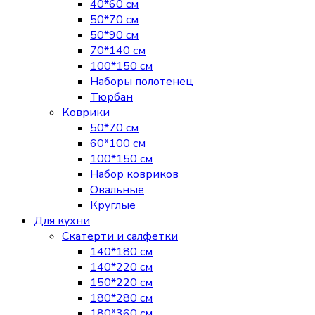
40*60 см
50*70 см
50*90 см
70*140 см
100*150 см
Наборы полотенец
Тюрбан
Коврики
50*70 см
60*100 см
100*150 см
Набор ковриков
Овальные
Круглые
Для кухни
Скатерти и салфетки
140*180 см
140*220 см
150*220 см
180*280 см
180*360 см