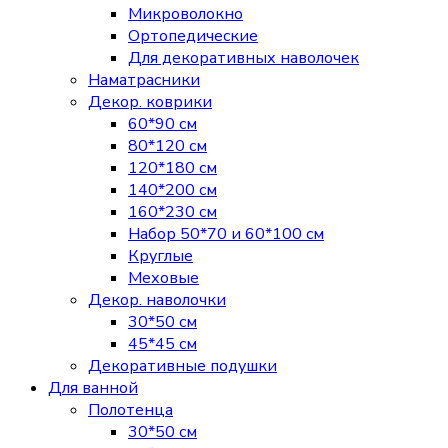
Микроволокно
Ортопедические
Для декоративных наволочек
Наматрасники
Декор. коврики
60*90 см
80*120 см
120*180 см
140*200 см
160*230 см
Набор 50*70 и 60*100 см
Круглые
Меховые
Декор. наволочки
30*50 см
45*45 см
Декоративные подушки
Для ванной
Полотенца
30*50 см