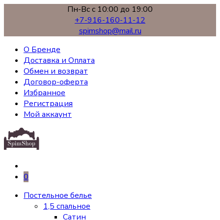
Пн-Вс с 10:00 до 19:00
+7-916-160-11-12
spimshop@mail.ru
О Бренде
Доставка и Оплата
Обмен и возврат
Договор-оферта
Избранное
Регистрация
Мой аккаунт
0
Постельное белье
1,5 спальное
Сатин