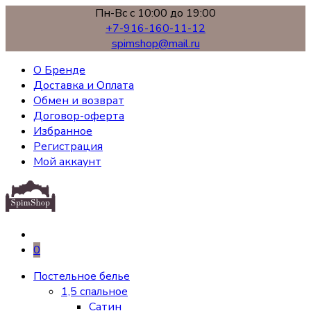
Пн-Вс с 10:00 до 19:00
+7-916-160-11-12
spimshop@mail.ru
О Бренде
Доставка и Оплата
Обмен и возврат
Договор-оферта
Избранное
Регистрация
Мой аккаунт
0
Постельное белье
1,5 спальное
Сатин