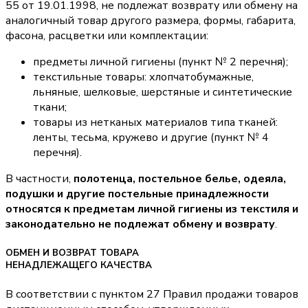
55 от 19.01.1998, не подлежат возврату или обмену на
аналогичный товар другого размера, формы, габарита,
фасона, расцветки или комплектации:
предметы личной гигиены (пункт № 2 перечня);
текстильные товары: хлопчатобумажные,
льняные, шелковые, шерстяные и синтетические
ткани;
товары из нетканых материалов типа тканей:
ленты, тесьма, кружево и другие (пункт № 4
перечня).
В частности,
полотенца, постельное белье, одеяла,
подушки и другие постельные принадлежности
относятся к предметам личной гигиены из текстиля и
законодательно не подлежат обмену и возврату
.
ОБМЕН И ВОЗВРАТ ТОВАРА
НЕНАДЛЕЖАЩЕГО КАЧЕСТВА
В соответствии с пунктом 27 Правил продажи товаров