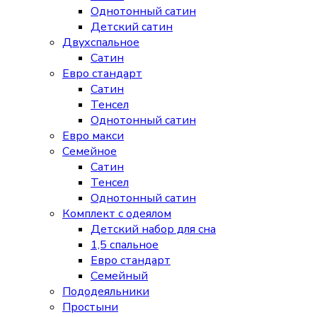
Однотонный сатин
Детский сатин
Двухспальное
Сатин
Евро стандарт
Сатин
Тенсел
Однотонный сатин
Евро макси
Семейное
Сатин
Тенсел
Однотонный сатин
Комплект с одеялом
Детский набор для сна
1,5 спальное
Евро стандарт
Семейный
Пододеяльники
Простыни