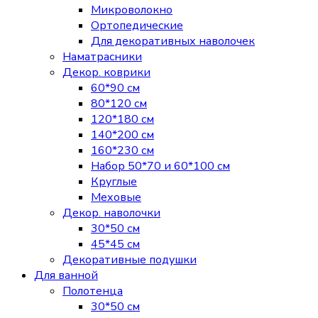
Микроволокно
Ортопедические
Для декоративных наволочек
Наматрасники
Декор. коврики
60*90 см
80*120 см
120*180 см
140*200 см
160*230 см
Набор 50*70 и 60*100 см
Круглые
Меховые
Декор. наволочки
30*50 см
45*45 см
Декоративные подушки
Для ванной
Полотенца
30*50 см