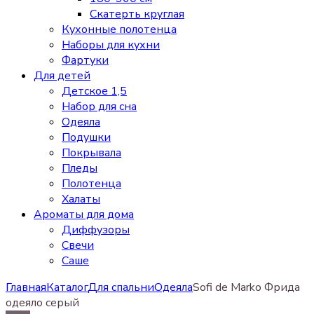
Скатерть круглая
Кухонные полотенца
Наборы для кухни
Фартуки
Для детей
Детское 1,5
Набор для сна
Одеяла
Подушки
Покрывала
Пледы
Полотенца
Халаты
Ароматы для дома
Диффузоры
Свечи
Cаше
Главная
Каталог
Для спальни
Одеяла
Sofi de Marko Фрида
одеяло серый