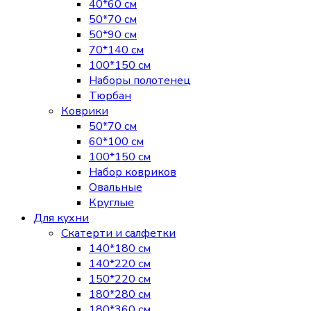
40*60 см
50*70 см
50*90 см
70*140 см
100*150 см
Наборы полотенец
Тюрбан
Коврики
50*70 см
60*100 см
100*150 см
Набор ковриков
Овальные
Круглые
Для кухни
Скатерти и салфетки
140*180 см
140*220 см
150*220 см
180*280 см
180*360 см