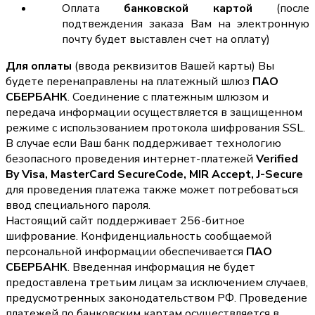
Оплата
банковской картой
(после
подтвеждения заказа Вам на электронную
почту будет выставлен счет на оплату)
Для оплаты
(ввода реквизитов Вашей карты) Вы
будете перенаправлены на платежный шлюз
ПАО
СБЕРБАНК
. Соединение с платежным шлюзом и
передача информации осуществляется в защищенном
режиме с использованием протокола шифрования SSL.
В случае если Ваш банк поддерживает технологию
безопасного проведения интернет-платежей
Verified
By Visa, MasterCard SecureCode, MIR Accept, J-Secure
для проведения платежа также может потребоваться
ввод специального пароля.
Настоящий сайт поддерживает 256-битное
шифрование. Конфиденциальность сообщаемой
персональной информации обеспечивается
ПАО
СБЕРБАНК
. Введенная информация не будет
предоставлена третьим лицам за исключением случаев,
предусмотренных законодательством РФ. Проведение
платежей по банковским картам осуществляется в