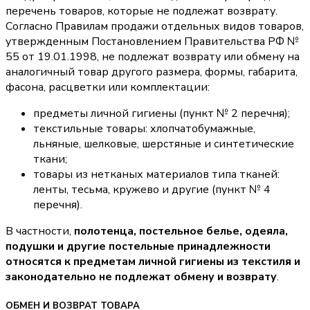
перечень товаров, которые не подлежат возврату.
Согласно Правилам продажи отдельных видов товаров,
утвержденным Постановлением Правительства РФ №
55 от 19.01.1998, не подлежат возврату или обмену на
аналогичный товар другого размера, формы, габарита,
фасона, расцветки или комплектации:
предметы личной гигиены (пункт № 2 перечня);
текстильные товары: хлопчатобумажные,
льняные, шелковые, шерстяные и синтетические
ткани;
товары из нетканых материалов типа тканей:
ленты, тесьма, кружево и другие (пункт № 4
перечня).
В частности,
полотенца, постельное белье, одеяла,
подушки и другие постельные принадлежности
относятся к предметам личной гигиены из текстиля и
законодательно не подлежат обмену и возврату
.
ОБМЕН И ВОЗВРАТ ТОВАРА