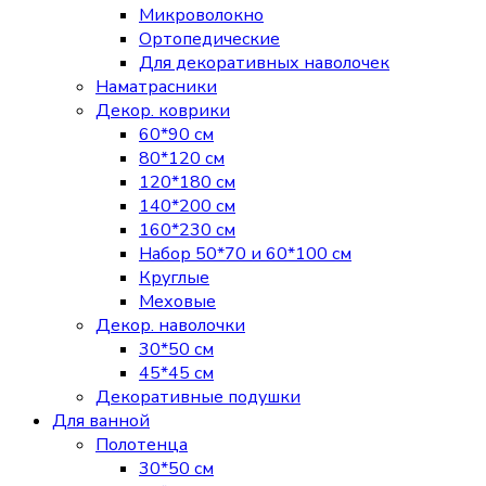
Микроволокно
Ортопедические
Для декоративных наволочек
Наматрасники
Декор. коврики
60*90 см
80*120 см
120*180 см
140*200 см
160*230 см
Набор 50*70 и 60*100 см
Круглые
Меховые
Декор. наволочки
30*50 см
45*45 см
Декоративные подушки
Для ванной
Полотенца
30*50 см