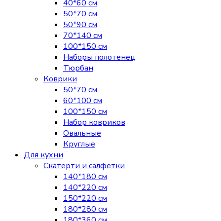
40*60 см
50*70 см
50*90 см
70*140 см
100*150 см
Наборы полотенец
Тюрбан
Коврики
50*70 см
60*100 см
100*150 см
Набор ковриков
Овальные
Круглые
Для кухни
Скатерти и салфетки
140*180 см
140*220 см
150*220 см
180*280 см
180*360 см