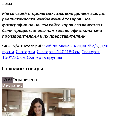
дома.
Мы со своей стороны максимально делаем всё, для
реалистичности изображений товаров. Все
фотографии на нашем сайте хорошего качества и
были предоставлены нам только официальными
производителями и их представителями.
SKU:
N/A
Категорий:
Sofi de Marko - Акция №2/5
,
Для
кухни
,
Скатерти
,
Скатерть 140*180 см
,
Скатерть
150*220 см
,
Скатерть круглая
Похожие товары
-20%
Ограничено
В корзину