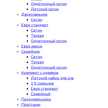
Однотонный сатин
Детский сатин
Двухспальное
Сатин
Евро стандарт
Сатин
Тенсел
Однотонный сатин
Евро макси
Семейное
Сатин
Тенсел
Однотонный сатин
Комплект с одеялом
Детский набор для сна
1,5 спальное
Евро стандарт
Семейный
Пододеяльники
Простыни