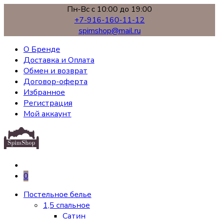
Пн-Вс с 10:00 до 19:00
+7-916-160-11-12
spimshop@mail.ru
О Бренде
Доставка и Оплата
Обмен и возврат
Договор-оферта
Избранное
Регистрация
Мой аккаунт
0
Постельное белье
1,5 спальное
Сатин