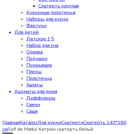
Скатерть круглая
Кухонные полотенца
Наборы для кухни
Фартуки
Для детей
Детское 1,5
Набор для сна
Одеяла
Подушки
Покрывала
Пледы
Полотенца
Халаты
Ароматы для дома
Диффузоры
Свечи
Cаше
Главная
Каталог
Для кухни
Скатерти
Скатерть 140*180
см
Sofi de Marko Катрин скатерть белый