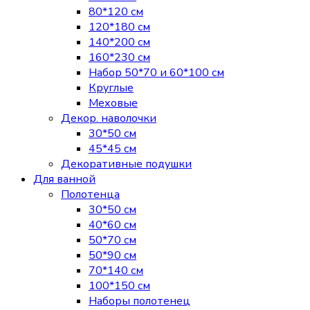
80*120 см
120*180 см
140*200 см
160*230 см
Набор 50*70 и 60*100 см
Круглые
Меховые
Декор. наволочки
30*50 см
45*45 см
Декоративные подушки
Для ванной
Полотенца
30*50 см
40*60 см
50*70 см
50*90 см
70*140 см
100*150 см
Наборы полотенец