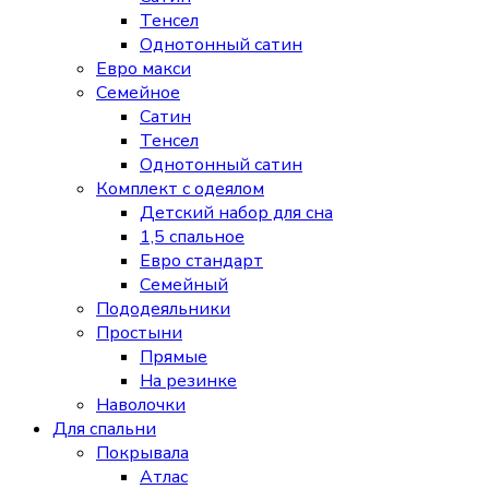
Тенсел
Однотонный сатин
Евро макси
Семейное
Сатин
Тенсел
Однотонный сатин
Комплект с одеялом
Детский набор для сна
1,5 спальное
Евро стандарт
Семейный
Пододеяльники
Простыни
Прямые
На резинке
Наволочки
Для спальни
Покрывала
Атлас