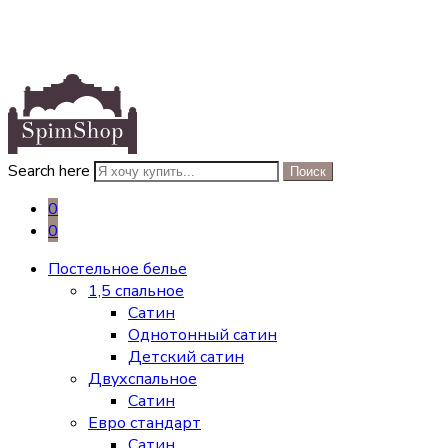
Search here
Поиск
0
0
Постельное белье
1,5 спальное
Сатин
Однотонный сатин
Детский сатин
Двухспальное
Сатин
Евро стандарт
Сатин