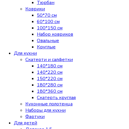
Тюрбан
Коврики
50*70 см
60*100 см
100*150 см
Набор ковриков
Овальные
Круглые
Для кухни
Скатерти и салфетки
140*180 см
140*220 см
150*220 см
180*280 см
180*360 см
Скатерть круглая
Кухонные полотенца
Наборы для кухни
Фартуки
Для детей