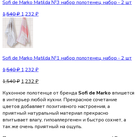
Sofi de Marko Matilda №3 набор полотенец набор - 2 шт
1,540
₽
1,232
₽
Sofi de Marko Matilda №1 набор полотенец набор - 2 шт
1,540
₽
1,232
₽
1,540
₽
1,232
₽
Кухонное полотенце от бренда
Sofi de Marko
впишется
в интерьер любой кухни. Прекрасное сочетание
цветов добавляет позитивного настроения, а
приятный натуральный материал прекрасно
впитывает влагу, гипоаллергенен и быстро сохнет, а
так же очень приятный на ощупь.