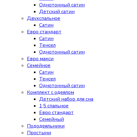
Однотонный сатин
Детский сатин
Двухспальное
Сатин
Евро стандарт
Сатин
Тенсел
Однотонный сатин
Евро макси
Семейное
Сатин
Тенсел
Однотонный сатин
Комплект с одеялом
Детский набор для сна
1,5 спальное
Евро стандарт
Семейный
Пододеяльники
Простыни