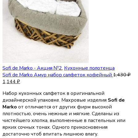
Sofi de Marko - Акция №2
,
Кухонные полотенца
Sofi de Marko Амур набор салфеток кофейный
1,430
₽
1,144
₽
Набор кухонных салфеток в оригинальной
дизайнерской упаковке. Махровые изделия
Sofi de
Marko
от отличается от других фирм высокой
плотностью, очень нежные и мягкие. Сделаны из
чистейшего хлопка, выполненные в пастельных или
ярких сочных тонах. Одного прикосновения
достаточно чтоб впитать лишнюю влагу.