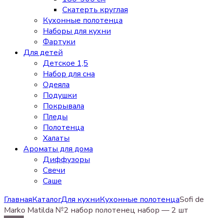
Скатерть круглая
Кухонные полотенца
Наборы для кухни
Фартуки
Для детей
Детское 1,5
Набор для сна
Одеяла
Подушки
Покрывала
Пледы
Полотенца
Халаты
Ароматы для дома
Диффузоры
Свечи
Cаше
Главная
Каталог
Для кухни
Кухонные полотенца
Sofi de
Marko Matilda №2 набор полотенец набор — 2 шт