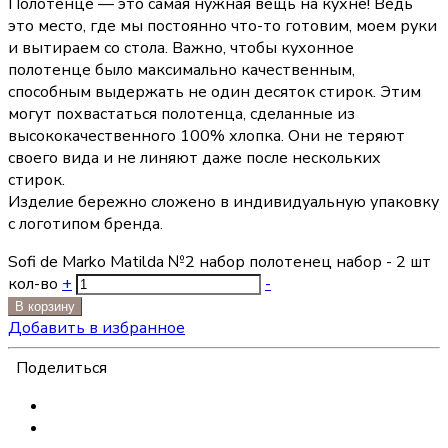
Полотенце — это самая нужная вещь на кухне! Ведь
это место, где мы постоянно что-то готовим, моем руки
и вытираем со стола. Важно, чтобы кухонное
полотенце было максимально качественным,
способным выдержать не один десяток стирок. Этим
могут похвастаться полотенца, сделанные из
высококачественного 100% хлопка. Они не теряют
своего вида и не линяют даже после нескольких
стирок.
Изделие бережно сложено в индивидуальную упаковку
с логотипом бренда.
Sofi de Marko Matilda №2 набор полотенец набор - 2 шт
кол-во
+
-
В корзину
Добавить в избранное
Поделиться