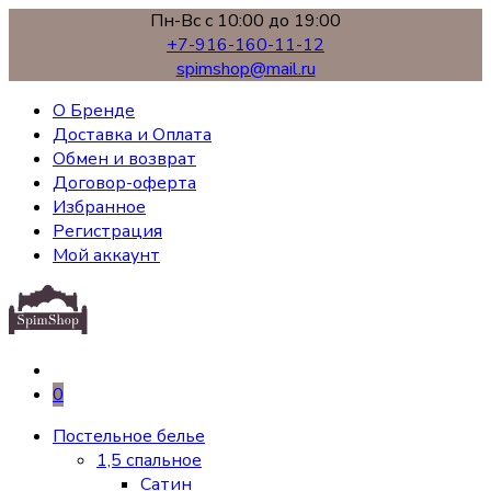
Пн-Вс с 10:00 до 19:00
+7-916-160-11-12
spimshop@mail.ru
О Бренде
Доставка и Оплата
Обмен и возврат
Договор-оферта
Избранное
Регистрация
Мой аккаунт
0
Постельное белье
1,5 спальное
Сатин