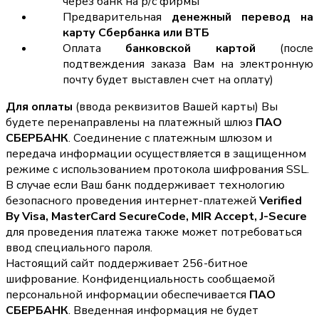
через банк на р/с фирмы
Предварительная
денежный перевод на
карту Сбербанка или ВТБ
Оплата
банковской картой
(после
подтвеждения заказа Вам на электронную
почту будет выставлен счет на оплату)
Для оплаты
(ввода реквизитов Вашей карты) Вы
будете перенаправлены на платежный шлюз
ПАО
СБЕРБАНК
. Соединение с платежным шлюзом и
передача информации осуществляется в защищенном
режиме с использованием протокола шифрования SSL.
В случае если Ваш банк поддерживает технологию
безопасного проведения интернет-платежей
Verified
By Visa, MasterCard SecureCode, MIR Accept, J-Secure
для проведения платежа также может потребоваться
ввод специального пароля.
Настоящий сайт поддерживает 256-битное
шифрование. Конфиденциальность сообщаемой
персональной информации обеспечивается
ПАО
СБЕРБАНК
. Введенная информация не будет