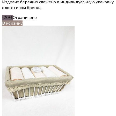
Изделие бережно сложено в индивидуальную упаковку
с логотипом бренда.
-20%
Ограничено
В корзину