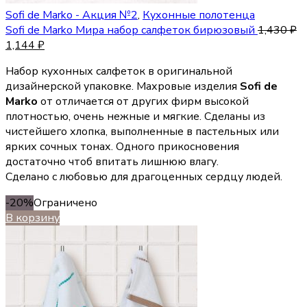
Sofi de Marko - Акция №2
,
Кухонные полотенца
Sofi de Marko Мира набор салфеток бирюзовый
1,430
₽
1,144
₽
Набор кухонных салфеток в оригинальной
дизайнерской упаковке. Махровые изделия
Sofi de
Marko
от отличается от других фирм высокой
плотностью, очень нежные и мягкие. Сделаны из
чистейшего хлопка, выполненные в пастельных или
ярких сочных тонах. Одного прикосновения
достаточно чтоб впитать лишнюю влагу.
Сделано с любовью для драгоценных сердцу людей.
-20%
Ограничено
В корзину