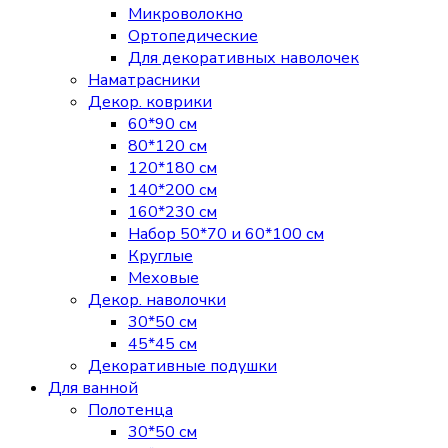
Микроволокно
Ортопедические
Для декоративных наволочек
Наматрасники
Декор. коврики
60*90 см
80*120 см
120*180 см
140*200 см
160*230 см
Набор 50*70 и 60*100 см
Круглые
Меховые
Декор. наволочки
30*50 см
45*45 см
Декоративные подушки
Для ванной
Полотенца
30*50 см