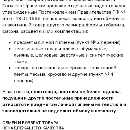
Согласно Правилам продажи отдельных видов товаров,
утвержденным Постановлением Правительства РФ №
55 от 19.01.1998, не подлежат возврату или обмену на
аналогичный товар другого размера, формы, габарита,
фасона, расцветки или комплектации:
предметы личной гигиены (пункт № 2 перечня);
текстильные товары: хлопчатобумажные,
льняные, шелковые, шерстяные и синтетические
ткани;
товары из нетканых материалов типа тканей:
ленты, тесьма, кружево и другие (пункт № 4
перечня).
В частности,
полотенца, постельное белье, одеяла,
подушки и другие постельные принадлежности
относятся к предметам личной гигиены из текстиля и
законодательно не подлежат обмену и возврату
.
ОБМЕН И ВОЗВРАТ ТОВАРА
НЕНАДЛЕЖАЩЕГО КАЧЕСТВА