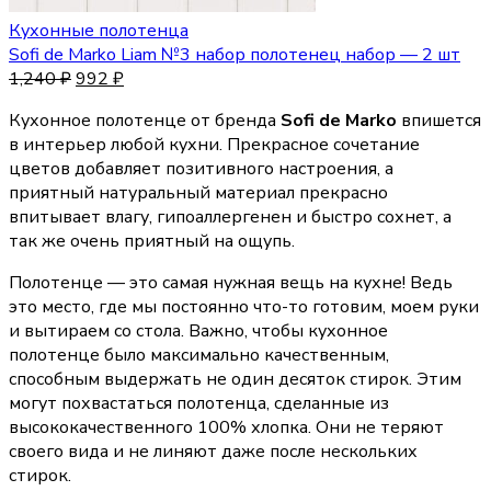
Кухонные полотенца
Sofi de Marko Liam №3 набор полотенец набор — 2 шт
1,240
₽
992
₽
Кухонное полотенце от бренда
Sofi de Marko
впишется
в интерьер любой кухни. Прекрасное сочетание
цветов добавляет позитивного настроения, а
приятный натуральный материал прекрасно
впитывает влагу, гипоаллергенен и быстро сохнет, а
так же очень приятный на ощупь.
Полотенце — это самая нужная вещь на кухне! Ведь
это место, где мы постоянно что-то готовим, моем руки
и вытираем со стола. Важно, чтобы кухонное
полотенце было максимально качественным,
способным выдержать не один десяток стирок. Этим
могут похвастаться полотенца, сделанные из
высококачественного 100% хлопка. Они не теряют
своего вида и не линяют даже после нескольких
стирок.