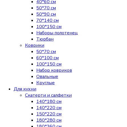
40*60 см
50*70 см
50*90 см
70*140 см
100*150 см
Наборы полотенец
Тюрбан
Коврики
50*70 см
60*100 см
100*150 см
Набор ковриков
Овальные
Круглые
Для кухни
Скатерти и салфетки
140*180 см
140*220 см
150*220 см
180*280 см
180*360 см